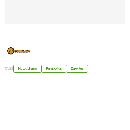
TAGS
Motociclismo
Parabólica
Esportes