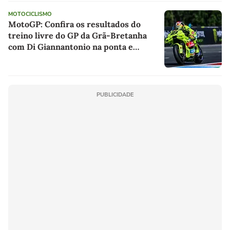
MOTOCICLISMO
MotoGP: Confira os resultados do
treino livre do GP da Grã-Bretanha
com Di Giannantonio na ponta e
Moreira em 13º
PUBLICIDADE