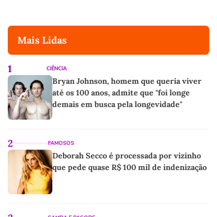
Mais Lidas
1
CIÊNCIA
Bryan Johnson, homem que queria viver
até os 100 anos, admite que "foi longe
demais em busca pela longevidade"
2
FAMOSOS
Deborah Secco é processada por vizinho
que pede quase R$ 100 mil de indenização