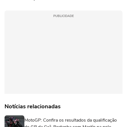
PUBLICIDADE
Notícias relacionadas
MotoGP: Confira os resultados da qualificação
do GP da Grã-Bretanha com Martín na pole