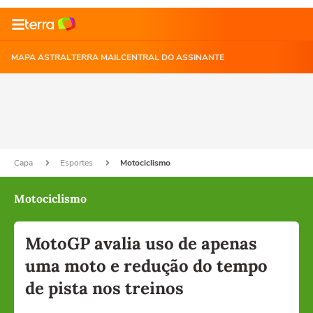
MAPA ASTRAL
TERRA MAIL
CENTRAL DO ASSINANTE
Capa
Esportes
Motociclismo
Motociclismo
MotoGP avalia uso de apenas
uma moto e redução do tempo
de pista nos treinos