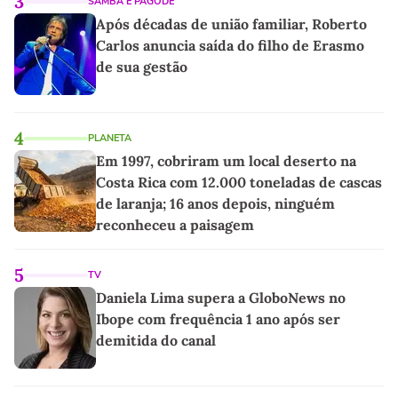
3
SAMBA E PAGODE
Após décadas de união familiar, Roberto
Carlos anuncia saída do filho de Erasmo
de sua gestão
4
PLANETA
Em 1997, cobriram um local deserto na
Costa Rica com 12.000 toneladas de cascas
de laranja; 16 anos depois, ninguém
reconheceu a paisagem
5
TV
Daniela Lima supera a GloboNews no
Ibope com frequência 1 ano após ser
demitida do canal