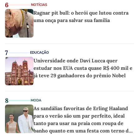
6
NOTÍCIAS
Ragnar pit bull: o herói que lutou contra
uma onça para salvar sua família
7
EDUCAÇÃO
Universidade onde Davi Lucca quer
estudar nos EUA custa quase R$ 400 mil e
já teve 29 ganhadores do prêmio Nobel
8
MODA
As sandálias favoritas de Erling Haaland
para o verão são um par perfeito, ideal
tanto para usar na praia com roupa de
banho quanto em uma festa com terno de
linho