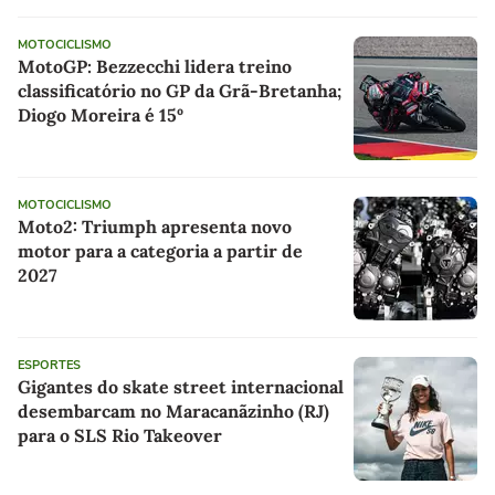
MOTOCICLISMO
MotoGP: Bezzecchi lidera treino
classificatório no GP da Grã-Bretanha;
Diogo Moreira é 15º
MOTOCICLISMO
Moto2: Triumph apresenta novo
motor para a categoria a partir de
2027
ESPORTES
Gigantes do skate street internacional
desembarcam no Maracanãzinho (RJ)
para o SLS Rio Takeover