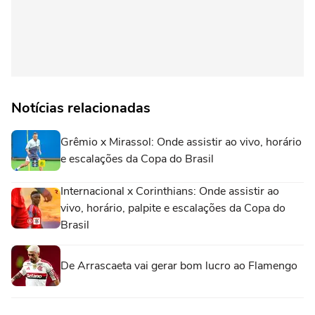
Notícias relacionadas
Grêmio x Mirassol: Onde assistir ao vivo, horário
e escalações da Copa do Brasil
Internacional x Corinthians: Onde assistir ao
vivo, horário, palpite e escalações da Copa do
Brasil
De Arrascaeta vai gerar bom lucro ao Flamengo