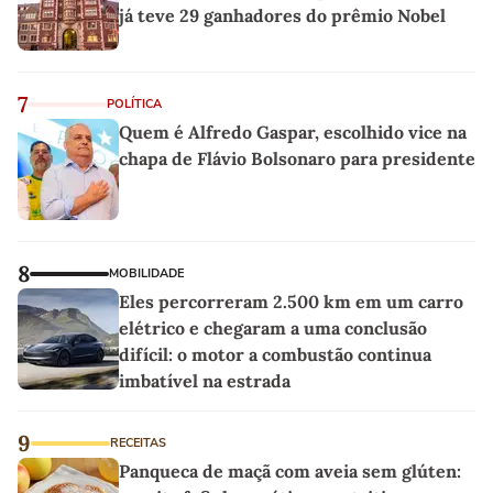
já teve 29 ganhadores do prêmio Nobel
7
POLÍTICA
Quem é Alfredo Gaspar, escolhido vice na
chapa de Flávio Bolsonaro para presidente
8
MOBILIDADE
Eles percorreram 2.500 km em um carro
elétrico e chegaram a uma conclusão
difícil: o motor a combustão continua
imbatível na estrada
9
RECEITAS
Panqueca de maçã com aveia sem glúten: