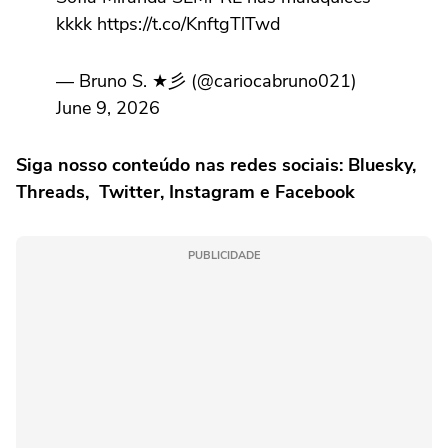
kkkk https://t.co/KnftgTlTwd
— Bruno S. ★彡 (@cariocabruno021)
June 9, 2026
Siga nosso conteúdo nas redes sociais: Bluesky,
Threads, Twitter, Instagram e Facebook
PUBLICIDADE