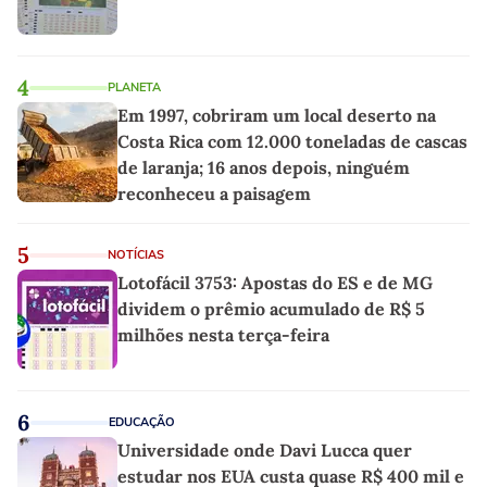
4
PLANETA
Em 1997, cobriram um local deserto na
Costa Rica com 12.000 toneladas de cascas
de laranja; 16 anos depois, ninguém
reconheceu a paisagem
5
NOTÍCIAS
Lotofácil 3753: Apostas do ES e de MG
dividem o prêmio acumulado de R$ 5
milhões nesta terça-feira
6
EDUCAÇÃO
Universidade onde Davi Lucca quer
estudar nos EUA custa quase R$ 400 mil e