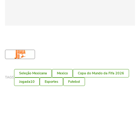
Seleção Mexicana
Mexico
Copa do Mundo da Fifa 2026
TAGS
Jogada10
Esportes
Futebol