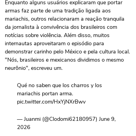
Enquanto alguns usuários explicaram que portar
armas faz parte de uma tradição ligada aos
mariachis, outros relacionaram a reação tranquila
da jornalista à convivência dos brasileiros com
notícias sobre violência. Além disso, muitos
internautas aproveitaram o episódio para
demonstrar carinho pelo México e pela cultura local.
"Nós, brasileiros e mexicanos dividimos o mesmo
neurônio", escreveu um.
Qué no saben que los charros y los
mariachis portan arma.
pic.twitter.com/HxYjNXrBwv
— Juanmi (@Clodomi62180957) June 9,
2026