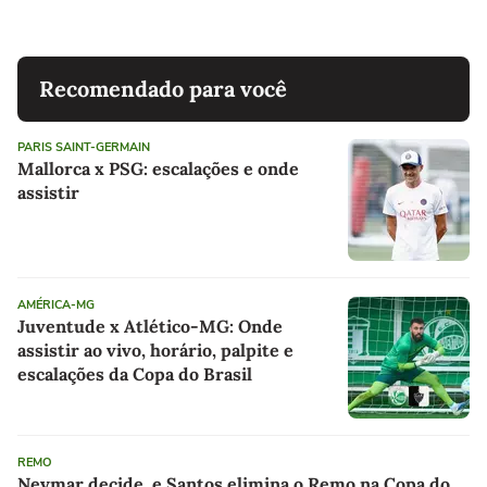
Recomendado para você
PARIS SAINT-GERMAIN
Mallorca x PSG: escalações e onde
assistir
AMÉRICA-MG
Juventude x Atlético-MG: Onde
assistir ao vivo, horário, palpite e
escalações da Copa do Brasil
REMO
Neymar decide, e Santos elimina o Remo na Copa do