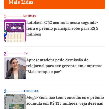
Mais Lidas
1
NOTÍCIAS
Lotofácil 3752 acumula nesta segunda-
feira e prêmio principal sobe para R$ 5
milhões
2
TV
Apresentadora pede demissão de
telejornal para ser gerente em empresa:
"Mais tempo e paz"
3
ECONOMIA
Mega-Sena não tem vencedores e prêmio
acumula em R$ 135 milhões; veja dezenas