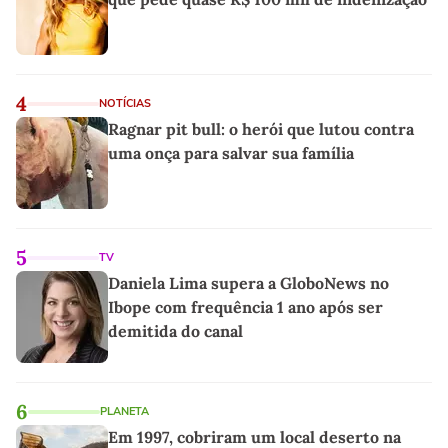
4
NOTÍCIAS
Ragnar pit bull: o herói que lutou contra
uma onça para salvar sua família
5
TV
Daniela Lima supera a GloboNews no
Ibope com frequência 1 ano após ser
demitida do canal
6
PLANETA
Em 1997, cobriram um local deserto na