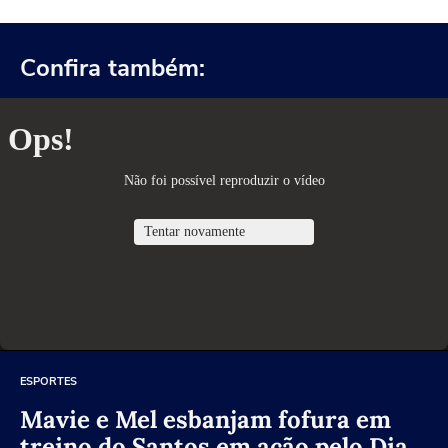
Confira também:
ESPORTES
Mavie e Mel esbanjam fofura em
treino do Santos em ação pelo Dia