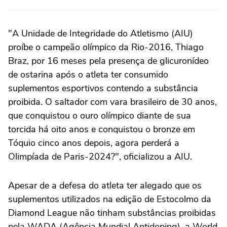
"A Unidade de Integridade do Atletismo (AIU)
proíbe o campeão olímpico da Rio-2016, Thiago
Braz, por 16 meses pela presença de glicuronídeo
de ostarina após o atleta ter consumido
suplementos esportivos contendo a substância
proibida. O saltador com vara brasileiro de 30 anos,
que conquistou o ouro olímpico diante de sua
torcida há oito anos e conquistou o bronze em
Tóquio cinco anos depois, agora perderá a
Olimpíada de Paris-2024?", oficializou a AIU.
Apesar de a defesa do atleta ter alegado que os
suplementos utilizados na edição de Estocolmo da
Diamond League não tinham substâncias proibidas
pela WADA (Agência Mundial Antidoping), a World