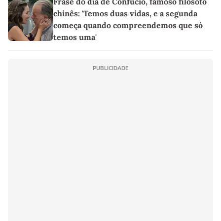
Frase do dia de Confúcio, famoso filósofo
chinês: 'Temos duas vidas, e a segunda
começa quando compreendemos que só
temos uma'
PUBLICIDADE