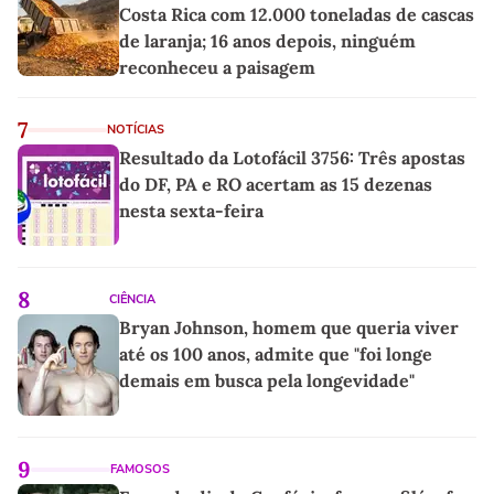
Costa Rica com 12.000 toneladas de cascas
de laranja; 16 anos depois, ninguém
reconheceu a paisagem
7
NOTÍCIAS
Resultado da Lotofácil 3756: Três apostas
do DF, PA e RO acertam as 15 dezenas
nesta sexta-feira
8
CIÊNCIA
Bryan Johnson, homem que queria viver
até os 100 anos, admite que "foi longe
demais em busca pela longevidade"
9
FAMOSOS