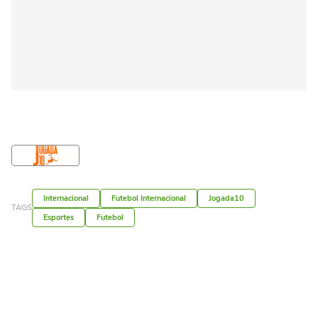
Internacional
Futebol Internacional
Jogada10
TAGS
Esportes
Futebol