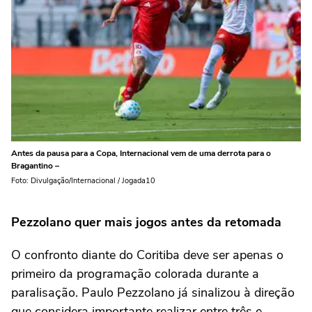
Antes da pausa para a Copa, Internacional vem de uma derrota para o
Bragantino –
Foto: Divulgação/Internacional / Jogada10
Pezzolano quer mais jogos antes da retomada
O confronto diante do Coritiba deve ser apenas o
primeiro da programação colorada durante a
paralisação. Paulo Pezzolano já sinalizou à direção
que considera importante realizar entre três e