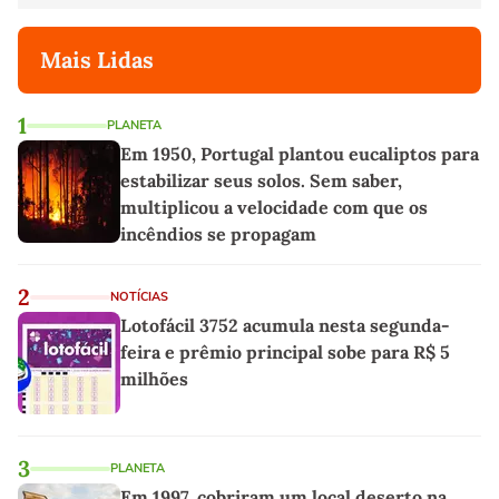
Mais Lidas
1
PLANETA
Em 1950, Portugal plantou eucaliptos para
estabilizar seus solos. Sem saber,
multiplicou a velocidade com que os
incêndios se propagam
2
NOTÍCIAS
Lotofácil 3752 acumula nesta segunda-
feira e prêmio principal sobe para R$ 5
milhões
3
PLANETA
Em 1997, cobriram um local deserto na