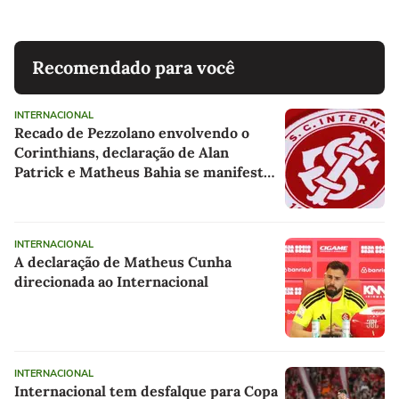
Recomendado para você
INTERNACIONAL
Recado de Pezzolano envolvendo o
Corinthians, declaração de Alan
Patrick e Matheus Bahia se manifesta
após seu primeiro gol: as últimas
notícias do Internacional
INTERNACIONAL
A declaração de Matheus Cunha
direcionada ao Internacional
INTERNACIONAL
Internacional tem desfalque para Copa