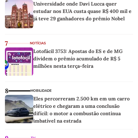
Universidade onde Davi Lucca quer
estudar nos EUA custa quase R$ 400 mil e
já teve 29 ganhadores do prêmio Nobel
7
NOTÍCIAS
Lotofácil 3753: Apostas do ES e de MG
dividem o prêmio acumulado de R$ 5
milhões nesta terça-feira
8
MOBILIDADE
Eles percorreram 2.500 km em um carro
elétrico e chegaram a uma conclusão
difícil: o motor a combustão continua
imbatível na estrada