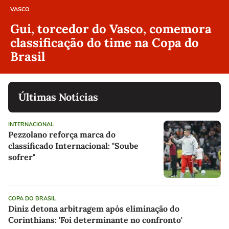
VASCO
Gui, torcedor do Vasco, comemora
classificação do time na Copa do
Brasil
Últimas Notícias
INTERNACIONAL
Pezzolano reforça marca do
classificado Internacional: "Soube
sofrer"
COPA DO BRASIL
Diniz detona arbitragem após eliminação do
Corinthians: 'Foi determinante no confronto'