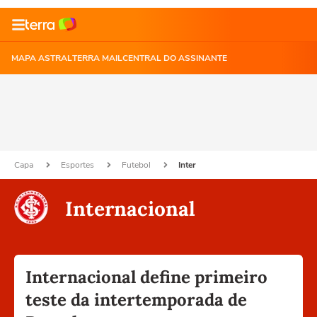
MAPA ASTRAL
TERRA MAIL
CENTRAL DO ASSINANTE
Capa
Esportes
Futebol
Inter
Internacional
Internacional define primeiro
teste da intertemporada de