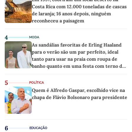
Costa Rica com 12.000 toneladas de cascas
de laranja; 16 anos depois, ninguém
reconheceu a paisagem
4
MODA
As sandálias favoritas de Erling Haaland
para o verão são um par perfeito, ideal
tanto para usar na praia com roupa de
banho quanto em uma festa com terno de
linho
5
POLÍTICA
Quem é Alfredo Gaspar, escolhido vice na
chapa de Flávio Bolsonaro para presidente
6
EDUCAÇÃO