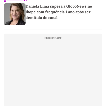
9
TV
Daniela Lima supera a GloboNews no
Ibope com frequência 1 ano após ser
demitida do canal
PUBLICIDADE