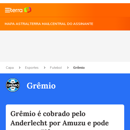
MAPA ASTRAL
TERRA MAIL
CENTRAL DO ASSINANTE
Capa
Esportes
Futebol
Grêmio
Grêmio
Grêmio é cobrado pelo
Anderlecht por Amuzu e pode