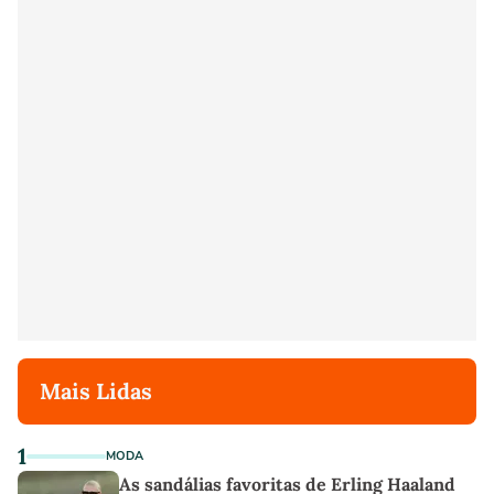
Mais Lidas
1
MODA
As sandálias favoritas de Erling Haaland