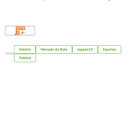
Grêmio
Mercado da Bola
Jogada10
Esportes
TAGS
Futebol