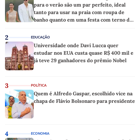
para o verão são um par perfeito, ideal
tanto para usar na praia com roupa de
banho quanto em uma festa com terno de
linho
2
EDUCAÇÃO
Universidade onde Davi Lucca quer
estudar nos EUA custa quase R$ 400 mil e
já teve 29 ganhadores do prêmio Nobel
3
POLÍTICA
Quem é Alfredo Gaspar, escolhido vice na
chapa de Flávio Bolsonaro para presidente
4
ECONOMIA