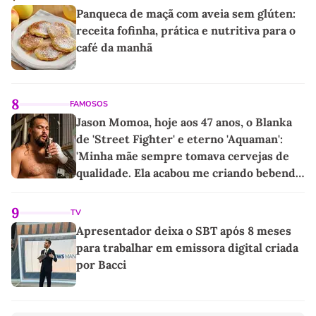
Panqueca de maçã com aveia sem glúten:
receita fofinha, prática e nutritiva para o
café da manhã
8
FAMOSOS
Jason Momoa, hoje aos 47 anos, o Blanka
de 'Street Fighter' e eterno 'Aquaman':
'Minha mãe sempre tomava cervejas de
qualidade. Ela acabou me criando bebendo
as melhores'
9
TV
Apresentador deixa o SBT após 8 meses
para trabalhar em emissora digital criada
por Bacci