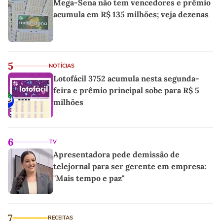
Mega-Sena não tem vencedores e prêmio
acumula em R$ 135 milhões; veja dezenas
5
NOTÍCIAS
Lotofácil 3752 acumula nesta segunda-
feira e prêmio principal sobe para R$ 5
milhões
6
TV
Apresentadora pede demissão de
telejornal para ser gerente em empresa:
"Mais tempo e paz"
7
RECEITAS