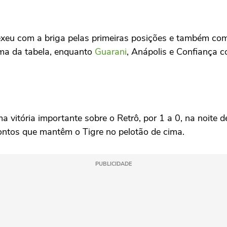
xeu com a briga pelas primeiras posições e também com
ima da tabela, enquanto
Guarani
, Anápolis e Confiança c
itória importante sobre o Retrô, por 1 a 0, na noite d
pontos que mantêm o Tigre no pelotão de cima.
PUBLICIDADE