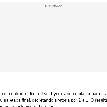
PUBLICIDADE
em confronto direto. Jean Pyerre abriu o placar para os
u na etapa final, decretando a vitória por 2 a 1. O resu
ção no complemento da rodada.