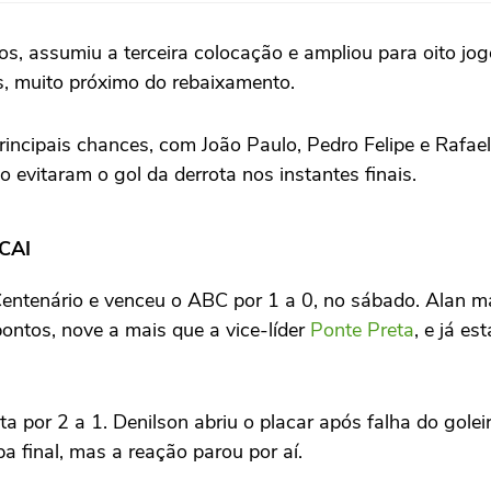
 assumiu a terceira colocação e ampliou para oito jogos
s, muito próximo do rebaixamento.
incipais chances, com João Paulo, Pedro Felipe e Rafael 
vitaram o gol da derrota nos instantes finais.
CAI
entenário e venceu o ABC por 1 a 0, no sábado. Alan m
ontos, nove a mais que a vice-líder
Ponte Preta
, e já e
a por 2 a 1. Denilson abriu o placar após falha do golei
 final, mas a reação parou por aí.