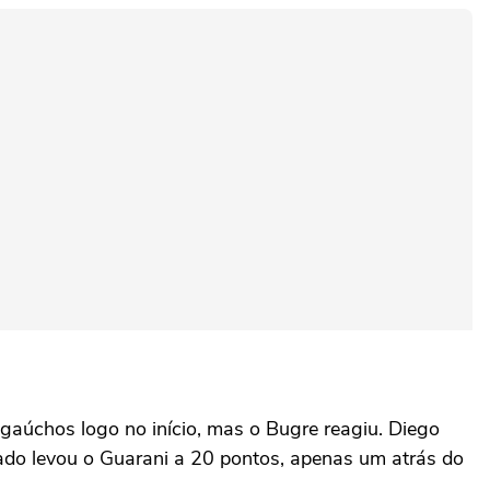
 gaúchos logo no início, mas o Bugre reagiu. Diego
ltado levou o Guarani a 20 pontos, apenas um atrás do