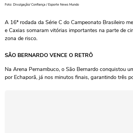
Foto: Divulgação/ Confiança / Esporte News Mundo
A 16ª rodada da Série C do Campeonato Brasileiro me
e Caxias somaram vitórias importantes na parte de c
zona de risco.
SÃO BERNARDO VENCE O RETRÔ
Na Arena Pernambuco, o São Bernardo conquistou uma v
por Echaporã, já nos minutos finais, garantindo três 