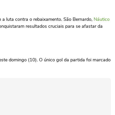
 a luta contra o rebaixamento. São Bernardo,
Náutico
onquistaram resultados cruciais para se afastar da
este domingo (10). O único gol da partida foi marcado