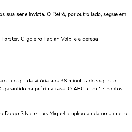
 sua série invicta. O Retrô, por outro lado, segue em
Forster. O goleiro Fabián Volpi e a defesa
arcou o gol da vitória aos 38 minutos do segundo
stá garantido na próxima fase. O ABC, com 17 pontos,
ro Diogo Silva, e Luis Miguel ampliou ainda no primeiro