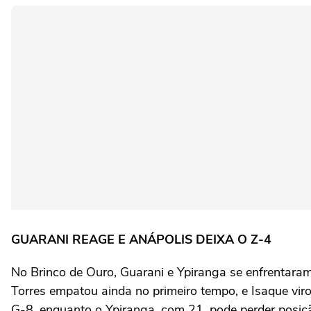
GUARANI REAGE E ANÁPOLIS DEIXA O Z-4
No Brinco de Ouro, Guarani e Ypiranga se enfrentaram 
Torres empatou ainda no primeiro tempo, e Isaque viro
G-8, enquanto o Ypiranga, com 21, pode perder posi