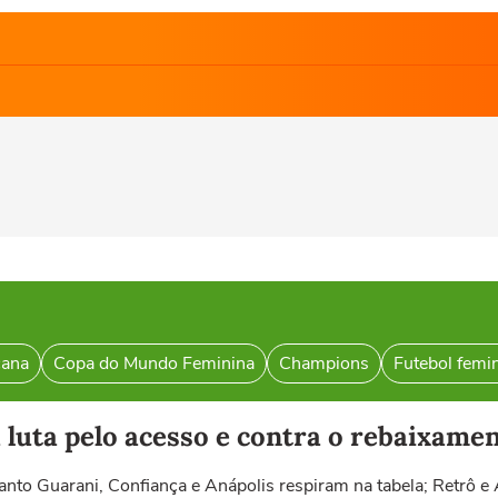
cana
Copa do Mundo Feminina
Champions
Futebol femi
 luta pelo acesso e contra o rebaixame
uanto Guarani, Confiança e Anápolis respiram na tabela; Retr