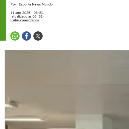
Por:
Esporte News Mundo
11 ago
2025
- 03h51
(atualizado às 03h51)
Exibir comentários