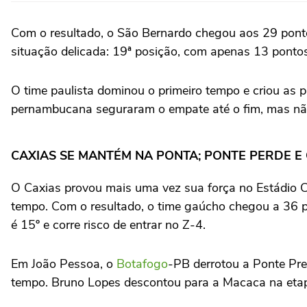
Com o resultado, o São Bernardo chegou aos 29 pontos,
situação delicada: 19ª posição, com apenas 13 ponto
O time paulista dominou o primeiro tempo e criou as pr
pernambucana seguraram o empate até o fim, mas não e
CAXIAS SE MANTÉM NA PONTA; PONTE PERDE E 
O Caxias provou mais uma vez sua força no Estádio C
tempo. Com o resultado, o time gaúcho chegou a 36 p
é 15º e corre risco de entrar no Z-4.
Em João Pessoa, o
Botafogo
-PB derrotou a Ponte Pret
tempo. Bruno Lopes descontou para a Macaca na etapa