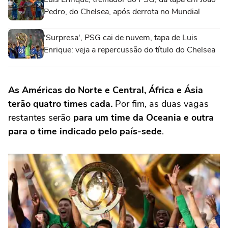
Pedro, do Chelsea, após derrota no Mundial
'Surpresa', PSG cai de nuvem, tapa de Luis
Enrique: veja a repercussão do título do Chelsea
As Américas do Norte e Central, África e Ásia
terão quatro times cada.
Por fim, as duas vagas
restantes serão
para um time da Oceania e outra
para o time indicado pelo país-sede
.