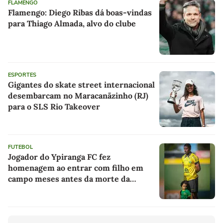
FLAMENGO
Flamengo: Diego Ribas dá boas-vindas
para Thiago Almada, alvo do clube
ESPORTES
Gigantes do skate street internacional
desembarcam no Maracanãzinho (RJ)
para o SLS Rio Takeover
FUTEBOL
Jogador do Ypiranga FC fez
homenagem ao entrar com filho em
campo meses antes da morte da
criança