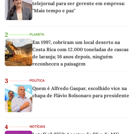
telejornal para ser gerente em empresa:
"Mais tempo e paz"
2
PLANETA
Em 1997, cobriram um local deserto na
Costa Rica com 12.000 toneladas de cascas
de laranja; 16 anos depois, ninguém
reconheceu a paisagem
3
POLÍTICA
Quem é Alfredo Gaspar, escolhido vice na
chapa de Flávio Bolsonaro para presidente
4
NOTÍCIAS