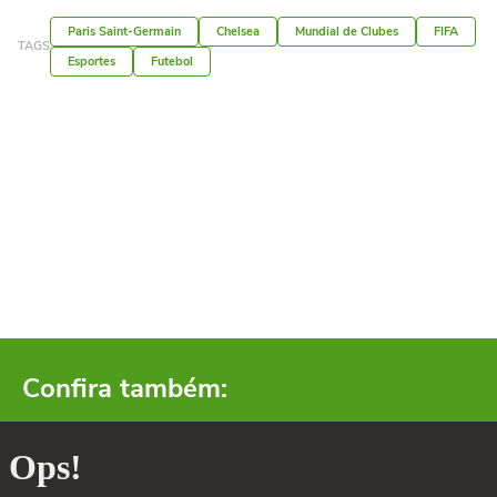
Paris Saint-Germain
Chelsea
Mundial de Clubes
FIFA
TAGS
Esportes
Futebol
Confira também: