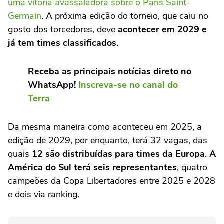
uma vitória avassaladora sobre o Paris Saint-
Germain
. A próxima edição do torneio, que caiu no
gosto dos torcedores, deve
acontecer em 2029 e
já tem times classificados.
Receba as principais notícias direto no
WhatsApp!
Inscreva-se no canal do
Terra
Da mesma maneira como aconteceu em 2025, a
edição de 2029, por enquanto, terá 32 vagas, das
quais
12 são distribuídas para times da Europa
.
A
América do Sul terá seis representantes
, quatro
campeões da Copa Libertadores entre 2025 e 2028
e dois via ranking.