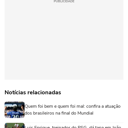
PUBLICIDADE
Notícias relacionadas
Quem foi bem e quem foi mal: confira a atuação
dos brasileiros na final do Mundial
Luis Enrique, treinador do PSG, dá tapa em João