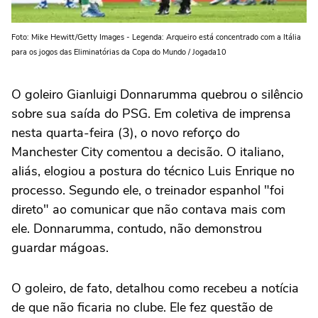
Foto: Mike Hewitt/Getty Images - Legenda: Arqueiro está concentrado com a Itália
para os jogos das Eliminatórias da Copa do Mundo / Jogada10
O goleiro Gianluigi Donnarumma quebrou o silêncio
sobre sua saída do PSG. Em coletiva de imprensa
nesta quarta-feira (3), o novo reforço do
Manchester City comentou a decisão. O italiano,
aliás, elogiou a postura do técnico Luis Enrique no
processo. Segundo ele, o treinador espanhol "foi
direto" ao comunicar que não contava mais com
ele. Donnarumma, contudo, não demonstrou
guardar mágoas.
O goleiro, de fato, detalhou como recebeu a notícia
de que não ficaria no clube. Ele fez questão de