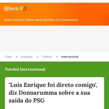
MAPA ASTRAL
TERRA MAIL
CENTRAL DO ASSINANTE
Capa
Esportes
Futebol
Internacional
Futebol Internacional
'Luis Enrique foi direto comigo',
diz Donnarumma sobre a sua
saída do PSG