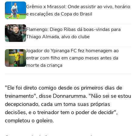
Grêmio x Mirassol: Onde assistir ao vivo, horário
e escalações da Copa do Brasil
Flamengo: Diego Ribas dá boas-vindas para
Thiago Almada, alvo do clube
Jogador do Ypiranga FC fez homenagem ao
entrar com filho em campo meses antes da
morte da criança
"Ele foi direto comigo desde os primeiros dias de
treinamento", disse Donnarumma. "Não sei se estou
decepcionado, cada um toma suas próprias
decisões, e o treinador tem o poder de decidir",
completou o goleiro.