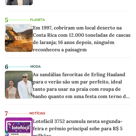
5
PLANETA
Em 1997, cobriram um local deserto na
Costa Rica com 12.000 toneladas de cascas
de laranja; 16 anos depois, ninguém
reconheceu a paisagem
6
MODA
As sandálias favoritas de Erling Haaland
para o verão são um par perfeito, ideal
tanto para usar na praia com roupa de
banho quanto em uma festa com terno de
linho
7
NOTÍCIAS
Lotofácil 3752 acumula nesta segunda-
feira e prêmio principal sobe para R$ 5
milhões