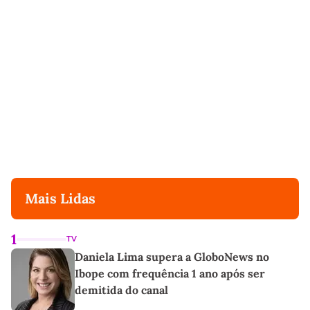
Mais Lidas
1
TV
Daniela Lima supera a GloboNews no
Ibope com frequência 1 ano após ser
demitida do canal