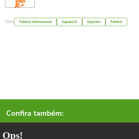
TAGS
Futebol Internacional
Jogada10
Esportes
Futebol
Confira também: