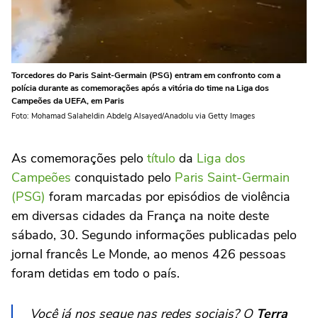
Torcedores do Paris Saint-Germain (PSG) entram em confronto com a
polícia durante as comemorações após a vitória do time na Liga dos
Campeões da UEFA, em Paris
Foto: Mohamad Salaheldin Abdelg Alsayed/Anadolu via Getty Images
As comemorações pelo
título
da
Liga dos
Campeões
conquistado pelo
Paris Saint-Germain
(PSG)
foram marcadas por episódios de violência
em diversas cidades da França na noite deste
sábado, 30. Segundo informações publicadas pelo
jornal francês Le Monde, ao menos 426 pessoas
foram detidas em todo o país.
Você já nos segue nas redes sociais? O
Terra