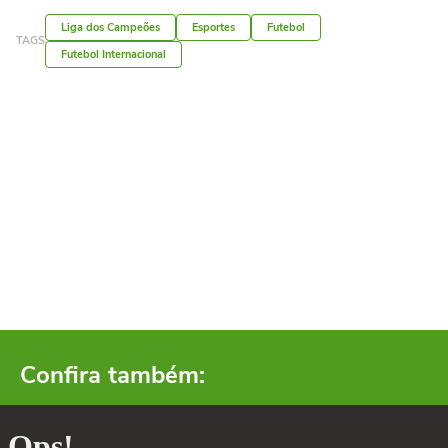
Liga dos Campeões
Esportes
Futebol
TAGS
Futebol Internacional
Confira também: