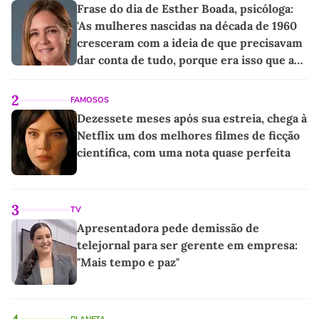
Frase do dia de Esther Boada, psicóloga:
'As mulheres nascidas na década de 1960
cresceram com a ideia de que precisavam
dar conta de tudo, porque era isso que a
sociedade exigia'
2
FAMOSOS
Dezessete meses após sua estreia, chega à
Netflix um dos melhores filmes de ficção
científica, com uma nota quase perfeita
3
TV
Apresentadora pede demissão de
telejornal para ser gerente em empresa:
"Mais tempo e paz"