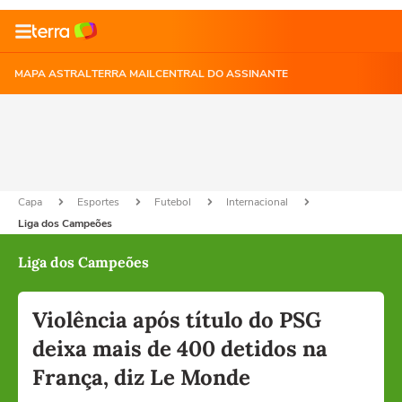
MAPA ASTRAL
TERRA MAIL
CENTRAL DO ASSINANTE
Capa
Esportes
Futebol
Internacional
Liga dos Campeões
Liga dos Campeões
Violência após título do PSG
deixa mais de 400 detidos na
França, diz Le Monde