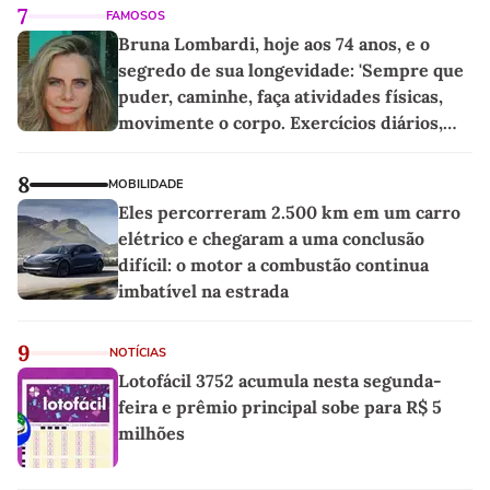
7
FAMOSOS
Bruna Lombardi, hoje aos 74 anos, e o
segredo de sua longevidade: 'Sempre que
puder, caminhe, faça atividades físicas,
movimente o corpo. Exercícios diários,
mesmo pequenos, são libertadores'
8
MOBILIDADE
Eles percorreram 2.500 km em um carro
elétrico e chegaram a uma conclusão
difícil: o motor a combustão continua
imbatível na estrada
9
NOTÍCIAS
Lotofácil 3752 acumula nesta segunda-
feira e prêmio principal sobe para R$ 5
milhões