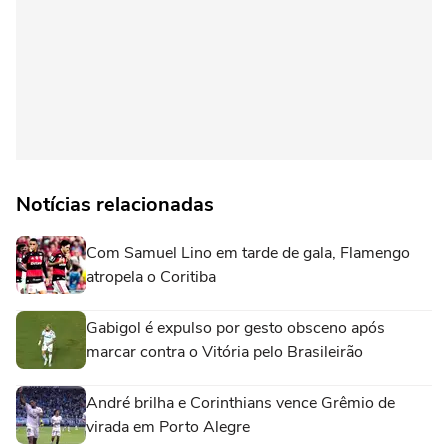
Notícias relacionadas
Com Samuel Lino em tarde de gala, Flamengo
atropela o Coritiba
Gabigol é expulso por gesto obsceno após
marcar contra o Vitória pelo Brasileirão
André brilha e Corinthians vence Grêmio de
virada em Porto Alegre