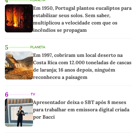
4
PLANETA
Em 1950, Portugal plantou eucaliptos para
estabilizar seus solos. Sem saber,
multiplicou a velocidade com que os
incêndios se propagam
5
PLANETA
Em 1997, cobriram um local deserto na
Costa Rica com 12.000 toneladas de cascas
de laranja; 16 anos depois, ninguém
reconheceu a paisagem
6
TV
Apresentador deixa o SBT após 8 meses
para trabalhar em emissora digital criada
por Bacci