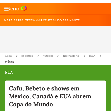
MAPA ASTRAL
TERRA MAIL
CENTRAL DO ASSINANTE
Capa
Esportes
Futebol
Internacional
EUA
México
EUA
Cafu, Bebeto e shows em
México, Canadá e EUA abrem
Copa do Mundo