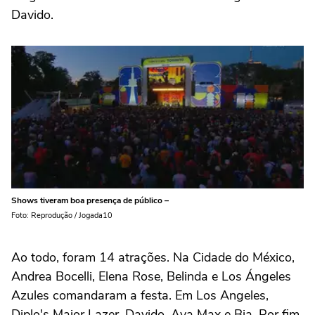
Davido.
Shows tiveram boa presença de público –
Foto: Reprodução / Jogada10
Ao todo, foram 14 atrações. Na Cidade do México,
Andrea Bocelli, Elena Rose, Belinda e Los Ángeles
Azules comandaram a festa. Em Los Angeles,
Diplo's Major Lazer, Davido, Ava Max e Bia. Por fim,