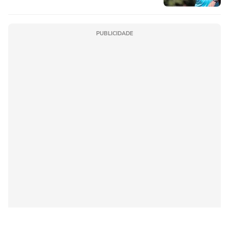
PUBLICIDADE