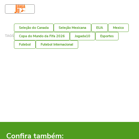
Seleção do Canada
Seleção Mexicana
EUA
Mexico
TAGS
Copa do Mundo da Fifa 2026
Jogada10
Esportes
Futebol
Futebol Internacional
Confira também: