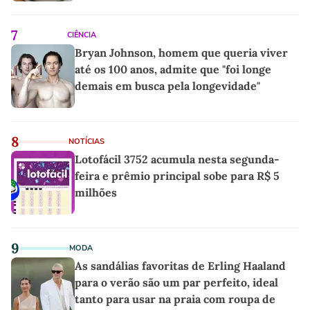
7
CIÊNCIA
Bryan Johnson, homem que queria viver
até os 100 anos, admite que "foi longe
demais em busca pela longevidade"
8
NOTÍCIAS
Lotofácil 3752 acumula nesta segunda-
feira e prêmio principal sobe para R$ 5
milhões
9
MODA
As sandálias favoritas de Erling Haaland
para o verão são um par perfeito, ideal
tanto para usar na praia com roupa de