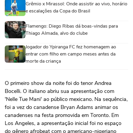
Grêmio x Mirassol: Onde assistir ao vivo, horário
e escalações da Copa do Brasil
Flamengo: Diego Ribas dá boas-vindas para
Thiago Almada, alvo do clube
Jogador do Ypiranga FC fez homenagem ao
entrar com filho em campo meses antes da
morte da criança
O primeiro show da noite foi do tenor Andrea
Bocelli. O italiano abriu sua apresentação com
'Nelle Tue Mani' ao público mexicano. Na sequência,
foi a vez do canadense Bryan Adams animar os
canadenses na festa promovida em Toronto. Em
Los Angeles, a apresentação inicial foi no espaço
do gênero afrobeat com o americano-nigeriano