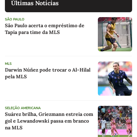
Últimas Notícias
SÃO PAULO
São Paulo acerta o empréstimo de
Tapia para time da MLS
MLS
Darwin Núñez pode trocar o Al-Hilal
pela MLS
SELEÇÃO AMERICANA
Suárez brilha, Griezmann estreia com
gol e Lewandowski passa em branco
na MLS