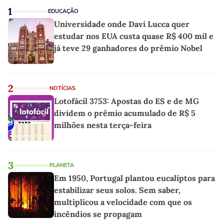
1
EDUCAÇÃO
Universidade onde Davi Lucca quer
estudar nos EUA custa quase R$ 400 mil e
já teve 29 ganhadores do prêmio Nobel
2
NOTÍCIAS
Lotofácil 3753: Apostas do ES e de MG
dividem o prêmio acumulado de R$ 5
milhões nesta terça-feira
3
PLANETA
Em 1950, Portugal plantou eucaliptos para
estabilizar seus solos. Sem saber,
multiplicou a velocidade com que os
incêndios se propagam