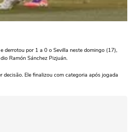
e derrotou por 1 a 0 o Sevilla neste domingo (17),
tádio Ramón Sánchez Pizjuán.
r decisão. Ele finalizou com categoria após jogada