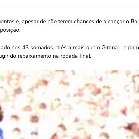
ontos e, apesar de não terem chances de alcançar o Ba
 posição.
onado nos 43 somados, três a mais que o Girona - o pri
gir do rebaixamento na rodada final.