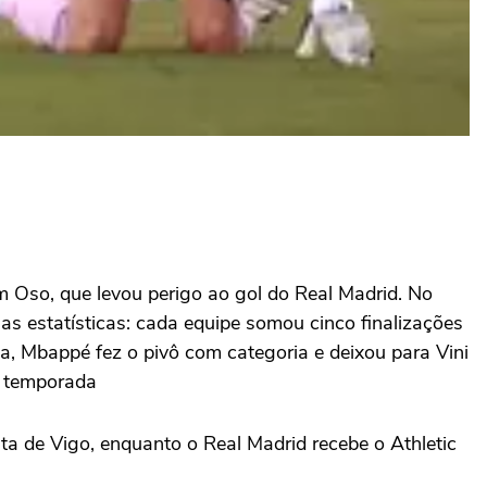
om
Oso
, que levou perigo ao gol do Real Madrid. No
as estatísticas: cada equipe somou cinco finalizações
ea,
Mbappé
fez o pivô com categoria e deixou para
Vini
a temporada
lta de Vig
o
, enquanto o Real Madrid recebe o
Athletic