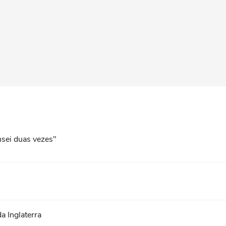
nsei duas vezes"
a Inglaterra