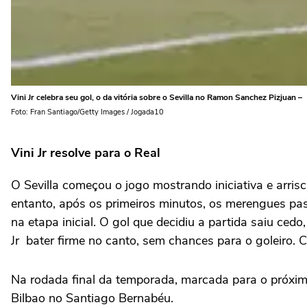
Vini Jr celebra seu gol, o da vitória sobre o Sevilla no Ramon Sanchez Pizjuan –
Foto: Fran Santiago/Getty Images / Jogada10
Vini Jr resolve para o Real
O Sevilla começou o jogo mostrando iniciativa e arris
entanto, após os primeiros minutos, os merengues pass
na etapa inicial. O gol que decidiu a partida saiu ced
Jr
bater firme no canto, sem chances para o goleiro. 
Na rodada final da temporada, marcada para o próximo 
Bilbao
no Santiago Bernabéu.