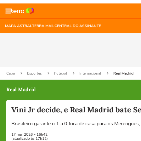
MAPA ASTRAL
TERRA MAIL
CENTRAL DO ASSINANTE
Capa
Esportes
Futebol
Internacional
Real Madrid
Real Madrid
Vini Jr decide, e Real Madrid bate 
Brasileiro garante o 1 a 0 fora de casa para os Merengues
17 mai
2026
- 16h42
(atualizado às 17h12)