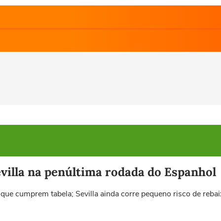
Sevilla na penúltima rodada do Espanhol
, que cumprem tabela; Sevilla ainda corre pequeno risco de reb