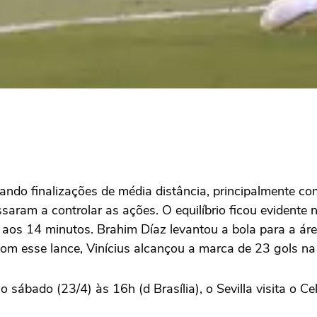
cando finalizações de média distância, principalmente c
aram a controlar as ações. O equilíbrio ficou evidente n
o, aos 14 minutos.
Brahim Díaz
levantou a bola para a ár
Com esse lance, Vinícius alcançou a marca de 23 gols n
sábado (23/4) às 16h (d Brasília), o Sevilla visita o
Ce