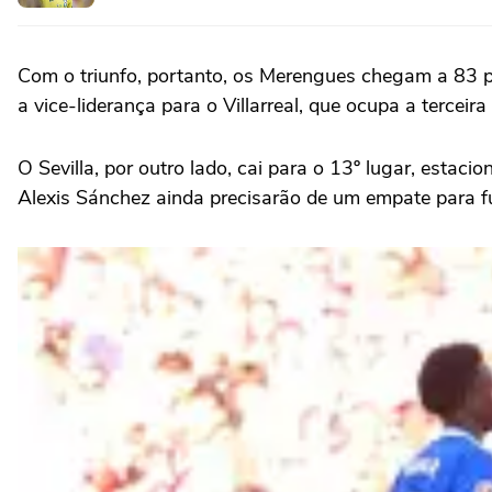
Com o triunfo, portanto, os Merengues chegam a 83 p
a vice-liderança para o
Villarreal
, que ocupa a terceira
O
Sevilla, por outro lado,
cai para o 13º lugar, estaci
Alexis Sánchez ainda precisarão de um empate para fu