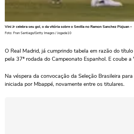
Vini Jr celebra seu gol, o da vitória sobre o Sevilla no Ramon Sanchez Pizjuan –
Foto: Fran Santiago/Getty Images / Jogada10
O Real Madrid, já cumprindo tabela em razão do título
pela 37ª rodada do Campeonato Espanhol. E coube a Vi
Na véspera da convocação da Seleção Brasileira para
iniciada por
Mbappé
, novamente entre os titulares.