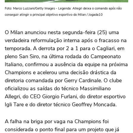
Foto: Marco Luzzani/Getty Images - Legenda: Allegri deixa o comando após não
conseguir atingir o principal objetivo esportivo do Milan / Jogada10
O Milan anunciou nesta segunda-feira (25) uma
verdadeira reformulação interna após o fracasso na
temporada. A derrota por 2 a 1 para o Cagliari, em
pleno San Siro, na última rodada do Campeonato
Italiano, confirmou a ausência da equipe na próxima
Champions e acelerou uma decisão drástica da
diretoria comandada por Gerry Cardinale. O clube
oficializou as saídas do técnico Massimiliano
Allegri, do CEO Giorgio Furlani, do diretor esportivo
Igli Tare e do diretor técnico Geoffrey Moncada.
A falha na briga por vaga na Champions foi
considerada o ponto final para um projeto que já