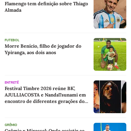
Flamengo tem definição sobre Thiago
Almada
FUTEBOL
Morre Benício, filho de jogador do
Ypiranga, aos dois anos
ENTRETÊ
Festival Timbre 2026 reúne BK’,
AJULLIACOSTA e NandaTsunami em
encontro de diferentes gerações do
rap brasileiro
GRÊMIO
Grêmio x Mirassol: Onde assistir ao