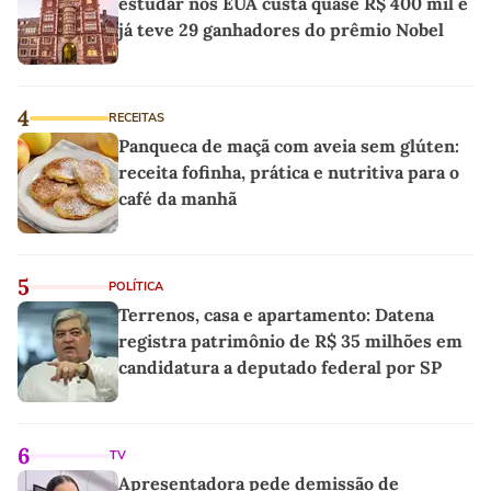
estudar nos EUA custa quase R$ 400 mil e
já teve 29 ganhadores do prêmio Nobel
4
RECEITAS
Panqueca de maçã com aveia sem glúten:
receita fofinha, prática e nutritiva para o
café da manhã
5
POLÍTICA
Terrenos, casa e apartamento: Datena
registra patrimônio de R$ 35 milhões em
candidatura a deputado federal por SP
6
TV
Apresentadora pede demissão de