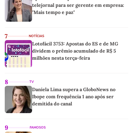
telejornal para ser gerente em empresa:
"Mais tempo e paz"
7
NOTÍCIAS
Lotofácil 3753: Apostas do ES e de MG
dividem o prêmio acumulado de R$ 5
milhões nesta terça-feira
8
TV
Daniela Lima supera a GloboNews no
Ibope com frequência 1 ano após ser
demitida do canal
9
FAMOSOS