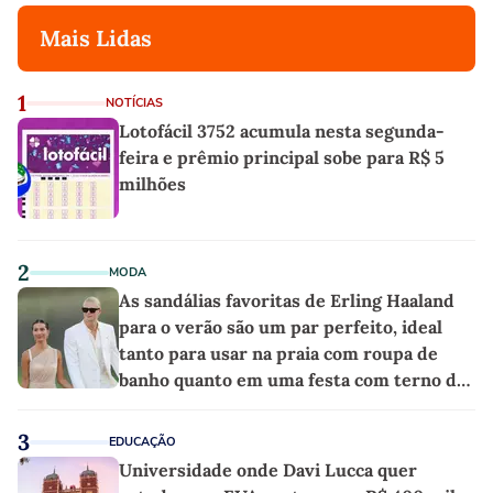
Mais Lidas
1
NOTÍCIAS
Lotofácil 3752 acumula nesta segunda-
feira e prêmio principal sobe para R$ 5
milhões
2
MODA
As sandálias favoritas de Erling Haaland
para o verão são um par perfeito, ideal
tanto para usar na praia com roupa de
banho quanto em uma festa com terno de
linho
3
EDUCAÇÃO
Universidade onde Davi Lucca quer