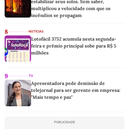
estabilizar seus solos. Sem saber,
multiplicou a velocidade com que os
incêndios se propagam
8
NOTÍCIAS
Lotofácil 3752 acumula nesta segunda-
feira e prêmio principal sobe para R$ 5
milhões
9
TV
Apresentadora pede demissão de
telejornal para ser gerente em empresa:
"Mais tempo e paz"
PUBLICIDADE