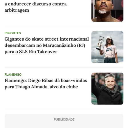
a endurecer discurso contra
arbitragem
ESPORTES
Gigantes do skate street internacional
desembarcam no Maracanãzinho (RJ)
para o SLS Rio Takeover
FLAMENGO
Flamengo: Diego Ribas dá boas-vindas
para Thiago Almada, alvo do clube
PUBLICIDADE