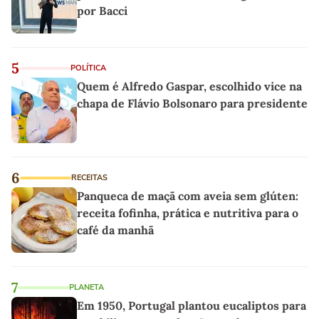
por Bacci
5
POLÍTICA
Quem é Alfredo Gaspar, escolhido vice na
chapa de Flávio Bolsonaro para presidente
6
RECEITAS
Panqueca de maçã com aveia sem glúten:
receita fofinha, prática e nutritiva para o
café da manhã
7
PLANETA
Em 1950, Portugal plantou eucaliptos para