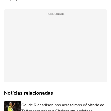
PUBLICIDADE
Notícias relacionadas
Gol de Richarlison nos acréscimos dá vitória ao
Tottenham sobre o Chelsea em amistoso