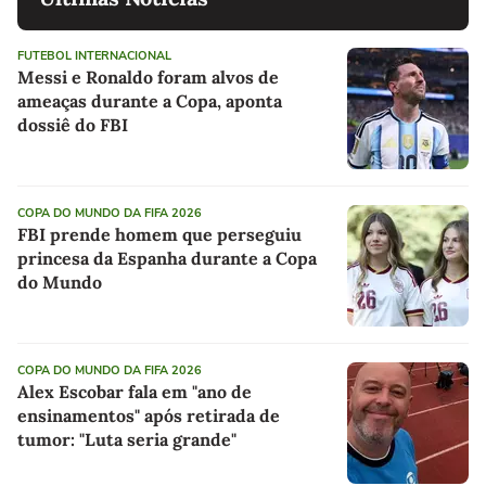
FUTEBOL INTERNACIONAL
Messi e Ronaldo foram alvos de
ameaças durante a Copa, aponta
dossiê do FBI
COPA DO MUNDO DA FIFA 2026
FBI prende homem que perseguiu
princesa da Espanha durante a Copa
do Mundo
COPA DO MUNDO DA FIFA 2026
Alex Escobar fala em "ano de
ensinamentos" após retirada de
tumor: "Luta seria grande"