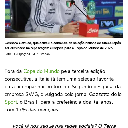
Gennaro Gattuso, que deixou o comando da seleção italiana de futebol após
ser eliminado na repescagem europeia para a Copa do Mundo de 2026.
Foto: Divulgação/FIGC / Estadão
Fora da
Copa do Mundo
pela terceira edição
consecutiva, a Itália já tem uma seleção favorita
para acompanhar no torneio. Segundo pesquisa da
empresa SWG, divulgada pelo jornal Gazzetta dello
Sport
, o Brasil lidera a preferência dos italianos,
com 17% das menções.
Você já nos segue nas redes sociais? O
Terra