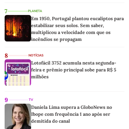
7
PLANETA
Em 1950, Portugal plantou eucaliptos para
estabilizar seus solos. Sem saber,
multiplicou a velocidade com que os
incêndios se propagam
8
NOTÍCIAS
Lotofácil 3752 acumula nesta segunda-
feira e prêmio principal sobe para R$ 5
milhões
9
TV
Daniela Lima supera a GloboNews no
Ibope com frequência 1 ano após ser
demitida do canal