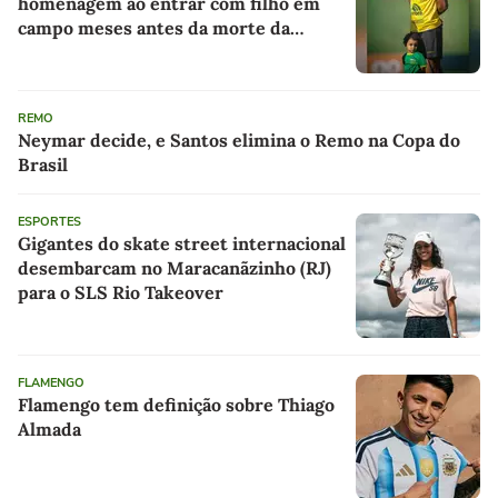
homenagem ao entrar com filho em
campo meses antes da morte da
criança
REMO
Neymar decide, e Santos elimina o Remo na Copa do
Brasil
ESPORTES
Gigantes do skate street internacional
desembarcam no Maracanãzinho (RJ)
para o SLS Rio Takeover
FLAMENGO
Flamengo tem definição sobre Thiago
Almada