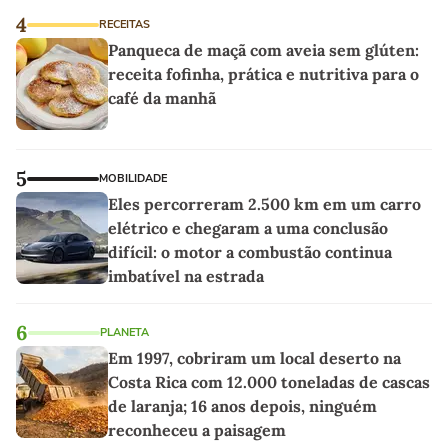
4
RECEITAS
Panqueca de maçã com aveia sem glúten:
receita fofinha, prática e nutritiva para o
café da manhã
5
MOBILIDADE
Eles percorreram 2.500 km em um carro
elétrico e chegaram a uma conclusão
difícil: o motor a combustão continua
imbatível na estrada
6
PLANETA
Em 1997, cobriram um local deserto na
Costa Rica com 12.000 toneladas de cascas
de laranja; 16 anos depois, ninguém
reconheceu a paisagem