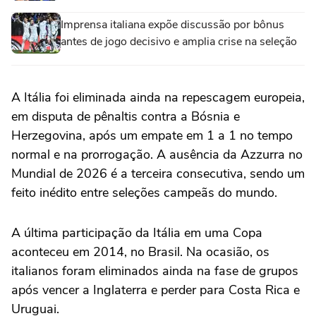
Imprensa italiana expõe discussão por bônus
antes de jogo decisivo e amplia crise na seleção
A Itália foi eliminada ainda na repescagem europeia,
em disputa de pênaltis contra a Bósnia e
Herzegovina, após um empate em 1 a 1 no tempo
normal e na prorrogação. A ausência da Azzurra no
Mundial de 2026 é a terceira consecutiva, sendo um
feito inédito entre seleções campeãs do mundo.
A última participação da Itália em uma Copa
aconteceu em 2014, no Brasil. Na ocasião, os
italianos foram eliminados ainda na fase de grupos
após vencer a Inglaterra e perder para Costa Rica e
Uruguai.