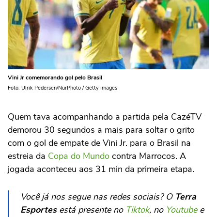
Vini Jr comemorando gol pelo Brasil
Foto: Ulrik Pedersen/NurPhoto / Getty Images
Quem tava acompanhando a partida pela CazéTV
demorou 30 segundos a mais para soltar o grito
com o gol de empate de Vini Jr. para o Brasil na
estreia da
Copa do Mundo
contra Marrocos. A
jogada aconteceu aos 31 min da primeira etapa.
Você já nos segue nas redes sociais? O
Terra
Esportes
está presente no
Tiktok
, no
Youtube
e