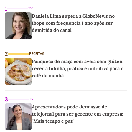
1
TV
Daniela Lima supera a GloboNews no
Ibope com frequência 1 ano após ser
demitida do canal
2
RECEITAS
Panqueca de maçã com aveia sem glúten:
receita fofinha, prática e nutritiva para o
café da manhã
3
TV
Apresentadora pede demissão de
telejornal para ser gerente em empresa:
"Mais tempo e paz"