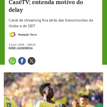
CazéTV; entenda motivo do
delay
Canal de streaming fica atrás das transmissões da
Globo e do SBT
Redação Terra
13 jun
2026
- 20h15
Exibir comentários