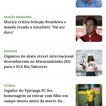
SELEÇÃO BRASILEIRA
Muricy critica Seleção Brasileira e
manda recado a Ancelotti: "Vai ser
duro"
ESPORTES
Gigantes do skate street internacional
desembarcam no Maracanãzinho (RJ)
para o SLS Rio Takeover
FUTEBOL
Jogador do Ypiranga FC fez
homenagem ao entrar com filho em
campo meses antes da morte da
criança