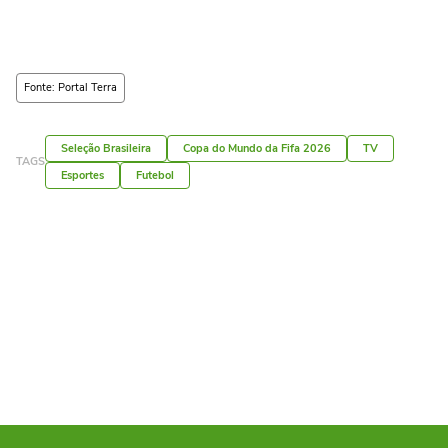
Fonte: Portal Terra
Seleção Brasileira
Copa do Mundo da Fifa 2026
TV
TAGS
Esportes
Futebol