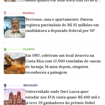
linho
7
POLÍTICA
Terrenos, casa e apartamento: Datena
registra patrimônio de R$ 35 milhões em
candidatura a deputado federal por SP
8
PLANETA
Em 1997, cobriram um local deserto na
Costa Rica com 12.000 toneladas de cascas
de laranja; 16 anos depois, ninguém
reconheceu a paisagem
9
EDUCAÇÃO
Universidade onde Davi Lucca quer
estudar nos EUA custa quase R$ 400 mil e
já teve 29 ganhadores do prêmio Nobel