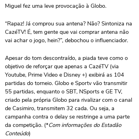
Miguel fez uma leve provocação à Globo.
“Rapaz! Já comprou sua antena? Não? Sintoniza na
CazéTV! É, tem gente que vai comprar antena não
vai achar o jogo, hein?”, debochou o influenciador.
Apesar do tom descontraído, a piada teve como o
objetivo de reforçar que apenas a CazéTV (via
Youtube, Prime Video e Disney +) exibirá as 104
partidas do torneio. Globo e Sportv vão transmitir
55 partidas, enquanto o SBT, NSports e GE TV,
criado pela própria Globo para rivalizar com o canal
de Casimiro, transmitem 32 cada. Ou seja, a
campanha contra o delay se restringe a uma parte
da competição. (*
Com informações do Estadão
Conteúdo
)