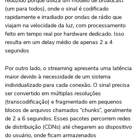
reduzido porque utiliza um modelo de broadcast
(um para todos), onde o sinal é codificado
rapidamente e irradiado por ondas de rádio que
viajam na velocidade da luz, com processamento
feito em tempo real por hardware dedicado. Isso
resulta em um delay médio de apenas 2 a 4
segundos
Por outro lado, o streaming apresenta uma latência
maior devido à necessidade de um sistema
individualizado para cada conexão. O sinal precisa
ser convertido em múltiplas resoluções
(transcodificação) e fragmentado em pequenos
blocos de arquivos chamados “chunks”, geralmente
de 2 a 6 segundos. Esses pacotes percorrem redes
de distribuição (CDNs) até chegarem ao dispositivo
do usuário, onde ficam armazenados