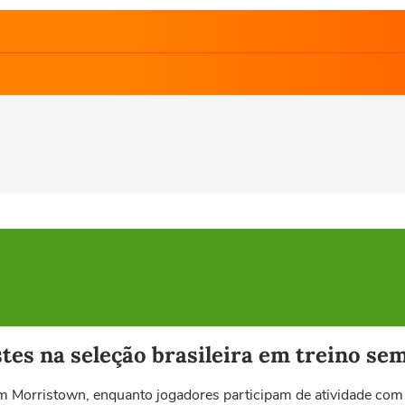
testes na seleção brasileira em treino 
em Morristown, enquanto jogadores participam de atividade co