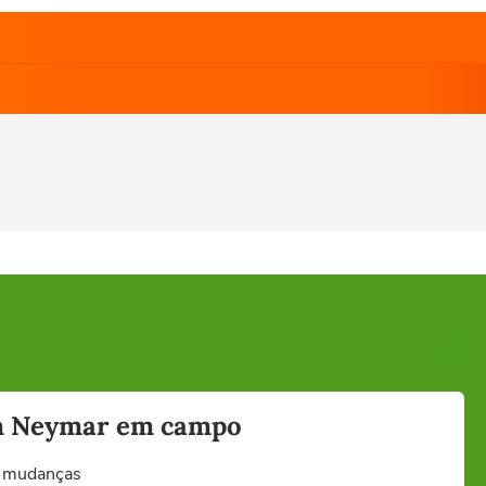
sem Neymar em campo
m mudanças