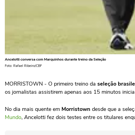
Ancelotti conversa com Marquinhos durante treino da Seleção
Foto: Rafael Ribeiro/CBF
MORRISTOWN - O primeiro treino da
seleção brasile
os jornalistas assistirem apenas aos 15 minutos iniciai
No dia mais quente em
Morristown
desde que a seleç
Mundo
, Ancelotti fez dois testes entre os titulares e