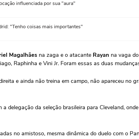
ocação influenciada por sua "aura"
drid: "Tenho coisas mais importantes"
iel Magalhães
na zaga e o atacante
Rayan
na vaga d
ago, Raphinha e Vini Jr. Foram essas as duas mudanças 
 direita e ainda não treina em campo, não apareceu no 
a delegação da seleção brasileira para Cleveland, onde o
paradas no amistoso, mesma dinâmica do duelo com o Pan