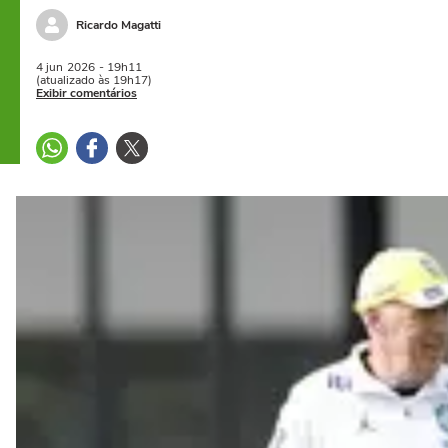
Ricardo Magatti
4 jun
2026
- 19h11
(atualizado às 19h17)
Exibir comentários