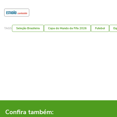
TAGS
Seleção Brasileira
Copa do Mundo da Fifa 2026
Futebol
Es
Confira também: