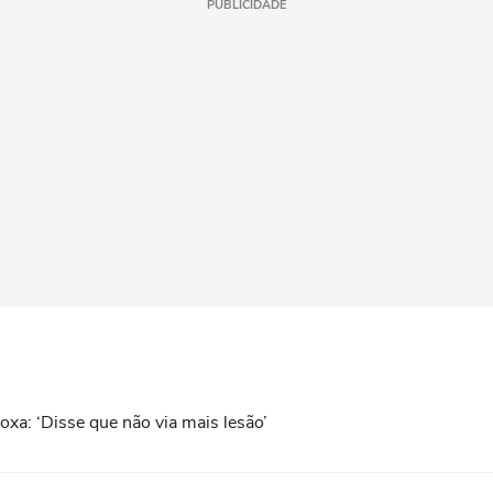
PUBLICIDADE
xa: ‘Disse que não via mais lesão’