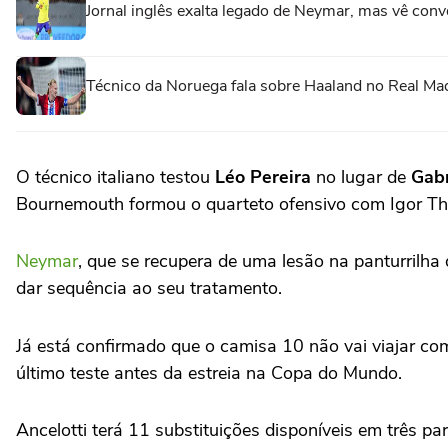
Jornal inglês exalta legado de Neymar, mas vê conv
Técnico da Noruega fala sobre Haaland no Real Ma
O técnico italiano testou
Léo Pereira
no lugar de
Gabr
Bournemouth formou o quarteto ofensivo com Igor Thi
Neymar
, que se recupera de uma lesão na panturrilha
dar sequência ao seu tratamento.
Já está confirmado que o camisa 10 não vai viajar com 
último teste antes da estreia na Copa do Mundo.
Ancelotti terá 11 substituições disponíveis em três 