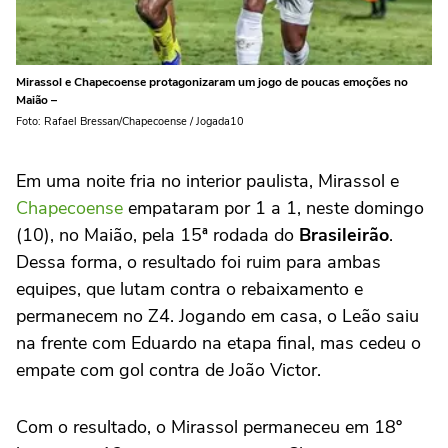
Mirassol e Chapecoense protagonizaram um jogo de poucas emoções no
Maião –
Foto: Rafael Bressan/Chapecoense / Jogada10
Em uma noite fria no interior paulista, Mirassol e
Chapecoense
empataram por 1 a 1, neste domingo
(10), no Maião, pela 15ª rodada do
Brasileirão
.
Dessa forma, o resultado foi ruim para ambas
equipes, que lutam contra o rebaixamento e
permanecem no Z4. Jogando em casa, o Leão saiu
na frente com Eduardo na etapa final, mas cedeu o
empate com gol contra de João Victor.
Com o resultado, o Mirassol permaneceu em 18º