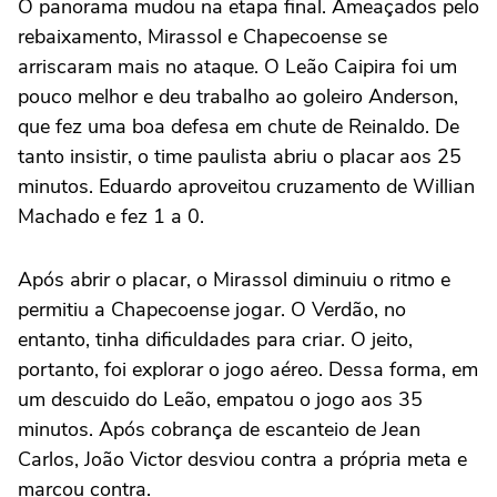
O panorama mudou na etapa final. Ameaçados pelo
rebaixamento, Mirassol e Chapecoense se
arriscaram mais no ataque. O Leão Caipira foi um
pouco melhor e deu trabalho ao goleiro Anderson,
que fez uma boa defesa em chute de Reinaldo. De
tanto insistir, o time paulista abriu o placar aos 25
minutos. Eduardo aproveitou cruzamento de Willian
Machado e fez 1 a 0.
Após abrir o placar, o Mirassol diminuiu o ritmo e
permitiu a Chapecoense jogar. O Verdão, no
entanto, tinha dificuldades para criar. O jeito,
portanto, foi explorar o jogo aéreo. Dessa forma, em
um descuido do Leão, empatou o jogo aos 35
minutos. Após cobrança de escanteio de Jean
Carlos, João Victor desviou contra a própria meta e
marcou contra.