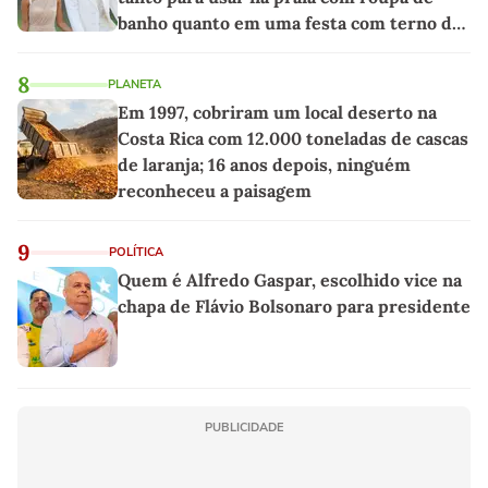
banho quanto em uma festa com terno de
linho
8
PLANETA
Em 1997, cobriram um local deserto na
Costa Rica com 12.000 toneladas de cascas
de laranja; 16 anos depois, ninguém
reconheceu a paisagem
9
POLÍTICA
Quem é Alfredo Gaspar, escolhido vice na
chapa de Flávio Bolsonaro para presidente
PUBLICIDADE