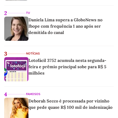
2
TV
Daniela Lima supera a GloboNews no
Ibope com frequência 1 ano após ser
demitida do canal
3
NOTÍCIAS
Lotofácil 3752 acumula nesta segunda-
feira e prêmio principal sobe para R$ 5
milhões
4
FAMOSOS
Deborah Secco é processada por vizinho
que pede quase R$ 100 mil de indenização