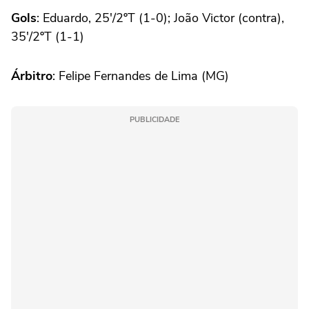
Gols
: Eduardo, 25'/2ºT (1-0); João Victor (contra),
35'/2ºT (1-1)
Árbitro
: Felipe Fernandes de Lima (MG)
PUBLICIDADE