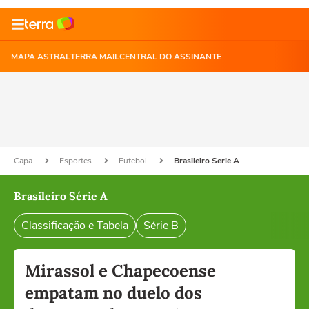
MAPA ASTRAL
TERRA MAIL
CENTRAL DO ASSINANTE
Capa
Esportes
Futebol
Brasileiro Serie A
Brasileiro Série A
Classificação e Tabela
Série B
Mirassol e Chapecoense
empatam no duelo dos