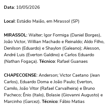
Data
: 10/05/2026
Local
: Estádio Maião, em Mirassol (SP)
MIRASSOL
: Walter; Igor Formiga (Daniel Borges),
João Victor, Willian Machado e Reinaldo; Aldo Filho,
Denilson (Eduardo) e Shaylon (Galeano); Alesson,
André Luis (Everton Galdino) e Carlos Eduardo
(Nathan Fogaça).
Técnico
: Rafael Guanaes
CHAPECOENSE
: Anderson; Victor Caetano (Jean
Carlos), Eduardo Doma e João Paulo; Everton,
Camilo, João Vitor (Rafael Carvalheira) e Bruno
Pacheco; Ênio (Italo), Bolasie (Giovanni Augusto) e
Marcinho (Garcez).
Técnico
: Fábio Matias