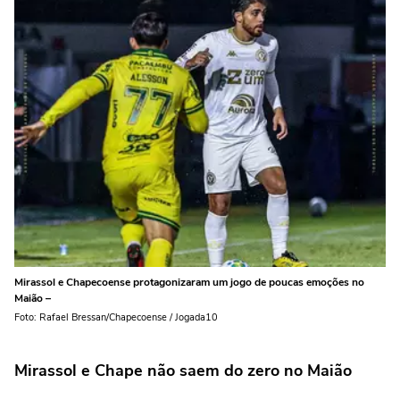
Mirassol e Chapecoense protagonizaram um jogo de poucas emoções no
Maião –
Foto: Rafael Bressan/Chapecoense / Jogada10
Mirassol e Chape não saem do zero no Maião