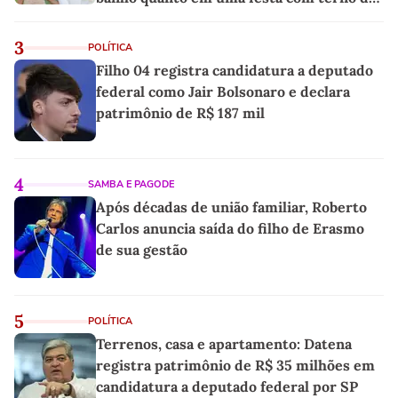
linho
3
POLÍTICA
Filho 04 registra candidatura a deputado
federal como Jair Bolsonaro e declara
patrimônio de R$ 187 mil
4
SAMBA E PAGODE
Após décadas de união familiar, Roberto
Carlos anuncia saída do filho de Erasmo
de sua gestão
5
POLÍTICA
Terrenos, casa e apartamento: Datena
registra patrimônio de R$ 35 milhões em
candidatura a deputado federal por SP