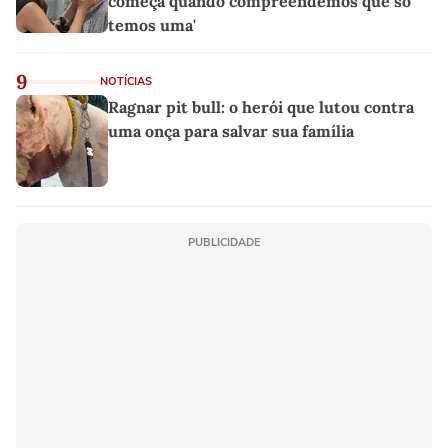
começa quando compreendemos que só
temos uma'
9
NOTÍCIAS
Ragnar pit bull: o herói que lutou contra
uma onça para salvar sua família
PUBLICIDADE