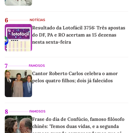
6
NOTÍCIAS
Resultado da Lotofácil 3756: Três apostas
do DF, PA e RO acertam as 15 dezenas
nesta sexta-feira
7
FAMOSOS
Cantor Roberto Carlos celebra o amor
pelos quatro filhos; dois já falecidos
8
FAMOSOS
Frase do dia de Confúcio, famoso filósofo
chinês: 'Temos duas vidas, e a segunda