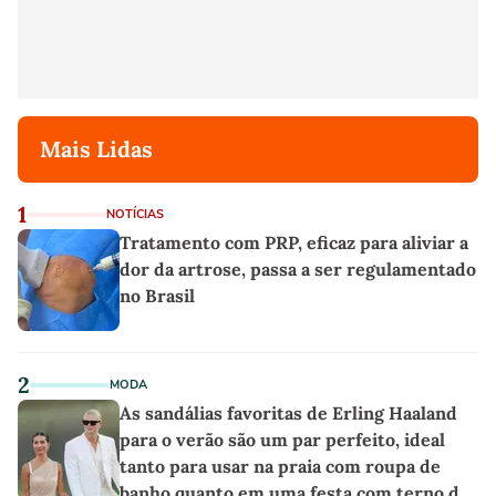
Mais Lidas
1
NOTÍCIAS
Tratamento com PRP, eficaz para aliviar a
dor da artrose, passa a ser regulamentado
no Brasil
2
MODA
As sandálias favoritas de Erling Haaland
para o verão são um par perfeito, ideal
tanto para usar na praia com roupa de
banho quanto em uma festa com terno de