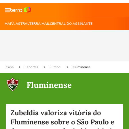
MAPA ASTRAL
TERRA MAIL
CENTRAL DO ASSINANTE
Capa
Esportes
Futebol
Fluminense
Fluminense
Zubeldía valoriza vitória do
Fluminense sobre o São Paulo e