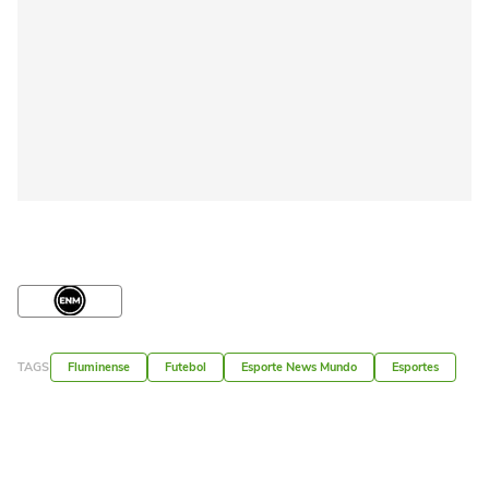
TAGS
Fluminense
Futebol
Esporte News Mundo
Esportes