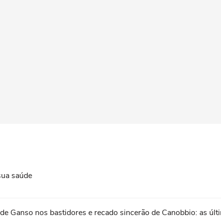
 sua saúde
ão de Ganso nos bastidores e recado sincerão de Canobbio: as úl