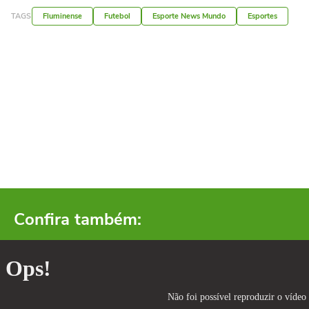
TAGS
Fluminense
Futebol
Esporte News Mundo
Esportes
Confira também: