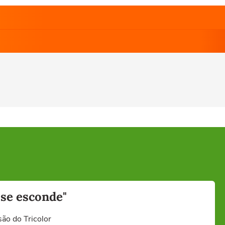
 se esconde"
são do Tricolor