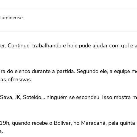
Fluminense
Continuei trabalhando e hoje pude ajudar com gol e ass
a do elenco durante a partida. Segundo ele, a equipe m
as ofensivas.
 Sava, JK, Soteldo… ninguém se escondeu. Isso mostra m
 19h, quando recebe o Bolívar, no Maracanã, pela quinta
a.