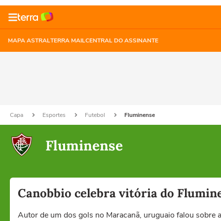
MAPA ASTRAL
TERRA MAIL
CENTRAL DO ASSINANTE
Capa
Esportes
Futebol
Fluminense
Fluminense
Canobbio celebra vitória do Flumine
Autor de um dos gols no Maracanã, uruguaio falou sobre a