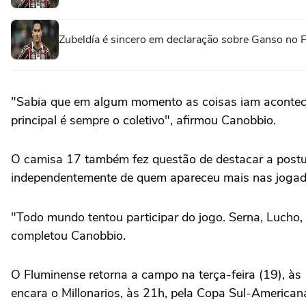
Zubeldía é sincero em declaração sobre Ganso no 
"Sabia que em algum momento as coisas iam acontecer. 
principal é sempre o coletivo", afirmou Canobbio.
O camisa 17 também fez questão de destacar a postur
independentemente de quem apareceu mais nas jogad
"Todo mundo tentou participar do jogo. Serna, Lucho,
completou Canobbio.
O Fluminense retorna a campo na terça-feira (19), às
encara o Millonarios, às 21h, pela Copa Sul-American