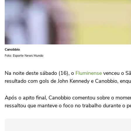
Canobbio
Foto: Esporte News Mundo
Na noite deste sábado (16), o
Fluminense
venceu o São
resultado com gols de John Kennedy e Canobbio, enquan
Após o apito final, Canobbio comentou sobre o moment
ressaltou que manteve o foco no trabalho durante o p