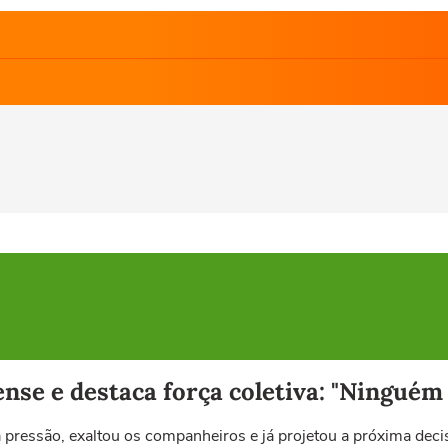
nse e destaca força coletiva: "Ninguém
 pressão, exaltou os companheiros e já projetou a próxima deci