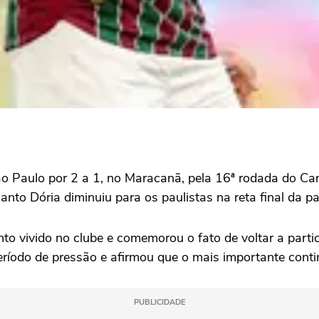
 Paulo por 2 a 1, no Maracanã, pela 16ª rodada do Camp
to Dória diminuiu para os paulistas na reta final da pa
o vivido no clube e comemorou o fato de voltar a partic
eríodo de pressão e afirmou que o mais importante cont
PUBLICIDADE