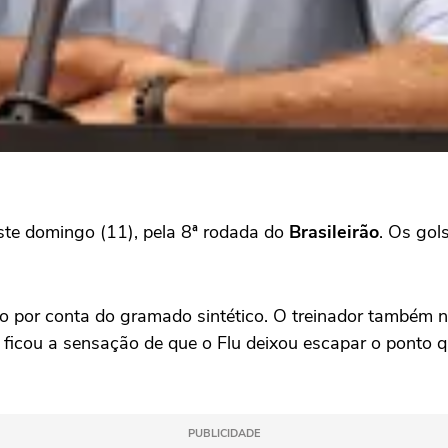
te domingo (11), pela 8ª rodada do
Brasileirão
. Os gol
por conta do gramado sintético. O treinador também nã
, ficou a sensação de que o Flu deixou escapar o ponto q
PUBLICIDADE