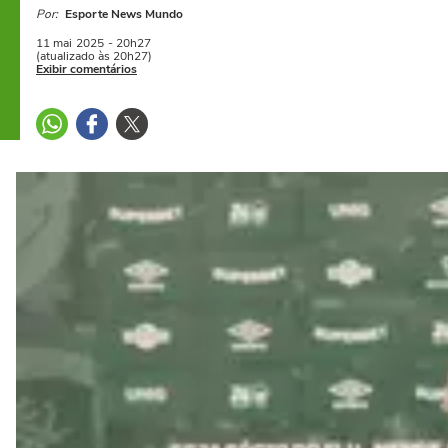
Por:
Esporte News Mundo
11 mai
2025
- 20h27
(atualizado às 20h27)
Exibir comentários