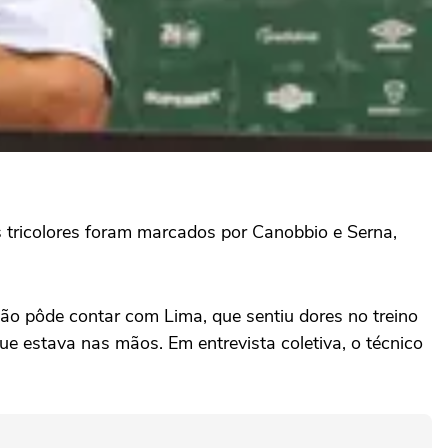
s tricolores foram marcados por Canobbio e Serna,
o pôde contar com Lima, que sentiu dores no treino
ue estava nas mãos. Em entrevista coletiva, o técnico