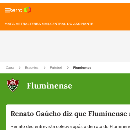
MAPA ASTRAL
TERRA MAIL
CENTRAL DO ASSINANTE
Capa
Esportes
Futebol
Fluminense
Fluminense
Renato Gaúcho diz que Fluminense
Renato deu entrevista coletiva após a derrota do Fluminen