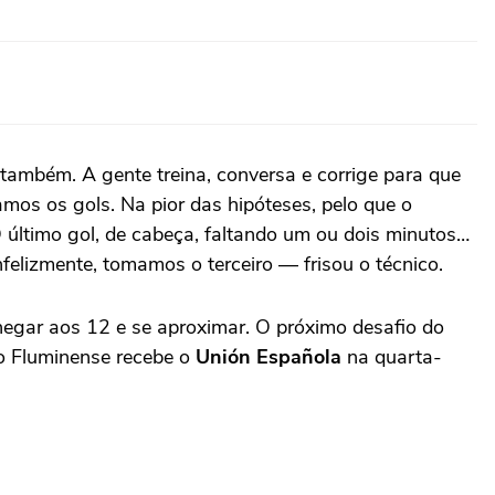
também. A gente treina, conversa e corrige para que
os os gols. Na pior das hipóteses, pelo que o
último gol, de cabeça, faltando um ou dois minutos…
felizmente, tomamos o terceiro — frisou o técnico.
hegar aos 12 e se aproximar. O próximo desafio do
 o Fluminense recebe o
Unión Española
na quarta-