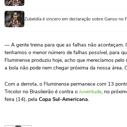
Zubeldía é sincero em declaração sobre Ganso no 
— A gente treina para que as falhas não aconteçam. 
tenhamos o menor número de falhas possível, para que
Fluminense produziu hoje, acho que merecíamos pelo 
a bola não pode nem chegar próxima da nossa área. Ch
Com a derrota, o Fluminense permanece com 13 pontos
Tricolor no Brasileirão é contra o
Juventude
, no próxim
feira (14), pela
Copa Sul-Americana
.