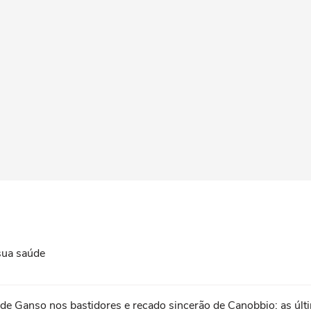
 sua saúde
ão de Ganso nos bastidores e recado sincerão de Canobbio: as úl