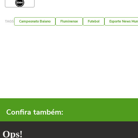
TAGS
Campeonato Baiano
Fluminense
Futebol
Esporte News Mu
Confira também: