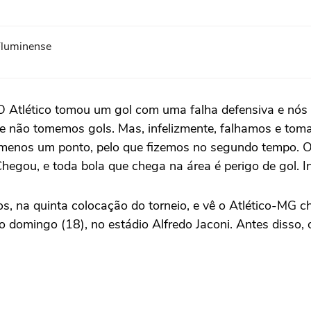
Fluminense
O Atlético tomou um gol com uma falha defensiva e nós 
 não tomemos gols. Mas, infelizmente, falhamos e tomam
menos um ponto, pelo que fizemos no segundo tempo. O 
egou, e toda bola que chega na área é perigo de gol. In
, na quinta colocação do torneio, e vê o Atlético-MG c
o domingo (18), no estádio Alfredo Jaconi. Antes disso,