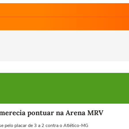
 merecia pontuar na Arena MRV
se pelo placar de 3 a 2 contra o Atlético-MG