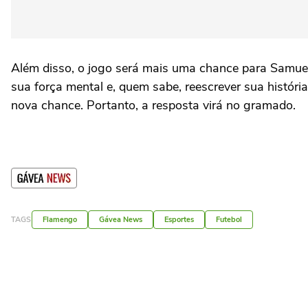
Além disso, o jogo será mais uma chance para Samuel
sua força mental e, quem sabe, reescrever sua histór
nova chance. Portanto, a resposta virá no gramado.
TAGS
Flamengo
Gávea News
Esportes
Futebol