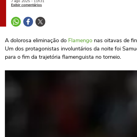
7 ago
2025
- 11h31
Exibir comentários
A dolorosa eliminação do
Flamengo
nas oitavas de fin
Um dos protagonistas involuntários da noite foi Sam
para o fim da trajetória flamenguista no torneio.