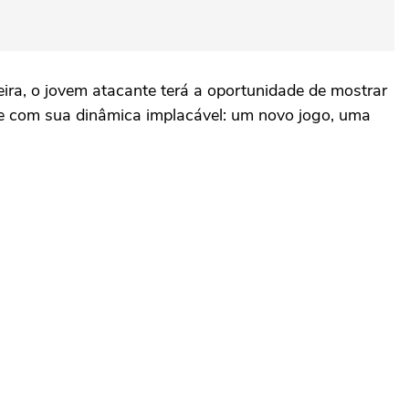
ra, o jovem atacante terá a oportunidade de mostrar
gue com sua dinâmica implacável: um novo jogo, uma