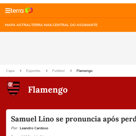
MAPA ASTRAL
TERRA MAIL
CENTRAL DO ASSINANTE
Capa
Esportes
Futebol
Flamengo
Flamengo
Samuel Lino se pronuncia após perd
Por:
Leandro Cardoso