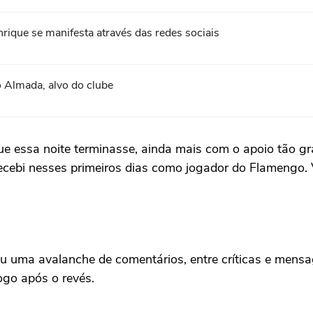
ique se manifesta através das redes sociais
 Almada, alvo do clube
ue essa noite terminasse, ainda mais com o apoio tão 
e recebi nesses primeiros dias como jogador do Flamengo
u uma avalanche de comentários, entre críticas e mensag
ogo após o revés.