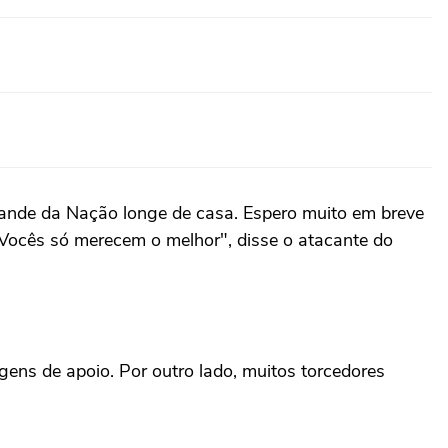
grande da Nação longe de casa. Espero muito em breve
. Vocês só merecem o melhor", disse o atacante do
ens de apoio. Por outro lado, muitos torcedores