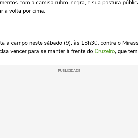
mentos com a camisa rubro-negra, e sua postura pública
 a volta por cima.
olta a campo neste sábado (9), às 18h30, contra o Mira
cisa vencer para se manter à frente do
Cruzeiro
, que te
PUBLICIDADE