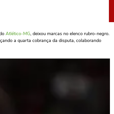
 do
Atlético-MG
, deixou marcas no elenco rubro-negro.
içando a quarta cobrança da disputa, colaborando