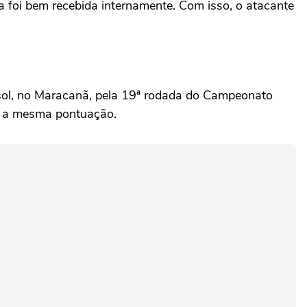
 foi bem recebida internamente. Com isso, o atacante
ssol, no Maracanã, pela 19ª rodada do Campeonato
m a mesma pontuação.