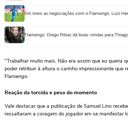
Em meio as negociações com o Flamengo, Luiz Henr
Flamengo: Diego Ribas dá boas-vindas para Thiago
"Trabalhar muito mais. Não era assim que eu queria q
poder retribuir à altura o carinho impressionante qu
Flamengo.
Reação da torcida e peso do momento
Vale destacar que a publicação de Samuel Lino recebe
ressaltaram a coragem do jogador em se manifestar l