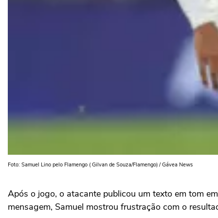
Foto: Samuel Lino pelo Flamengo ( Gilvan de Souza/Flamengo) / Gávea News
Após o jogo, o atacante publicou um texto em tom em
mensagem, Samuel mostrou frustração com o resultad