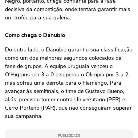
Negro, portanto, chega confiante para a fase
decisiva da competição, onde tentará garantir mais
um troféu para sua galeria.
Como chega o Danubio
Do outro lado, o Danubio garantiu sua classificação
como um dos melhores segundos colocados da
fase de grupos. A equipe uruguaia venceu o
O'Higgins por 3 a 0 e superou o Olimpia por 3 a 2,
mas sofreu uma derrota para o Flamengo. Para
avançar às semifinais, o time de Gustavo Bueno,
aliás, precisou torcer contra Universitario (PER) e
Cerro Porteño (PAR), que não conseguiram superar
sua campanha.
PUBLICIDADE