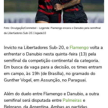
Foto: Divulgação/Conmebol - Legenda: Flamengo encara o Danubio pela semifinal
da Libertadores Sub-20 / Jogada10
Invicto na Libertadores Sub-20, o
Flamengo
volta a
enfrentar o Danubio nesta quinta-feira (13) pela
semifinal da competição continental da categoria.
Em busca da vaga para a decisão, os times entram
em campo, às 19h (de Brasília), no gramado do
Gunther Vogel, em Assunção, no Paraguai.
Além do duelo entre Flamengo e Danubio, a outra
semifinal será disputada entre
Palmeiras
e
Belgrano, da Argentina. Ambas as partidas