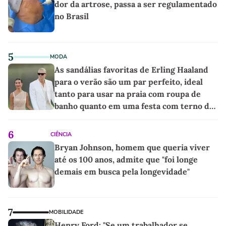
dor da artrose, passa a ser regulamentado
no Brasil
5
MODA
As sandálias favoritas de Erling Haaland
para o verão são um par perfeito, ideal
tanto para usar na praia com roupa de
banho quanto em uma festa com terno de
linho
6
CIÊNCIA
Bryan Johnson, homem que queria viver
até os 100 anos, admite que "foi longe
demais em busca pela longevidade"
7
MOBILIDADE
Henry Ford: "Se um trabalhador se