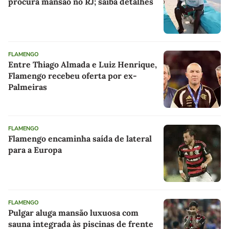
procura mansão no RJ; saiba detalhes
FLAMENGO
Entre Thiago Almada e Luiz Henrique,
Flamengo recebeu oferta por ex-
Palmeiras
FLAMENGO
Flamengo encaminha saída de lateral
para a Europa
FLAMENGO
Pulgar aluga mansão luxuosa com
sauna integrada às piscinas de frente