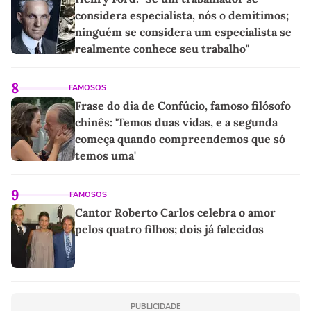
considera especialista, nós o demitimos;
ninguém se considera um especialista se
realmente conhece seu trabalho"
8
FAMOSOS
Frase do dia de Confúcio, famoso filósofo
chinês: 'Temos duas vidas, e a segunda
começa quando compreendemos que só
temos uma'
9
FAMOSOS
Cantor Roberto Carlos celebra o amor
pelos quatro filhos; dois já falecidos
PUBLICIDADE