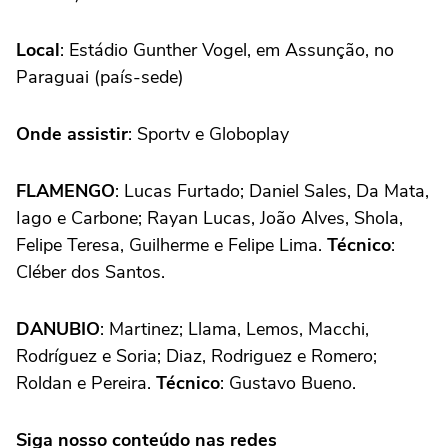
Local
: Estádio Gunther Vogel, em Assunção, no
Paraguai (país-sede)
Onde assistir
: Sportv e Globoplay
FLAMENGO
: Lucas Furtado; Daniel Sales, Da Mata,
Iago e Carbone; Rayan Lucas, João Alves, Shola,
Felipe Teresa, Guilherme e Felipe Lima.
Técnico
:
Cléber dos Santos.
DANUBIO
: Martinez; Llama, Lemos, Macchi,
Rodríguez e Soria; Diaz, Rodriguez e Romero;
Roldan e Pereira.
Técnico
: Gustavo Bueno.
Siga nosso conteúdo nas redes