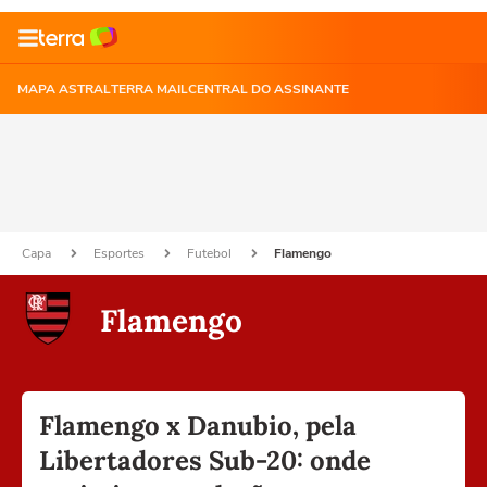
MAPA ASTRAL
TERRA MAIL
CENTRAL DO ASSINANTE
Capa
Esportes
Futebol
Flamengo
Flamengo
Flamengo x Danubio, pela
Libertadores Sub-20: onde