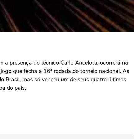
 a presença do técnico Carlo Ancelotti, ocorrerá na
m jogo que fecha a 16ª rodada do torneio nacional. As
do Brasil, mas só venceu um de seus quatro últimos
pa do país.