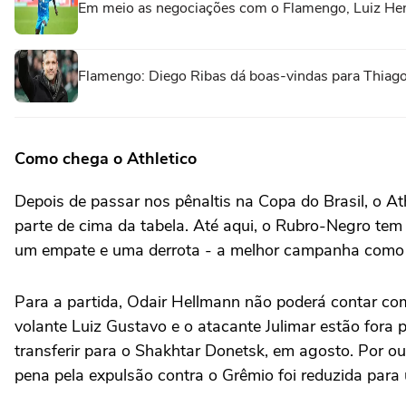
Em meio as negociações com o Flamengo, Luiz Henr
Flamengo: Diego Ribas dá boas-vindas para Thiago
Como chega o Athletico
Depois de passar nos pênaltis na Copa do Brasil, o At
parte de cima da tabela. Até aqui, o Rubro-Negro tem
um empate e uma derrota - a melhor campanha como 
Para a partida, Odair Hellmann não poderá contar com 
volante Luiz Gustavo e o atacante Julimar estão fora 
transferir para o Shakhtar Donetsk, em agosto. Por out
pena pela expulsão contra o Grêmio foi reduzida para