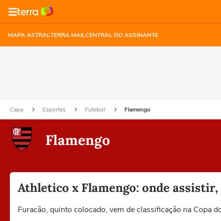
MAPA ASTRAL
TERRA MAIL
CENTRAL DO ASSINANTE
Capa
Esportes
Futebol
Flamengo
Flamengo
Athletico x Flamengo: onde assistir
Furacão, quinto colocado, vem de classificação na Copa do