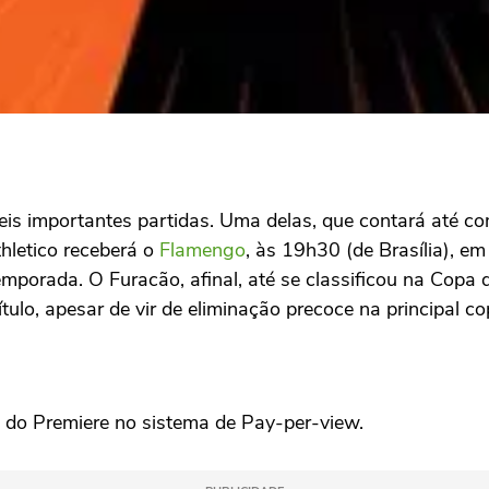
is importantes partidas. Uma delas, que contará até com
hletico receberá o
Flamengo
, às 19h30 (de Brasília), e
orada. O Furacão, afinal, até se classificou na Copa 
título, apesar de vir de eliminação precoce na principal co
 do Premiere no sistema de Pay-per-view.