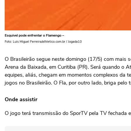
Esquivel pode enfrentar o Flamengo –
Foto: Luis Miguel Ferreira/athletico.com.br / Jogada10
O Brasileirão segue neste domingo (17/5) com mais se
Arena da Baixada, em Curitiba (PR). Será quando o At
equipes, aliás, chegam em momentos complexos da temp
jogos no Brasileirão. O Fla, por outro lado, briga pelo 
Onde assistir
O jogo terá transmissão do SporTV pela TV fechada e