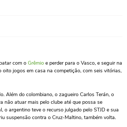
empatar com o
Grêmio
e perder para o Vasco, e seguir na
 oito jogos em casa na competição, com seis vitórias,
lo. Além do colombiano, o zagueiro Carlos Terán, o
ra não atuar mais pelo clube até que possa se
al, o argentino teve o recurso julgado pelo STJD e sua
riu suspensão contra o Cruz-Maltino, também volta.