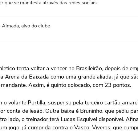
ique se manifesta através das redes sociais
 Almada, alvo do clube
hletico tenta voltar a vencer no Brasileirão, depois de 
 a Arena da Baixada como uma grande aliada, já que são
mandante. Assim, é quinto colocado, com 23 pontos.
o volante Portilla, suspenso pela terceiro cartão amare
por conta de lesão. Outra baixa é Bruninho, que pediu pa
ro lado, o treinador terá Lucas Esquivel disponível. Afin
 um jogo, já cumprida contra o Vasco. Viveros, que cump