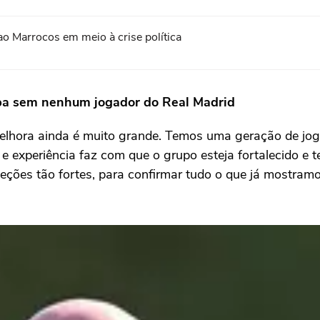
ao Marrocos em meio à crise política
pa sem nenhum jogador do Real Madrid
lhora ainda é muito grande. Temos uma geração de joga
e experiência faz com que o grupo esteja fortalecido e
eções tão fortes, para confirmar tudo o que já mostramo