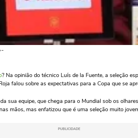
 –
o
? Na opinião do técnico Luís de la Fuente, a seleção e
a Roja falou sobre as expectativas para a Copa que se ap
 da sua equipe, que chega para o Mundial sob os olhares
 nas mãos, mas enfatizou que é uma seleção muito jove
PUBLICIDADE