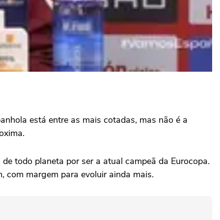
spanhola está entre as mais cotadas, mas não é a
roxima.
 de todo planeta por ser a atual campeã da Eurocopa.
m, com margem para evoluir ainda mais.