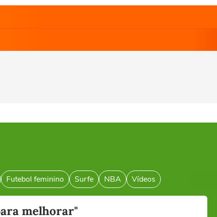
Futebol feminino
Surfe
NBA
Vídeos
para melhorar"