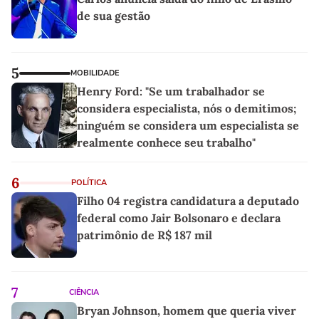
de sua gestão
5
MOBILIDADE
Henry Ford: "Se um trabalhador se
considera especialista, nós o demitimos;
ninguém se considera um especialista se
realmente conhece seu trabalho"
6
POLÍTICA
Filho 04 registra candidatura a deputado
federal como Jair Bolsonaro e declara
patrimônio de R$ 187 mil
7
CIÊNCIA
Bryan Johnson, homem que queria viver