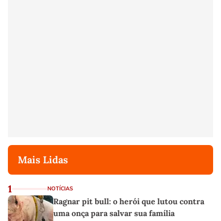
Mais Lidas
1
NOTÍCIAS
Ragnar pit bull: o herói que lutou contra
uma onça para salvar sua família