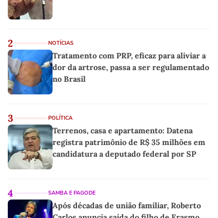
2
NOTÍCIAS
Tratamento com PRP, eficaz para aliviar a
dor da artrose, passa a ser regulamentado
no Brasil
3
POLÍTICA
Terrenos, casa e apartamento: Datena
registra patrimônio de R$ 35 milhões em
candidatura a deputado federal por SP
4
SAMBA E PAGODE
Após décadas de união familiar, Roberto
Carlos anuncia saída do filho de Erasmo