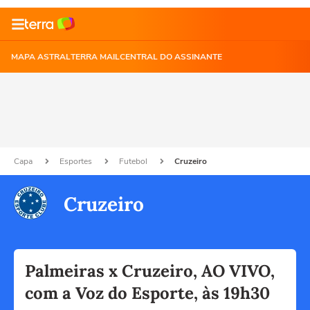
MAPA ASTRAL
TERRA MAIL
CENTRAL DO ASSINANTE
Capa
Esportes
Futebol
Cruzeiro
Cruzeiro
Palmeiras x Cruzeiro, AO VIVO,
com a Voz do Esporte, às 19h30