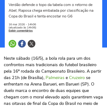
Verdão defende o topo da tabela com o retorno de
Abel; Raposa chega embalada por classificação na
Copa do Brasil e tenta encostar no G6
16 mai
2026
- 14h06
(atualizado às 14h06)
Exibir comentários
Neste sábado (16/5), a bola rola para um dos
confrontos mais tradicionais do futebol brasileiro
pela 16ª rodada do Campeonato Brasileiro. A partir
das 21h (de Brasília),
Palmeiras
e
Cruzeiro
se
enfrentam na Arena Barueri, em Barueri (SP). O
duelo marca o encontro de duas equipes que
chegam com o moral elevado após garantirem vaga
nas oitavas de final da Copa do Brasil no meio de