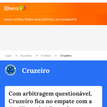
MAPA ASTRAL
TERRA MAIL
CENTRAL DO ASSINANTE
Capa
Esportes
Futebol
Cruzeiro
Cruzeiro
Com arbitragem questionável,
Cruzeiro fica no empate com a