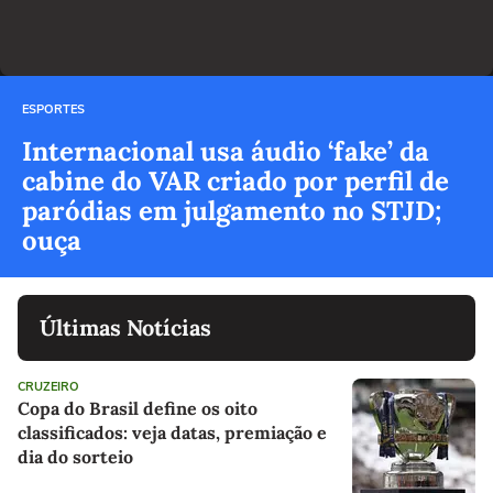
ESPORTES
Internacional usa áudio ‘fake’ da
cabine do VAR criado por perfil de
paródias em julgamento no STJD;
ouça
Últimas Notícias
CRUZEIRO
Copa do Brasil define os oito
classificados: veja datas, premiação e
dia do sorteio