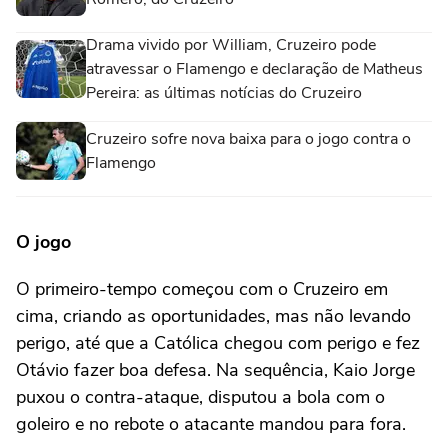
Drama vivido por William, Cruzeiro pode
atravessar o Flamengo e declaração de Matheus
Pereira: as últimas notícias do Cruzeiro
Cruzeiro sofre nova baixa para o jogo contra o
Flamengo
O jogo
O primeiro-tempo começou com o Cruzeiro em
cima, criando as oportunidades, mas não levando
perigo, até que a Católica chegou com perigo e fez
Otávio fazer boa defesa. Na sequência, Kaio Jorge
puxou o contra-ataque, disputou a bola com o
goleiro e no rebote o atacante mandou para fora.