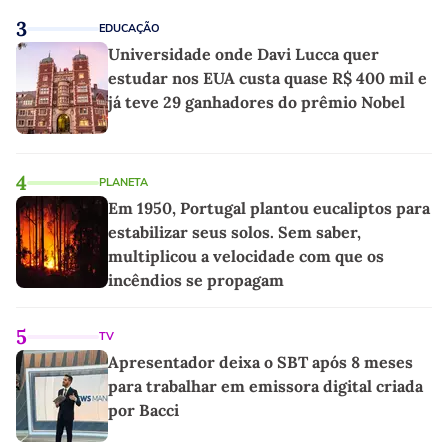
3
EDUCAÇÃO
Universidade onde Davi Lucca quer
estudar nos EUA custa quase R$ 400 mil e
já teve 29 ganhadores do prêmio Nobel
4
PLANETA
Em 1950, Portugal plantou eucaliptos para
estabilizar seus solos. Sem saber,
multiplicou a velocidade com que os
incêndios se propagam
5
TV
Apresentador deixa o SBT após 8 meses
para trabalhar em emissora digital criada
por Bacci