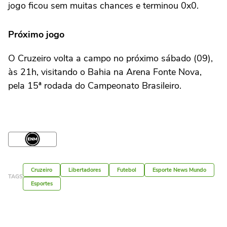
jogo ficou sem muitas chances e terminou 0x0.
Próximo jogo
O Cruzeiro volta a campo no próximo sábado (09),
às 21h, visitando o Bahia na Arena Fonte Nova,
pela 15ª rodada do Campeonato Brasileiro.
Cruzeiro
Libertadores
Futebol
Esporte News Mundo
TAGS
Esportes