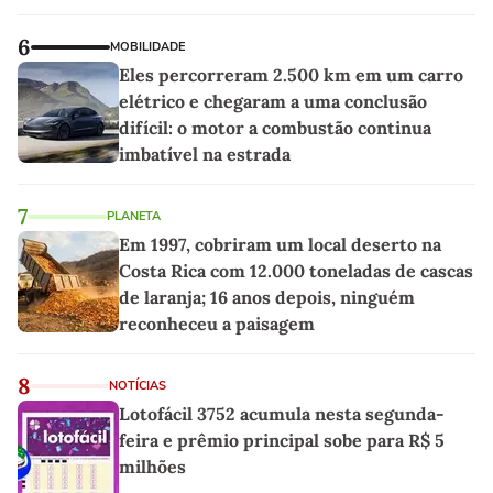
6
MOBILIDADE
Eles percorreram 2.500 km em um carro
elétrico e chegaram a uma conclusão
difícil: o motor a combustão continua
imbatível na estrada
7
PLANETA
Em 1997, cobriram um local deserto na
Costa Rica com 12.000 toneladas de cascas
de laranja; 16 anos depois, ninguém
reconheceu a paisagem
8
NOTÍCIAS
Lotofácil 3752 acumula nesta segunda-
feira e prêmio principal sobe para R$ 5
milhões