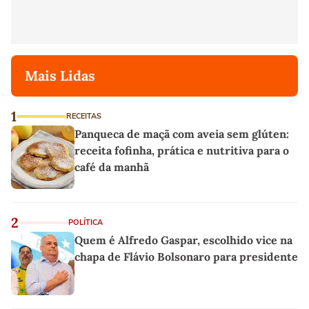
Mais Lidas
1
RECEITAS
Panqueca de maçã com aveia sem glúten:
receita fofinha, prática e nutritiva para o
café da manhã
2
POLÍTICA
Quem é Alfredo Gaspar, escolhido vice na
chapa de Flávio Bolsonaro para presidente