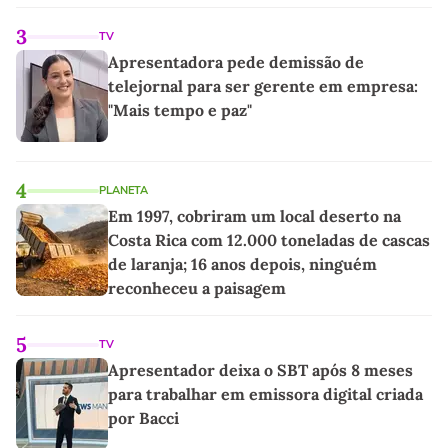
3
TV
Apresentadora pede demissão de
telejornal para ser gerente em empresa:
"Mais tempo e paz"
4
PLANETA
Em 1997, cobriram um local deserto na
Costa Rica com 12.000 toneladas de cascas
de laranja; 16 anos depois, ninguém
reconheceu a paisagem
5
TV
Apresentador deixa o SBT após 8 meses
para trabalhar em emissora digital criada
por Bacci