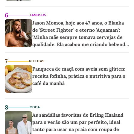
6
FAMOSOS
Jason Momoa, hoje aos 47 anos, o Blanka
de 'Street Fighter' e eterno 'Aquaman':
'Minha mãe sempre tomava cervejas de
qualidade. Ela acabou me criando bebendo
as melhores'
7
RECEITAS
Panqueca de maçã com aveia sem glúten:
receita fofinha, prática e nutritiva para o
café da manhã
8
MODA
As sandálias favoritas de Erling Haaland
para o verão são um par perfeito, ideal
tanto para usar na praia com roupa de