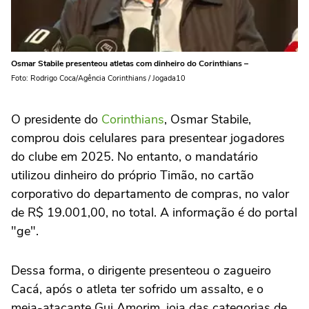
Osmar Stabile presenteou atletas com dinheiro do Corinthians –
Foto: Rodrigo Coca/Agência Corinthians / Jogada10
O presidente do
Corinthians
, Osmar Stabile,
comprou dois celulares para presentear jogadores
do clube em 2025. No entanto, o mandatário
utilizou dinheiro do próprio Timão, no cartão
corporativo do departamento de compras, no valor
de R$ 19.001,00, no total. A informação é do portal
"ge".
Dessa forma, o dirigente presenteou o zagueiro
Cacá, após o atleta ter sofrido um assalto, e o
meia-atacante Gui Amorim, joia das categorias de