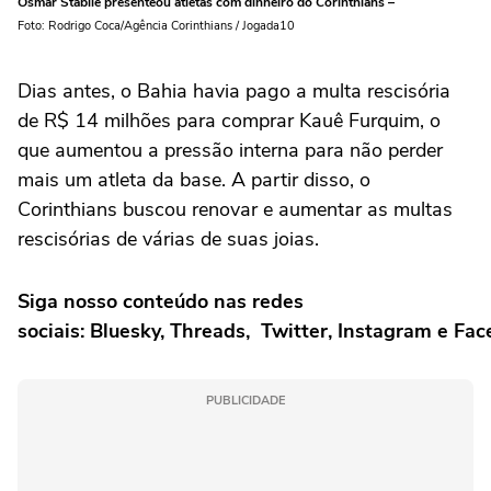
Osmar Stabile presenteou atletas com dinheiro do Corinthians –
Foto: Rodrigo Coca/Agência Corinthians / Jogada10
Dias antes, o Bahia havia pago a multa rescisória
de R$ 14 milhões para comprar Kauê Furquim, o
que aumentou a pressão interna para não perder
mais um atleta da base. A partir disso, o
Corinthians buscou renovar e aumentar as multas
rescisórias de várias de suas joias.
Siga nosso conteúdo nas redes
sociais: Bluesky, Threads, Twitter, Instagram e Fa
PUBLICIDADE