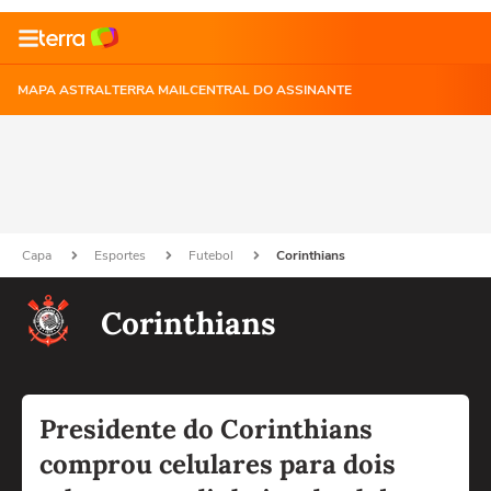
MAPA ASTRAL
TERRA MAIL
CENTRAL DO ASSINANTE
Capa
Esportes
Futebol
Corinthians
Corinthians
Presidente do Corinthians
comprou celulares para dois