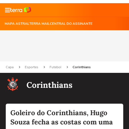
MAPA ASTRAL
TERRA MAIL
CENTRAL DO ASSINANTE
Capa
Esportes
Futebol
Corinthians
Corinthians
Goleiro do Corinthians, Hugo
Souza fecha as costas com uma