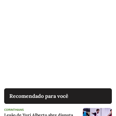
Recomendado para você
CORINTHIANS
Lesão de Yuri Alberto abre disputa