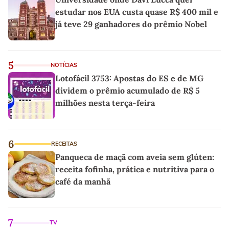
estudar nos EUA custa quase R$ 400 mil e
já teve 29 ganhadores do prêmio Nobel
5
NOTÍCIAS
Lotofácil 3753: Apostas do ES e de MG
dividem o prêmio acumulado de R$ 5
milhões nesta terça-feira
6
RECEITAS
Panqueca de maçã com aveia sem glúten:
receita fofinha, prática e nutritiva para o
café da manhã
7
TV