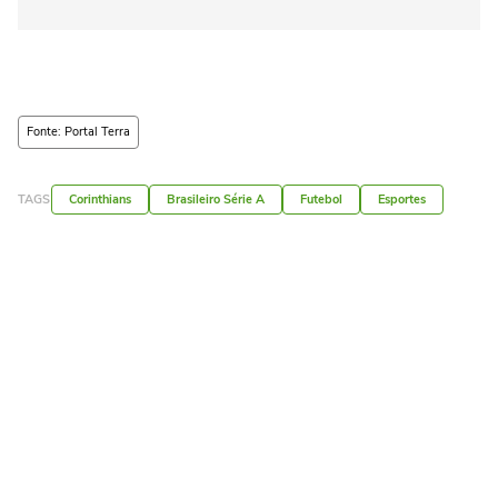
Fonte: Portal Terra
TAGS
Corinthians
Brasileiro Série A
Futebol
Esportes