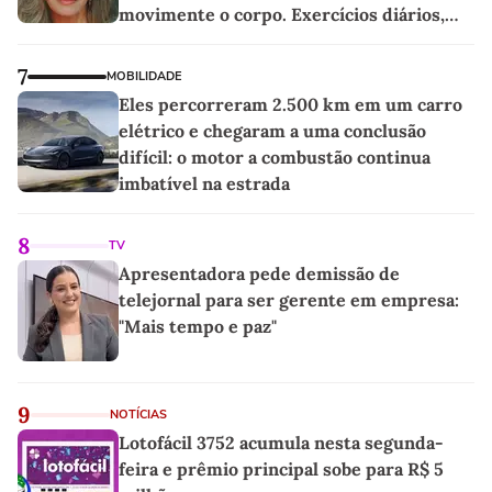
movimente o corpo. Exercícios diários,
mesmo pequenos, são libertadores'
7
MOBILIDADE
Eles percorreram 2.500 km em um carro
elétrico e chegaram a uma conclusão
difícil: o motor a combustão continua
imbatível na estrada
8
TV
Apresentadora pede demissão de
telejornal para ser gerente em empresa:
"Mais tempo e paz"
9
NOTÍCIAS
Lotofácil 3752 acumula nesta segunda-
feira e prêmio principal sobe para R$ 5