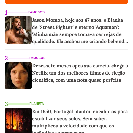
1
FAMOSOS
Jason Momoa, hoje aos 47 anos, o Blanka
de 'Street Fighter' e eterno 'Aquaman':
'Minha mãe sempre tomava cervejas de
qualidade. Ela acabou me criando bebendo
as melhores'
2
FAMOSOS
Dezessete meses após sua estreia, chega à
Netflix um dos melhores filmes de ficção
científica, com uma nota quase perfeita
3
PLANETA
Em 1950, Portugal plantou eucaliptos para
estabilizar seus solos. Sem saber,
multiplicou a velocidade com que os
incêndios se propagam