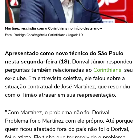
Martínez rescindiu com o Corinthians no início deste ano –
Foto: Rodrigo Coca/Agência Corinthians / Jogada10
Apresentado como novo técnico do São Paulo
nesta segunda-feira (18),
Dorival Júnior respondeu
perguntas também relacionadas ao
Corinthians
, seu
ex-clube. Em entrevista coletiva, ele falou sobre a
situação contratual de José Martínez, que rescindiu
com o Timão atrasar em sua reapresentação.
"Com Martínez, o problema não foi Dorival.
Problema foi o Martínez com ele próprio. Até porque
quem ficou afastado fora do país não foi o Dorival,
foi o atleta. Ele tinha que ter resolvido o problema