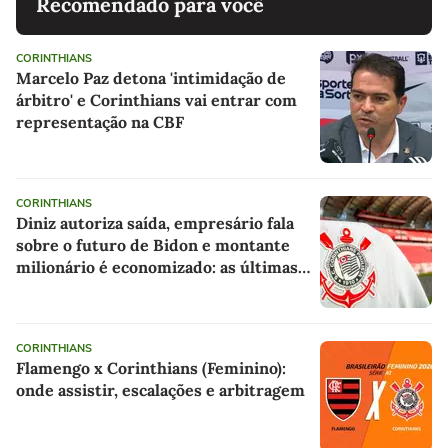
Recomendado para você
CORINTHIANS
Marcelo Paz detona 'intimidação de
árbitro' e Corinthians vai entrar com
representação na CBF
CORINTHIANS
Diniz autoriza saída, empresário fala
sobre o futuro de Bidon e montante
milionário é economizado: as últimas
notícias do Corinthians
CORINTHIANS
Flamengo x Corinthians (Feminino):
onde assistir, escalações e arbitragem