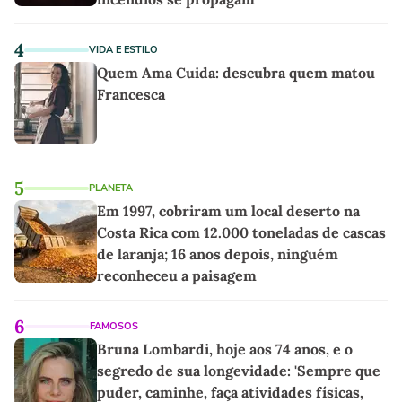
4
VIDA E ESTILO
Quem Ama Cuida: descubra quem matou
Francesca
5
PLANETA
Em 1997, cobriram um local deserto na
Costa Rica com 12.000 toneladas de cascas
de laranja; 16 anos depois, ninguém
reconheceu a paisagem
6
FAMOSOS
Bruna Lombardi, hoje aos 74 anos, e o
segredo de sua longevidade: 'Sempre que
puder, caminhe, faça atividades físicas,