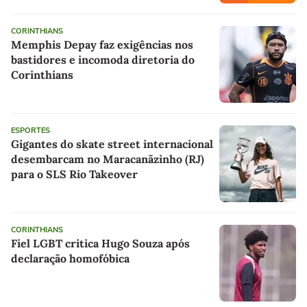
CORINTHIANS
Memphis Depay faz exigências nos
bastidores e incomoda diretoria do
Corinthians
ESPORTES
Gigantes do skate street internacional
desembarcam no Maracanãzinho (RJ)
para o SLS Rio Takeover
CORINTHIANS
Fiel LGBT critica Hugo Souza após
declaração homofóbica