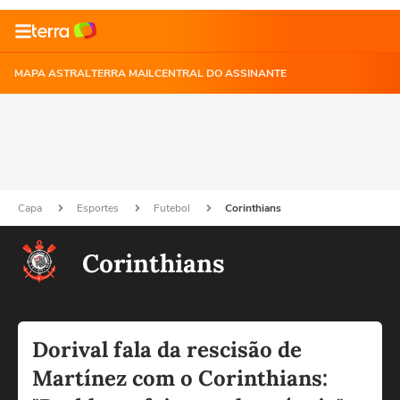
MAPA ASTRAL
TERRA MAIL
CENTRAL DO ASSINANTE
Capa
Esportes
Futebol
Corinthians
Corinthians
Dorival fala da rescisão de
Martínez com o Corinthians: