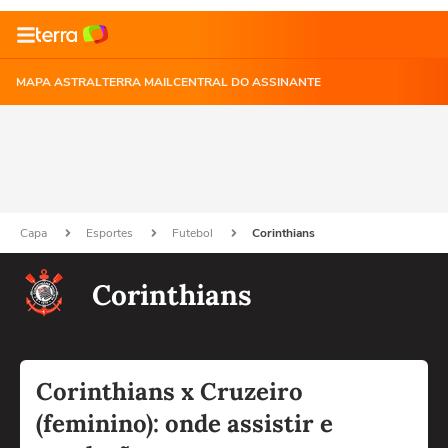
MAPA ASTRAL
TERRA MAIL
CENTRAL DO ASSINANTE
Capa
Esportes
Futebol
Corinthians
Corinthians
Corinthians x Cruzeiro
(feminino): onde assistir e