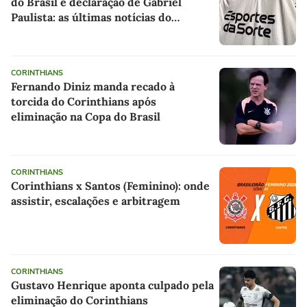
do Brasil e declaração de Gabriel
Paulista: as últimas notícias do
Corinthians
CORINTHIANS
Fernando Diniz manda recado à
torcida do Corinthians após
eliminação na Copa do Brasil
CORINTHIANS
Corinthians x Santos (Feminino): onde
assistir, escalações e arbitragem
CORINTHIANS
Gustavo Henrique aponta culpado pela
eliminação do Corinthians