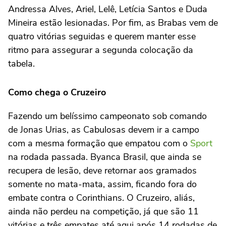
Andressa Alves, Ariel, Lelê, Letícia Santos e Duda
Mineira estão lesionadas. Por fim, as Brabas vem de
quatro vitórias seguidas e querem manter esse
ritmo para assegurar a segunda colocação da
tabela.
Como chega o Cruzeiro
Fazendo um belíssimo campeonato sob comando
de Jonas Urias, as Cabulosas devem ir a campo
com a mesma formação que empatou com o
Sport
na rodada passada. Byanca Brasil, que ainda se
recupera de lesão, deve retornar aos gramados
somente no mata-mata, assim, ficando fora do
embate contra o Corinthians. O Cruzeiro, aliás,
ainda não perdeu na competição, já que são 11
vitórias e três empates até aqui após 14 rodadas de