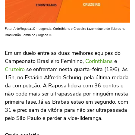
Foto: Arte/Jogada10 - Legenda: Corinthians e Cruzeiro fazem duelo de líderes no
Brasileirão Feminino / Jogada10
Em um duelo entre as duas melhores equipes do
Campeonato Brasileiro Feminino,
Corinthians
e
Cruzeiro
se enfrentam nesta quarta-feira (18/6), às
15h, no Estádio Alfredo Schürig. pela última rodada
da competição. A Raposa lidera com 36 pontos e
não pode mais ser ultrapassada por ninguém nesta
primeira fase. Já as Brabas estão em segundo, com
31 e precisam da vitória para não ser ultrapassada
pelo São Paulo e perder a vice-liderança.