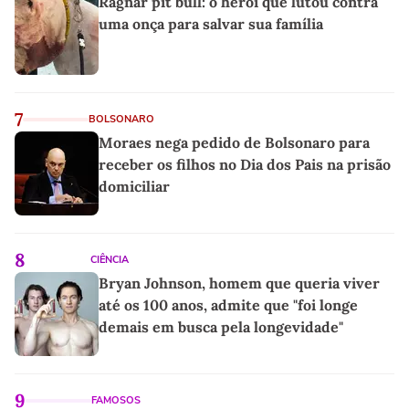
Ragnar pit bull: o herói que lutou contra
uma onça para salvar sua família
7
BOLSONARO
Moraes nega pedido de Bolsonaro para
receber os filhos no Dia dos Pais na prisão
domiciliar
8
CIÊNCIA
Bryan Johnson, homem que queria viver
até os 100 anos, admite que "foi longe
demais em busca pela longevidade"
9
FAMOSOS