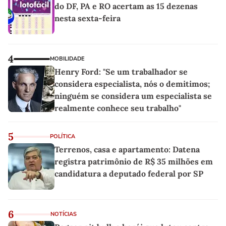
do DF, PA e RO acertam as 15 dezenas
nesta sexta-feira
4
MOBILIDADE
Henry Ford: "Se um trabalhador se
considera especialista, nós o demitimos;
ninguém se considera um especialista se
realmente conhece seu trabalho"
5
POLÍTICA
Terrenos, casa e apartamento: Datena
registra patrimônio de R$ 35 milhões em
candidatura a deputado federal por SP
6
NOTÍCIAS