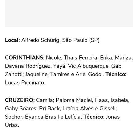
Local:
Alfredo Schürig, São Paulo (SP)
CORINTHIANS:
Nicole; Thais Ferreira, Erika, Mariza;
Dayana Rodríguez, Yayá, Vic Albuquerque, Gabi
Zanotti; Jaqueline, Tamires e Ariel Godoi.
Técnico:
Lucas Piccinato.
CRUZEIRO:
Camila; Paloma Maciel, Haas, Isabela,
Gaby Soares; Pri Back, Letícia Alves e Gisseli;
Sochor, Byanca Brasil e Letícia.
Técnico
: Jonas
Urias.