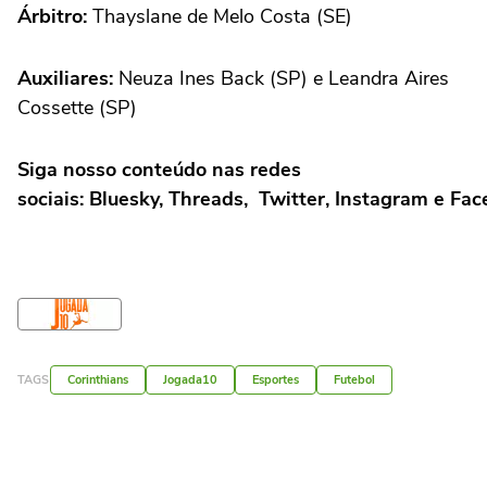
Árbitro:
Thayslane de Melo Costa (SE)
Auxiliares:
Neuza Ines Back (SP) e Leandra Aires
Cossette (SP)
Siga nosso conteúdo nas redes
sociais: Bluesky,
Threads
,
Twitter
,
Instagram
e
Fac
TAGS
Corinthians
Jogada10
Esportes
Futebol