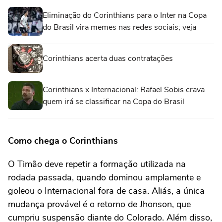
Eliminação do Corinthians para o Inter na Copa
do Brasil vira memes nas redes sociais; veja
Corinthians acerta duas contratações
Corinthians x Internacional: Rafael Sobis crava
quem irá se classificar na Copa do Brasil
Como chega o Corinthians
O Timão deve repetir a formação utilizada na
rodada passada, quando dominou amplamente e
goleou o Internacional fora de casa. Aliás, a única
mudança provável é o retorno de Jhonson, que
cumpriu suspensão diante do Colorado. Além disso,