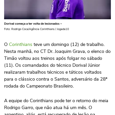
Dorival começa a ter volta de lesionados –
Foto: Rodrigo Coca/Agência Corinthians / Jogada10
O
Corinthians
teve um domingo (12) de trabalho.
Nesta manhã, no CT Dr. Joaquim Grava, o elenco do
Timão voltou aos treinos após folgar no sábado
(11). Os comandados do técnico Dorival Júnior
realizaram trabalhos técnicos e táticos voltados
para o clássico contra o Santos, adversário da 28ª
rodada do Campeonato Brasileiro.
A equipe do Corinthians pode ter o retorno do meia
Rodrigo Garro, que não atua há um mês. O
argentino, aliás, está recuperado de lesão na