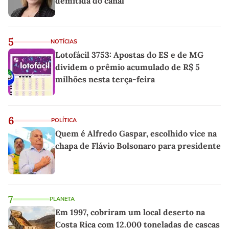
demitida do canal
5
NOTÍCIAS
Lotofácil 3753: Apostas do ES e de MG
dividem o prêmio acumulado de R$ 5
milhões nesta terça-feira
6
POLÍTICA
Quem é Alfredo Gaspar, escolhido vice na
chapa de Flávio Bolsonaro para presidente
7
PLANETA
Em 1997, cobriram um local deserto na
Costa Rica com 12.000 toneladas de cascas