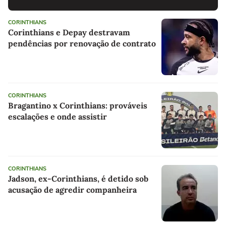
CORINTHIANS
Corinthians e Depay destravam
pendências por renovação de contrato
CORINTHIANS
Bragantino x Corinthians: prováveis
escalações e onde assistir
CORINTHIANS
Jadson, ex-Corinthians, é detido sob
acusação de agredir companheira