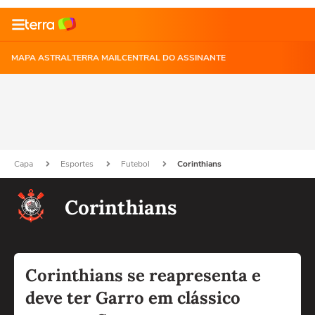
MAPA ASTRAL
TERRA MAIL
CENTRAL DO ASSINANTE
Capa
Esportes
Futebol
Corinthians
Corinthians
Corinthians se reapresenta e
deve ter Garro em clássico