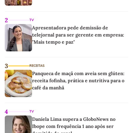
2
TV
Apresentadora pede demissão de
telejornal para ser gerente em empresa:
"Mais tempo e paz"
3
RECEITAS
Panqueca de maçã com aveia sem glúten:
receita fofinha, prática e nutritiva para o
café da manhã
4
TV
Daniela Lima supera a GloboNews no
Ibope com frequência 1 ano após ser