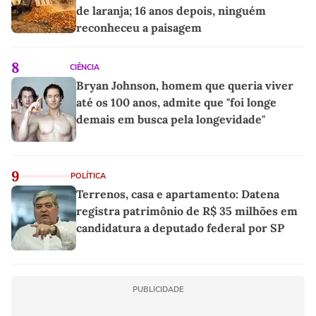
de laranja; 16 anos depois, ninguém
reconheceu a paisagem
8
CIÊNCIA
Bryan Johnson, homem que queria viver
até os 100 anos, admite que "foi longe
demais em busca pela longevidade"
9
POLÍTICA
Terrenos, casa e apartamento: Datena
registra patrimônio de R$ 35 milhões em
candidatura a deputado federal por SP
PUBLICIDADE