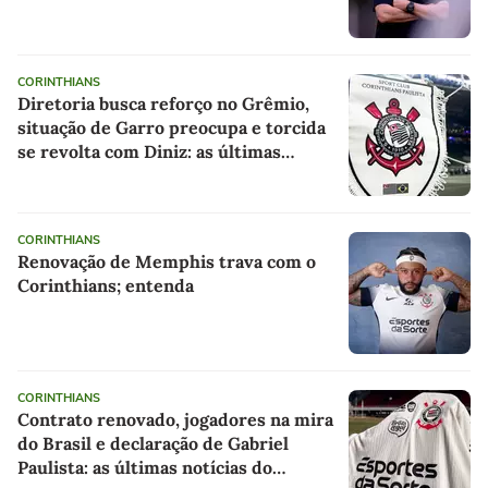
CORINTHIANS
Diretoria busca reforço no Grêmio,
situação de Garro preocupa e torcida
se revolta com Diniz: as últimas
notícias do Corinthians
CORINTHIANS
Renovação de Memphis trava com o
Corinthians; entenda
CORINTHIANS
Contrato renovado, jogadores na mira
do Brasil e declaração de Gabriel
Paulista: as últimas notícias do