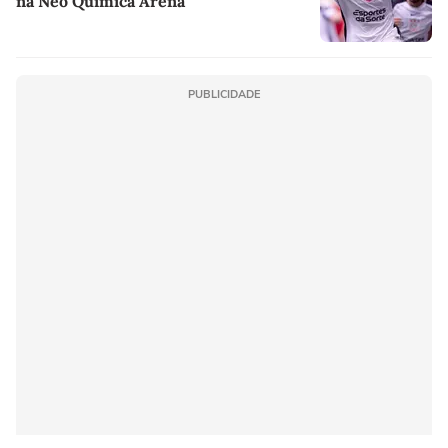
na Neo Química Arena
PUBLICIDADE