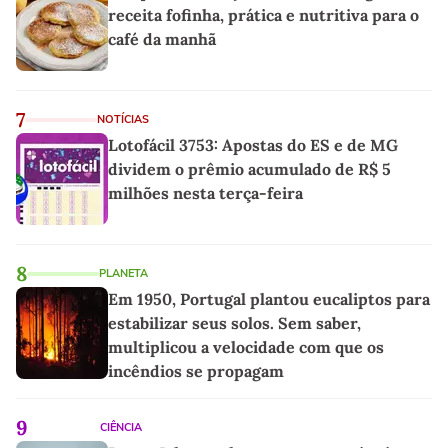
receita fofinha, prática e nutritiva para o
café da manhã
7
NOTÍCIAS
Lotofácil 3753: Apostas do ES e de MG
dividem o prêmio acumulado de R$ 5
milhões nesta terça-feira
8
PLANETA
Em 1950, Portugal plantou eucaliptos para
estabilizar seus solos. Sem saber,
multiplicou a velocidade com que os
incêndios se propagam
9
CIÊNCIA