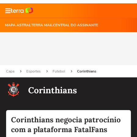
MAPA ASTRAL
TERRA MAIL
CENTRAL DO ASSINANTE
Capa
Esportes
Futebol
Corinthians
Corinthians
Corinthians negocia patrocínio
com a plataforma FatalFans