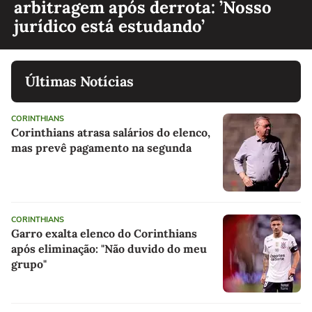
arbitragem após derrota: ’Nosso
jurídico está estudando’
Últimas Notícias
CORINTHIANS
Corinthians atrasa salários do elenco,
mas prevê pagamento na segunda
CORINTHIANS
Garro exalta elenco do Corinthians
após eliminação: "Não duvido do meu
grupo"