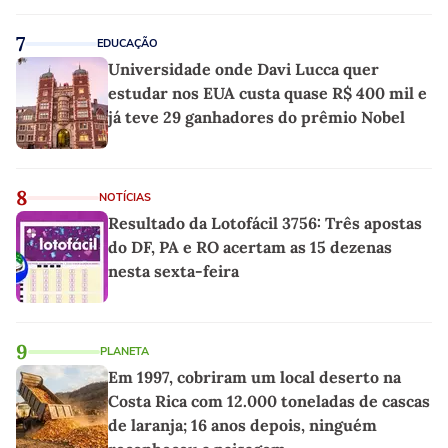
7
EDUCAÇÃO
Universidade onde Davi Lucca quer
estudar nos EUA custa quase R$ 400 mil e
já teve 29 ganhadores do prêmio Nobel
8
NOTÍCIAS
Resultado da Lotofácil 3756: Três apostas
do DF, PA e RO acertam as 15 dezenas
nesta sexta-feira
9
PLANETA
Em 1997, cobriram um local deserto na
Costa Rica com 12.000 toneladas de cascas
de laranja; 16 anos depois, ninguém