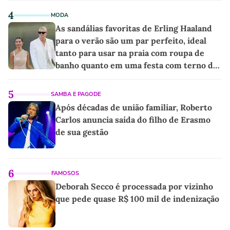
4
MODA
As sandálias favoritas de Erling Haaland
para o verão são um par perfeito, ideal
tanto para usar na praia com roupa de
banho quanto em uma festa com terno de
linho
5
SAMBA E PAGODE
Após décadas de união familiar, Roberto
Carlos anuncia saída do filho de Erasmo
de sua gestão
6
FAMOSOS
Deborah Secco é processada por vizinho
que pede quase R$ 100 mil de indenização