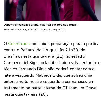
Depay treinou com o grupo, mas ficará de fora de partida –
Foto: Rodrigo Coca / Agência Corinthians / Jogada10
O
Corinthians
concluiu a preparação para a partida
contra o Peñarol, do Uruguai, às 21h30 (de
Brasília), nesta quinta-feira (21), no estádio
Campeón del Siglo, pela Libertadores. No entanto, o
técnico Fernando Diniz não poderá contar com o
lateral-esquerdo Matheus Bidu, que sofreu uma
entorse no tornozelo esquerdo e permaneceu em
tratamento na parte interna do CT Joaquim Grava
nesta quarta-feira (20).