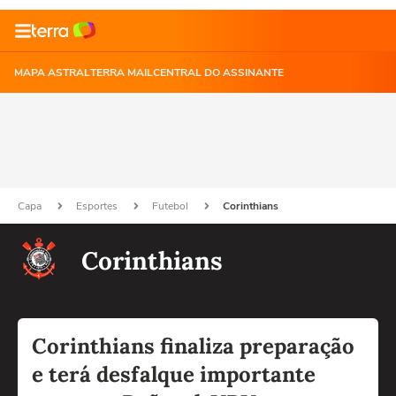
MAPA ASTRAL
TERRA MAIL
CENTRAL DO ASSINANTE
Capa
Esportes
Futebol
Corinthians
Corinthians
Corinthians finaliza preparação
e terá desfalque importante