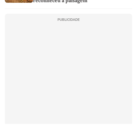
reconheceu a paisagem
PUBLICIDADE