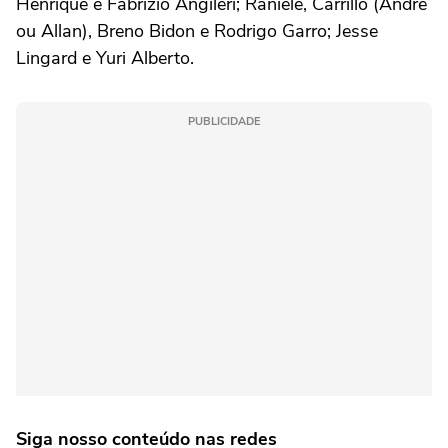
Henrique e Fabrizio Angileri; Raniele, Carrillo (André
ou Allan), Breno Bidon e Rodrigo Garro; Jesse
Lingard e Yuri Alberto.
PUBLICIDADE
Siga nosso conteúdo nas redes