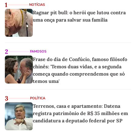
1
NOTÍCIAS
Ragnar pit bull: o herói que lutou contra
uma onça para salvar sua família
2
FAMOSOS
Frase do dia de Confúcio, famoso filósofo
chinês: 'Temos duas vidas, e a segunda
começa quando compreendemos que só
temos uma'
3
POLÍTICA
Terrenos, casa e apartamento: Datena
registra patrimônio de R$ 35 milhões em
candidatura a deputado federal por SP