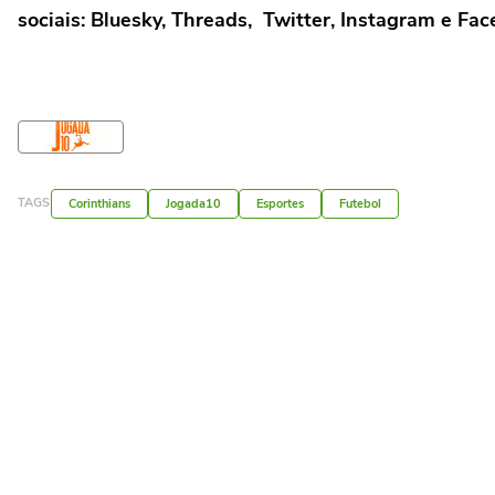
sociais:
Bluesky
,
Threads
,
Twitter
,
Instagram
e
Fac
TAGS
Corinthians
Jogada10
Esportes
Futebol