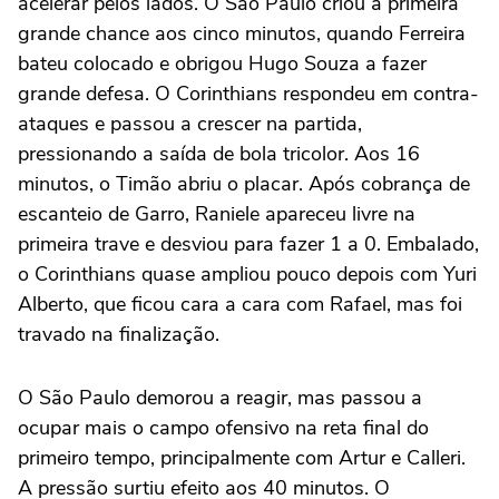
acelerar pelos lados. O São Paulo criou a primeira
grande chance aos cinco minutos, quando Ferreira
bateu colocado e obrigou Hugo Souza a fazer
grande defesa. O Corinthians respondeu em contra-
ataques e passou a crescer na partida,
pressionando a saída de bola tricolor. Aos 16
minutos, o Timão abriu o placar. Após cobrança de
escanteio de Garro, Raniele apareceu livre na
primeira trave e desviou para fazer 1 a 0. Embalado,
o Corinthians quase ampliou pouco depois com Yuri
Alberto, que ficou cara a cara com Rafael, mas foi
travado na finalização.
O São Paulo demorou a reagir, mas passou a
ocupar mais o campo ofensivo na reta final do
primeiro tempo, principalmente com Artur e Calleri.
A pressão surtiu efeito aos 40 minutos. O