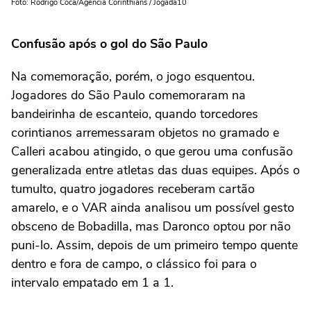
Foto: Rodrigo Coca/Agência Corinthians / Jogada10
Confusão após o gol do São Paulo
Na comemoração, porém, o jogo esquentou.
Jogadores do São Paulo comemoraram na
bandeirinha de escanteio, quando torcedores
corintianos arremessaram objetos no gramado e
Calleri acabou atingido, o que gerou uma confusão
generalizada entre atletas das duas equipes. Após o
tumulto, quatro jogadores receberam cartão
amarelo, e o VAR ainda analisou um possível gesto
obsceno de Bobadilla, mas Daronco optou por não
puni-lo. Assim, depois de um primeiro tempo quente
dentro e fora de campo, o clássico foi para o
intervalo empatado em 1 a 1.