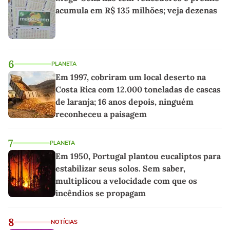
acumula em R$ 135 milhões; veja dezenas
6
PLANETA
Em 1997, cobriram um local deserto na
Costa Rica com 12.000 toneladas de cascas
de laranja; 16 anos depois, ninguém
reconheceu a paisagem
7
PLANETA
Em 1950, Portugal plantou eucaliptos para
estabilizar seus solos. Sem saber,
multiplicou a velocidade com que os
incêndios se propagam
8
NOTÍCIAS