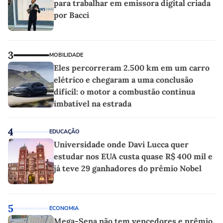
para trabalhar em emissora digital criada
por Bacci
3
MOBILIDADE
Eles percorreram 2.500 km em um carro
elétrico e chegaram a uma conclusão
difícil: o motor a combustão continua
imbatível na estrada
4
EDUCAÇÃO
Universidade onde Davi Lucca quer
estudar nos EUA custa quase R$ 400 mil e
já teve 29 ganhadores do prêmio Nobel
5
ECONOMIA
Mega-Sena não tem vencedores e prêmio