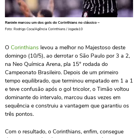
Raniele marcou um dos gols do Corinthians no clássico –
Foto: Rodrigo Coca/Agência Corinthians / Jogada10
O
Corinthians
levou a melhor no Majestoso deste
domingo (10/5), ao derrotar o São Paulo por 3 a 2,
na Neo Química Arena, pla 15° rodada do
Campeonato Brasileiro. Depois de um primeiro
tempo equilibrado, que terminou empatado em 1 a 1
e teve confusão após o gol tricolor, o Timão voltou
dominante do intervalo, marcou duas vezes em
sequência e construiu a vantagem que garantiu os
três pontos.
Com o resultado, o Corinthians, enfim, consegue