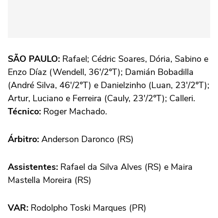
SÃO PAULO:
Rafael; Cédric Soares, Dória, Sabino e
Enzo Díaz (Wendell, 36'/2ºT); Damián Bobadilla
(André Silva, 46'/2ºT) e Danielzinho (Luan, 23'/2ºT);
Artur, Luciano e Ferreira (Cauly, 23'/2ºT); Calleri.
Técnico:
Roger Machado.
Árbitro:
Anderson Daronco (RS)
Assistentes:
Rafael da Silva Alves (RS) e Maira
Mastella Moreira (RS)
VAR:
Rodolpho Toski Marques (PR)