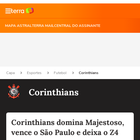
MAPA ASTRAL
TERRA MAIL
CENTRAL DO ASSINANTE
Capa
Esportes
Futebol
Corinthians
Corinthians
Corinthians domina Majestoso,
vence o São Paulo e deixa o Z4