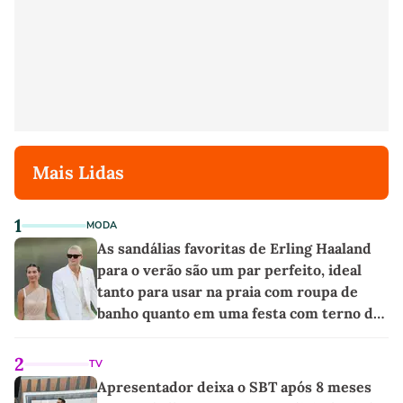
Mais Lidas
1
MODA
As sandálias favoritas de Erling Haaland
para o verão são um par perfeito, ideal
tanto para usar na praia com roupa de
banho quanto em uma festa com terno de
linho
2
TV
Apresentador deixa o SBT após 8 meses