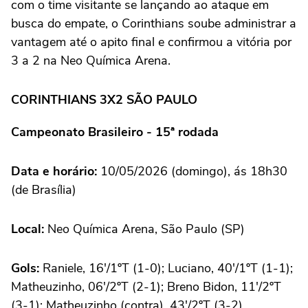
com o time visitante se lançando ao ataque em
busca do empate, o Corinthians soube administrar a
vantagem até o apito final e confirmou a vitória por
3 a 2 na Neo Química Arena.
CORINTHIANS 3X2 SÃO PAULO
Campeonato Brasileiro - 15ª rodada
Data e horário:
10/05/2026 (domingo), ás 18h30
(de Brasília)
Local:
Neo Química Arena, São Paulo (SP)
Gols:
Raniele, 16'/1ºT (1-0); Luciano, 40'/1ºT (1-1);
Matheuzinho, 06'/2ºT (2-1); Breno Bidon, 11'/2ºT
(3-1); Matheuzinho (contra), 43'/2ºT (3-2)