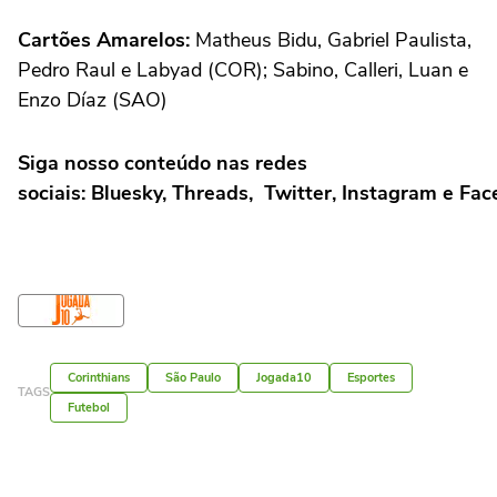
Cartões Amarelos:
Matheus Bidu, Gabriel Paulista,
Pedro Raul e Labyad (COR); Sabino, Calleri, Luan e
Enzo Díaz (SAO)
Siga nosso conteúdo nas redes
sociais: Bluesky, Threads, Twitter, Instagram e Fa
Corinthians
São Paulo
Jogada10
Esportes
TAGS
Futebol