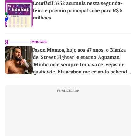
Lotofácil 3752 acumula nesta segunda-
feira e prêmio principal sobe para R$ 5
milhões
9
FAMOSOS
Jason Momoa, hoje aos 47 anos, o Blanka
de 'Street Fighter' e eterno 'Aquaman':
'Minha mãe sempre tomava cervejas de
qualidade. Ela acabou me criando bebendo
as melhores'
PUBLICIDADE