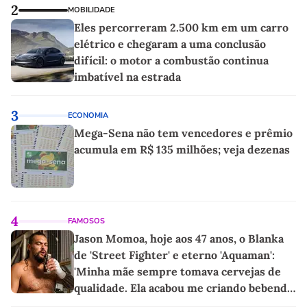
2
MOBILIDADE
Eles percorreram 2.500 km em um carro
elétrico e chegaram a uma conclusão
difícil: o motor a combustão continua
imbatível na estrada
3
ECONOMIA
Mega-Sena não tem vencedores e prêmio
acumula em R$ 135 milhões; veja dezenas
4
FAMOSOS
Jason Momoa, hoje aos 47 anos, o Blanka
de 'Street Fighter' e eterno 'Aquaman':
'Minha mãe sempre tomava cervejas de
qualidade. Ela acabou me criando bebendo
as melhores'