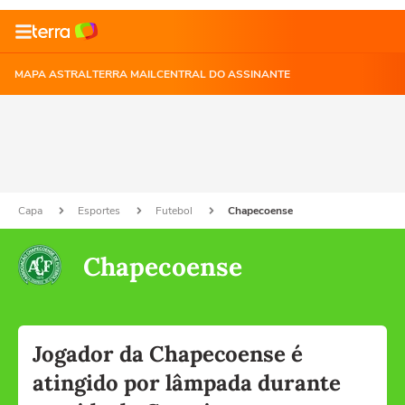
MAPA ASTRAL
TERRA MAIL
CENTRAL DO ASSINANTE
Capa
Esportes
Futebol
Chapecoense
Chapecoense
Jogador da Chapecoense é
atingido por lâmpada durante