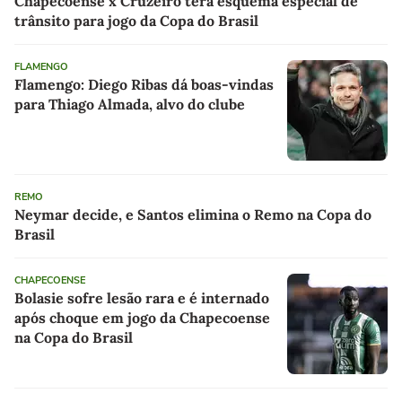
Chapecoense x Cruzeiro terá esquema especial de
trânsito para jogo da Copa do Brasil
FLAMENGO
Flamengo: Diego Ribas dá boas-vindas
para Thiago Almada, alvo do clube
REMO
Neymar decide, e Santos elimina o Remo na Copa do
Brasil
CHAPECOENSE
Bolasie sofre lesão rara e é internado
após choque em jogo da Chapecoense
na Copa do Brasil