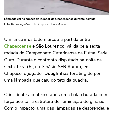
Lâmpada cai na cabeça de jogador da Chapecoense durante partida
Foto: Reprodução/YouTube / Esporte News Mundo
Um lance inusitado marcou a partida entre
Chapecoense
e
São Lourenço
, válida pela sexta
rodada do Campeonato Catarinense de Futsal Série
Ouro. Durante o confronto disputado na noite de
sexta-feira (6), no Ginásio SER Aurora, em
Chapecó, o jogador
Douglinhas
foi atingido por
uma lâmpada que caiu do teto da quadra.
O incidente aconteceu após uma bola chutada com
força acertar a estrutura de iluminação do ginásio.
Com o impacto, uma das lâmpadas se desprendeu e