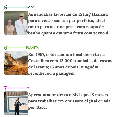
5
MODA
As sandálias favoritas de Erling Haaland
para o verão são um par perfeito, ideal
tanto para usar na praia com roupa de
banho quanto em uma festa com terno de
linho
6
PLANETA
Em 1997, cobriram um local deserto na
Costa Rica com 12.000 toneladas de cascas
de laranja; 16 anos depois, ninguém
reconheceu a paisagem
7
TV
Apresentador deixa o SBT após 8 meses
para trabalhar em emissora digital criada
por Bacci