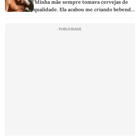
'Minha mãe sempre tomava cervejas de
qualidade. Ela acabou me criando bebendo
as melhores'
PUBLICIDADE