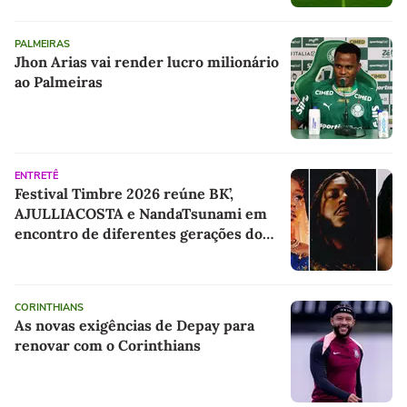
PALMEIRAS
Jhon Arias vai render lucro milionário
ao Palmeiras
ENTRETÊ
Festival Timbre 2026 reúne BK’,
AJULLIACOSTA e NandaTsunami em
encontro de diferentes gerações do
rap brasileiro
CORINTHIANS
As novas exigências de Depay para
renovar com o Corinthians