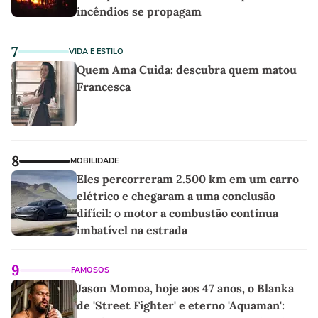
incêndios se propagam
7
VIDA E ESTILO
Quem Ama Cuida: descubra quem matou
Francesca
8
MOBILIDADE
Eles percorreram 2.500 km em um carro
elétrico e chegaram a uma conclusão
difícil: o motor a combustão continua
imbatível na estrada
9
FAMOSOS
Jason Momoa, hoje aos 47 anos, o Blanka
de 'Street Fighter' e eterno 'Aquaman':