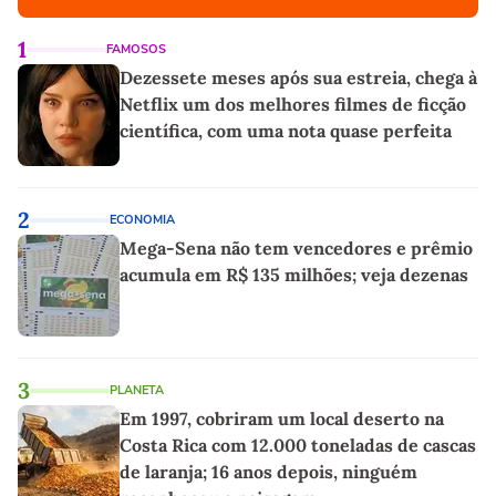
1
FAMOSOS
Dezessete meses após sua estreia, chega à
Netflix um dos melhores filmes de ficção
científica, com uma nota quase perfeita
2
ECONOMIA
Mega-Sena não tem vencedores e prêmio
acumula em R$ 135 milhões; veja dezenas
3
PLANETA
Em 1997, cobriram um local deserto na
Costa Rica com 12.000 toneladas de cascas
de laranja; 16 anos depois, ninguém