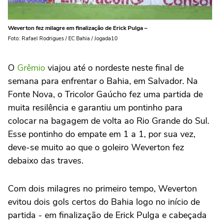
Weverton fez milagre em finalização de Erick Pulga –
Foto: Rafael Rodrigues / EC Bahia / Jogada10
O
Grêmio
viajou até o nordeste neste final de
semana para enfrentar o Bahia, em Salvador. Na
Fonte Nova, o Tricolor Gaúcho fez uma partida de
muita resilência e garantiu um pontinho para
colocar na bagagem de volta ao Rio Grande do Sul.
Esse pontinho do empate em 1 a 1, por sua vez,
deve-se muito ao que o goleiro Weverton fez
debaixo das traves.
Com dois milagres no primeiro tempo, Weverton
evitou dois gols certos do Bahia logo no início de
partida - em finalização de Erick Pulga e cabeçada