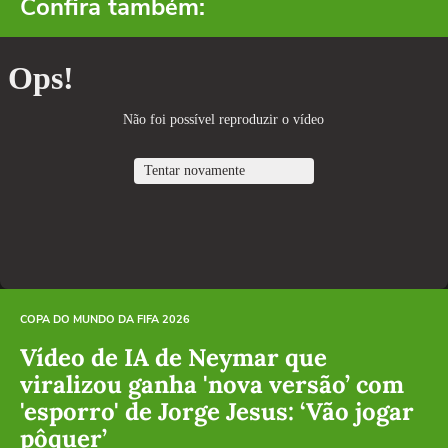
Confira também:
COPA DO MUNDO DA FIFA 2026
Vídeo de IA de Neymar que
viralizou ganha 'nova versão’ com
'esporro' de Jorge Jesus: ‘Vão jogar
pôquer’