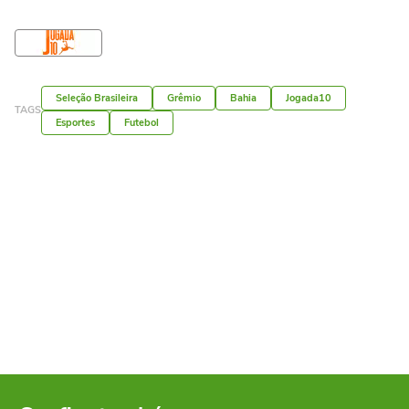
Seleção Brasileira
Grêmio
Bahia
Jogada10
TAGS
Esportes
Futebol