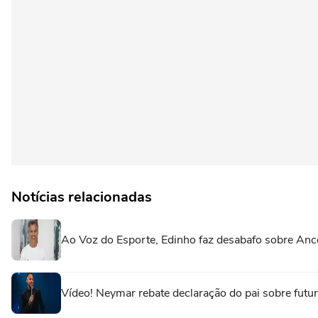
Notícias relacionadas
Ao Voz do Esporte, Edinho faz desabafo sobre Ance
Vídeo! Neymar rebate declaração do pai sobre futuro 