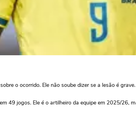
bre o ocorrido. Ele não soube dizer se a lesão é grave.
s em 49 jogos. Ele é o artilheiro da equipe em 2025/26, 