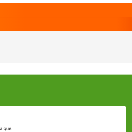
alque.