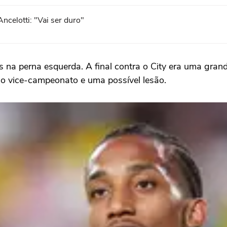
ncelotti: "Vai ser duro"
na perna esquerda. A final contra o City era uma grand
o vice-campeonato e uma possível lesão.