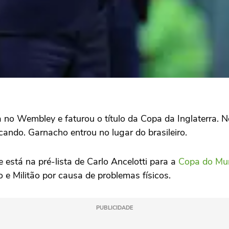
 no Wembley e faturou o título da Copa da Inglaterra. N
ando. Garnacho entrou no lugar do brasileiro.
 está na pré-lista de Carlo Ancelotti para a
Copa do Mu
o e Militão por causa de problemas físicos.
PUBLICIDADE