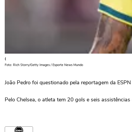
(
Foto: Rich Storry/Getty Images / Esporte News Mundo
João Pedro foi questionado pela reportagem da ESPN so
Pelo Chelsea, o atleta tem 20 gols e seis assistência