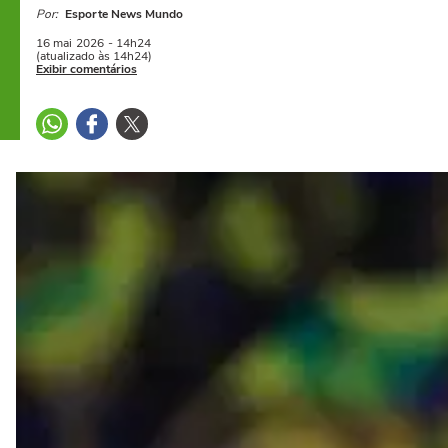
Por:
Esporte News Mundo
16 mai
2026
- 14h24
(atualizado às 14h24)
Exibir comentários