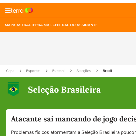
MAPA ASTRAL
TERRA MAIL
CENTRAL DO ASSINANTE
Capa
Esportes
Futebol
Seleções
Brasil
Seleção Brasileira
Atacante sai mancando de jogo decis
Problemas físicos atormentam a Seleção Brasileira pouco