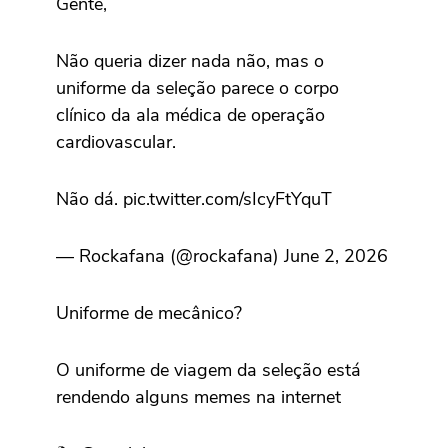
Gente,
Não queria dizer nada não, mas o
uniforme da seleção parece o corpo
clínico da ala médica de operação
cardiovascular.
Não dá. pic.twitter.com/sIcyFtYquT
— Rockafana (@rockafana) June 2, 2026
Uniforme de mecânico?
O uniforme de viagem da seleção está
rendendo alguns memes na internet