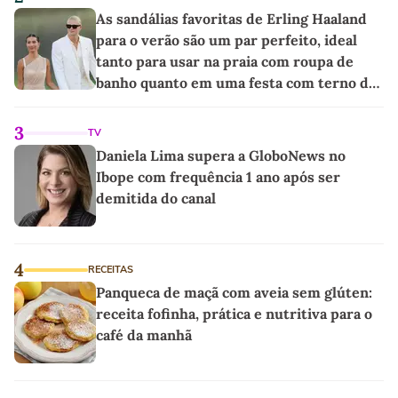
As sandálias favoritas de Erling Haaland
para o verão são um par perfeito, ideal
tanto para usar na praia com roupa de
banho quanto em uma festa com terno de
linho
3
TV
Daniela Lima supera a GloboNews no
Ibope com frequência 1 ano após ser
demitida do canal
4
RECEITAS
Panqueca de maçã com aveia sem glúten:
receita fofinha, prática e nutritiva para o
café da manhã