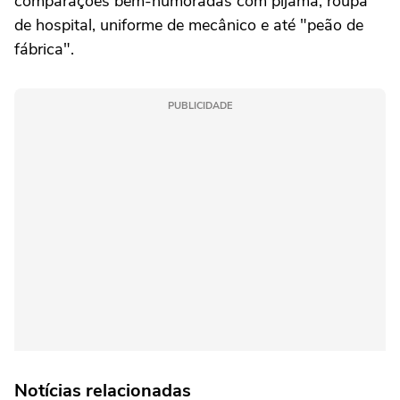
comparações bem-humoradas com pijama, roupa
de hospital, uniforme de mecânico e até "peão de
fábrica".
PUBLICIDADE
Notícias relacionadas