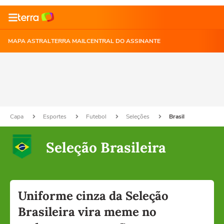
MAPA ASTRAL
TERRA MAIL
CENTRAL DO ASSINANTE
Capa
Esportes
Futebol
Seleções
Brasil
Seleção Brasileira
Uniforme cinza da Seleção
Brasileira vira meme no