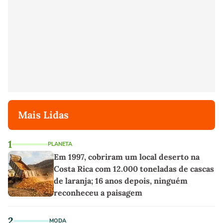
Mais Lidas
1
PLANETA
Em 1997, cobriram um local deserto na
Costa Rica com 12.000 toneladas de cascas
de laranja; 16 anos depois, ninguém
reconheceu a paisagem
2
MODA