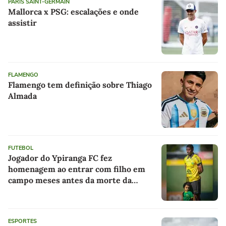
PARIS SAINT-GERMAIN
Mallorca x PSG: escalações e onde
assistir
FLAMENGO
Flamengo tem definição sobre Thiago
Almada
FUTEBOL
Jogador do Ypiranga FC fez
homenagem ao entrar com filho em
campo meses antes da morte da
criança
ESPORTES