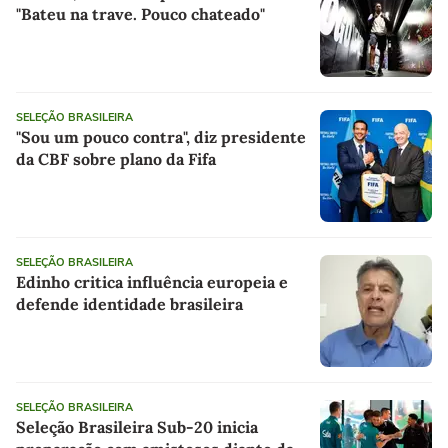
"Bateu na trave. Pouco chateado"
SELEÇÃO BRASILEIRA
"Sou um pouco contra", diz presidente
da CBF sobre plano da Fifa
SELEÇÃO BRASILEIRA
Edinho critica influência europeia e
defende identidade brasileira
SELEÇÃO BRASILEIRA
Seleção Brasileira Sub-20 inicia