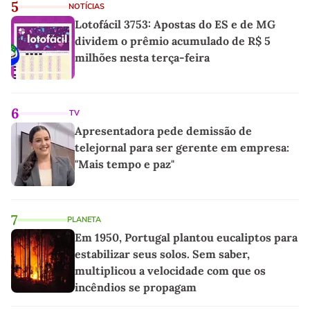
5
NOTÍCIAS
Lotofácil 3753: Apostas do ES e de MG
dividem o prêmio acumulado de R$ 5
milhões nesta terça-feira
6
TV
Apresentadora pede demissão de
telejornal para ser gerente em empresa:
"Mais tempo e paz"
7
PLANETA
Em 1950, Portugal plantou eucaliptos para
estabilizar seus solos. Sem saber,
multiplicou a velocidade com que os
incêndios se propagam