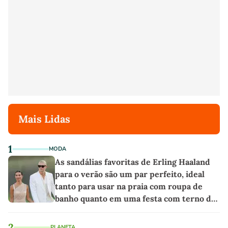
Mais Lidas
1
MODA
As sandálias favoritas de Erling Haaland
para o verão são um par perfeito, ideal
tanto para usar na praia com roupa de
banho quanto em uma festa com terno de
linho
2
PLANETA