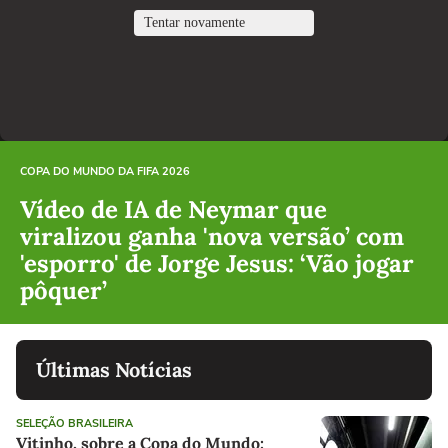
COPA DO MUNDO DA FIFA 2026
Vídeo de IA de Neymar que
viralizou ganha 'nova versão’ com
'esporro' de Jorge Jesus: ‘Vão jogar
pôquer’
Últimas Notícias
SELEÇÃO BRASILEIRA
Vitinho, sobre a Copa do Mundo: