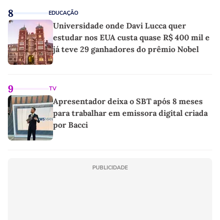
8
EDUCAÇÃO
Universidade onde Davi Lucca quer
estudar nos EUA custa quase R$ 400 mil e
já teve 29 ganhadores do prêmio Nobel
9
TV
Apresentador deixa o SBT após 8 meses
para trabalhar em emissora digital criada
por Bacci
PUBLICIDADE