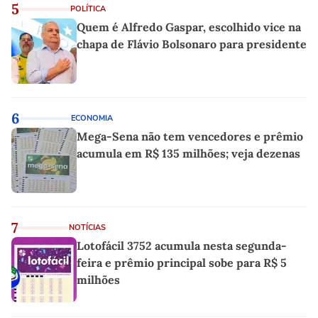
5
POLÍTICA
Quem é Alfredo Gaspar, escolhido vice na
chapa de Flávio Bolsonaro para presidente
6
ECONOMIA
Mega-Sena não tem vencedores e prêmio
acumula em R$ 135 milhões; veja dezenas
7
NOTÍCIAS
Lotofácil 3752 acumula nesta segunda-
feira e prêmio principal sobe para R$ 5
milhões