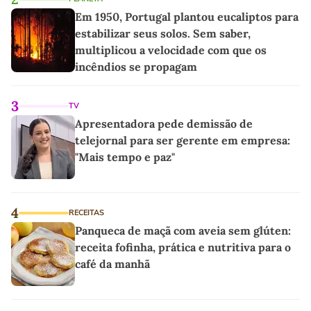
Em 1950, Portugal plantou eucaliptos para
estabilizar seus solos. Sem saber,
multiplicou a velocidade com que os
incêndios se propagam
3
TV
Apresentadora pede demissão de
telejornal para ser gerente em empresa:
"Mais tempo e paz"
4
RECEITAS
Panqueca de maçã com aveia sem glúten:
receita fofinha, prática e nutritiva para o
café da manhã