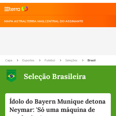
MAPA ASTRAL
TERRA MAIL
CENTRAL DO ASSINANTE
Capa
Esportes
Futebol
Seleções
Brasil
Seleção Brasileira
Ídolo do Bayern Munique detona
Neymar: 'Só uma máquina de