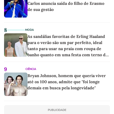
Carlos anuncia saída do filho de Erasmo
de sua gestão
8
MODA
As sandálias favoritas de Erling Haaland
para o verão são um par perfeito, ideal
tanto para usar na praia com roupa de
banho quanto em uma festa com terno de
linho
9
CIÊNCIA
Bryan Johnson, homem que queria viver
até os 100 anos, admite que "foi longe
demais em busca pela longevidade"
PUBLICIDADE