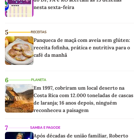
nesta sexta-feira
5
RECEITAS
Panqueca de maçã com aveia sem glúten:
receita fofinha, prática e nutritiva para o
café da manhã
6
PLANETA
Em 1997, cobriram um local deserto na
Costa Rica com 12.000 toneladas de cascas
de laranja; 16 anos depois, ninguém
reconheceu a paisagem
7
SAMBA E PAGODE
Após décadas de união familiar, Roberto