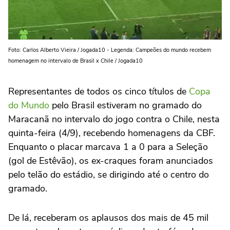
Foto: Carlos Alberto Vieira / Jogada10 - Legenda: Campeões do mundo recebem
homenagem no intervalo de Brasil x Chile / Jogada10
Representantes de todos os cinco títulos de
Copa
do Mundo
pelo Brasil estiveram no gramado do
Maracanã no intervalo do jogo contra o Chile, nesta
quinta-feira (4/9), recebendo homenagens da CBF.
Enquanto o placar marcava 1 a 0 para a Seleção
(gol de Estêvão), os ex-craques foram anunciados
pelo telão do estádio, se dirigindo até o centro do
gramado.
De lá, receberam os aplausos dos mais de 45 mil