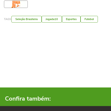
TAGS
Seleção Brasileira
Jogada10
Esportes
Futebol
Confira também: