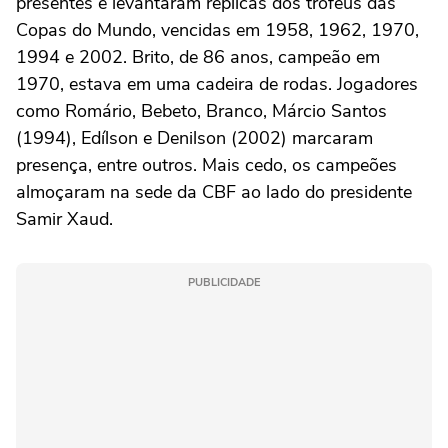
presentes e levantaram réplicas dos troféus das
Copas do Mundo, vencidas em 1958, 1962, 1970,
1994 e 2002. Brito, de 86 anos, campeão em
1970, estava em uma cadeira de rodas. Jogadores
como Romário, Bebeto, Branco, Márcio Santos
(1994), Edílson e Denilson (2002) marcaram
presença, entre outros. Mais cedo, os campeões
almoçaram na sede da CBF ao lado do presidente
Samir Xaud.
PUBLICIDADE