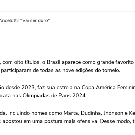
ncelotti: "Vai ser duro"
com oito títulos, o Brasil aparece como grande favorito
e participaram de todas as nove edições do torneio.
ão desde 2023, faz sua estreia na Copa América Feminin
rata nas Olimpíadas de Paris 2024.
ida, incluindo nomes como Marta, Dudinha, Jhonson e Ke
ias apostou em uma postura mais ofensiva. Desse modo, 