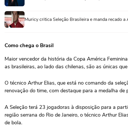
Muricy critica Seleção Brasileira e manda recado a A
Como chega o Brasil
Maior vencedor da história da Copa América Feminina, 
as brasileiras, ao lado das chilenas, são as únicas qu
O técnico Arthur Elias, que está no comando da seleç
renovação do time, com destaque para a medalha de p
A Seleção terá 23 jogadoras à disposição para a part
região serrana do Rio de Janeiro, o técnico Arthur El
de bola.