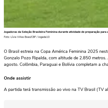
Jogadoras da Seleção Brasileira Feminina durante atividade de preparação para
Foto: Lívia Villas Boas/CBF / Jogada10
O Brasil estreia na Copa América Feminina 2025 neste
Gonzalo Pozo Ripalda, com altitude de 2.850 metros. A
agosto. Colômbia, Paraguai e Bolívia completam a chav
Onde assistir
A partida terá transmissão ao vivo na TV Brasil (TV a