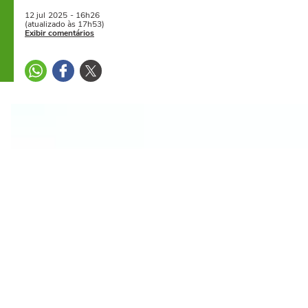
12 jul
2025
- 16h26
(atualizado às 17h53)
Exibir comentários