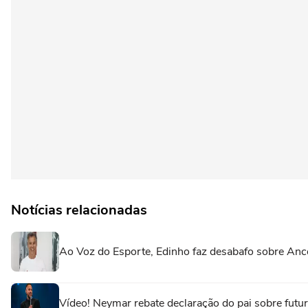
Notícias relacionadas
Ao Voz do Esporte, Edinho faz desabafo sobre Ance
Vídeo! Neymar rebate declaração do pai sobre futuro 