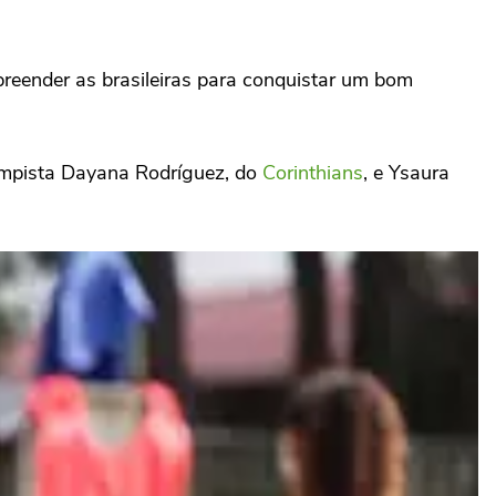
rpreender as brasileiras para conquistar um bom
campista Dayana Rodríguez, do
Corinthians
, e Ysaura