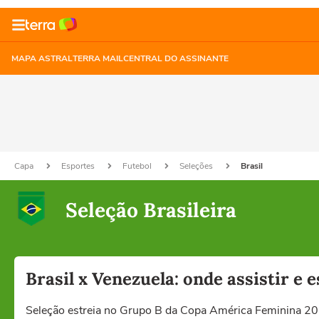
MAPA ASTRAL
TERRA MAIL
CENTRAL DO ASSINANTE
Capa
Esportes
Futebol
Seleções
Brasil
Seleção Brasileira
Brasil x Venezuela: onde assistir e 
Seleção estreia no Grupo B da Copa América Feminina 2