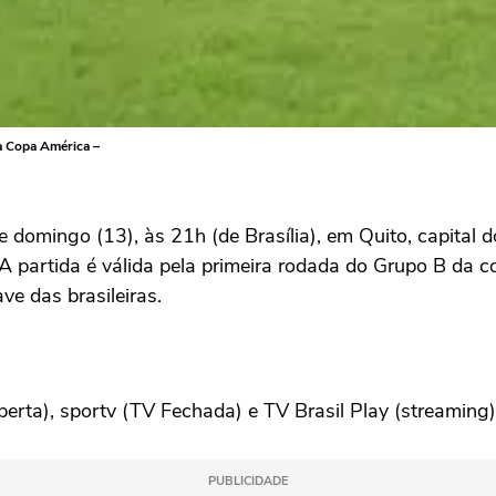
 a Copa América –
 domingo (13), às 21h (de Brasília), em Quito, capital 
 partida é válida pela primeira rodada do Grupo B da co
e das brasileiras.
berta), sportv (TV Fechada) e TV Brasil Play (streaming)
PUBLICIDADE