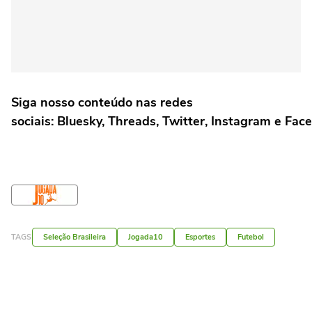
Siga nosso conteúdo nas redes
sociais: Bluesky, Threads, Twitter, Instagram e Fac
TAGS
Seleção Brasileira
Jogada10
Esportes
Futebol