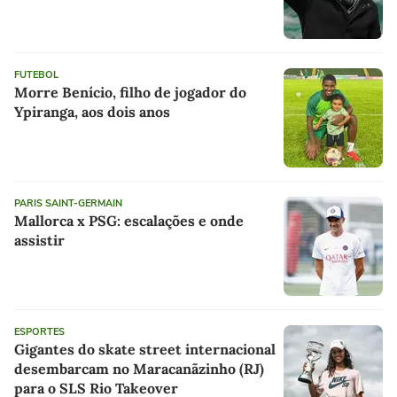
FUTEBOL
Morre Benício, filho de jogador do
Ypiranga, aos dois anos
PARIS SAINT-GERMAIN
Mallorca x PSG: escalações e onde
assistir
ESPORTES
Gigantes do skate street internacional
desembarcam no Maracanãzinho (RJ)
para o SLS Rio Takeover