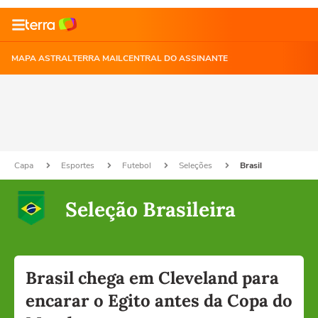
MAPA ASTRAL
TERRA MAIL
CENTRAL DO ASSINANTE
Capa
Esportes
Futebol
Seleções
Brasil
Seleção Brasileira
Brasil chega em Cleveland para
encarar o Egito antes da Copa do