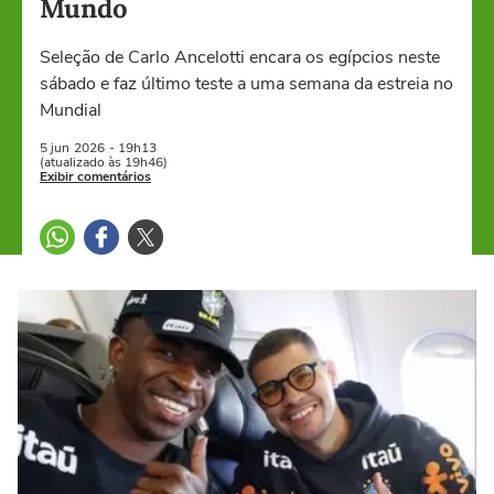
Mundo
Seleção de Carlo Ancelotti encara os egípcios neste
sábado e faz último teste a uma semana da estreia no
Mundial
5 jun
2026
- 19h13
(atualizado às 19h46)
Exibir comentários