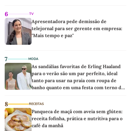
6
TV
Apresentadora pede demissão de
telejornal para ser gerente em empresa:
"Mais tempo e paz"
7
MODA
As sandálias favoritas de Erling Haaland
para o verão são um par perfeito, ideal
tanto para usar na praia com roupa de
banho quanto em uma festa com terno de
linho
8
RECEITAS
Panqueca de maçã com aveia sem glúten:
receita fofinha, prática e nutritiva para o
café da manhã