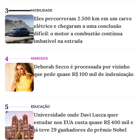
3
MOBILIDADE
Eles percorreram 2.500 km em um carro
elétrico e chegaram a uma conclusão
difícil: o motor a combustão continua
imbatível na estrada
4
FAMOSOS
Deborah Secco é processada por vizinho
que pede quase R$ 100 mil de indenização
5
EDUCAÇÃO
Universidade onde Davi Lucca quer
estudar nos EUA custa quase R$ 400 mil e
já teve 29 ganhadores do prêmio Nobel