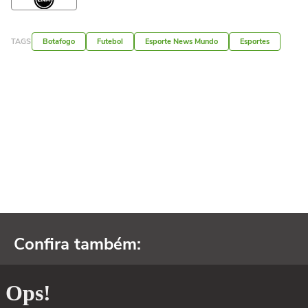
TAGS
Botafogo
Futebol
Esporte News Mundo
Esportes
Confira também: