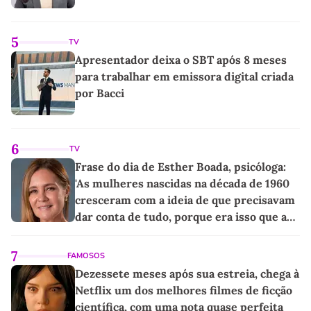
5
TV
Apresentador deixa o SBT após 8 meses
para trabalhar em emissora digital criada
por Bacci
6
TV
Frase do dia de Esther Boada, psicóloga:
'As mulheres nascidas na década de 1960
cresceram com a ideia de que precisavam
dar conta de tudo, porque era isso que a
sociedade exigia'
7
FAMOSOS
Dezessete meses após sua estreia, chega à
Netflix um dos melhores filmes de ficção
científica, com uma nota quase perfeita