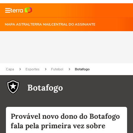
MAPA ASTRAL
TERRA MAIL
CENTRAL DO ASSINANTE
Capa
Esportes
Futebol
Botafogo
Botafogo
Provável novo dono do Botafogo
fala pela primeira vez sobre