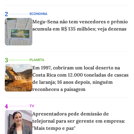
2
ECONOMIA
Mega-Sena não tem vencedores e prêmio
acumula em R$ 135 milhões; veja dezenas
3
PLANETA
Em 1997, cobriram um local deserto na
Costa Rica com 12.000 toneladas de cascas
de laranja; 16 anos depois, ninguém
reconheceu a paisagem
4
TV
Apresentadora pede demissão de
telejornal para ser gerente em empresa:
"Mais tempo e paz"