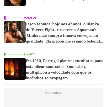
8
FAMOSOS
Jason Momoa, hoje aos 47 anos, o Blanka
de 'Street Fighter' e eterno 'Aquaman':
'Minha mãe sempre tomava cervejas de
qualidade. Ela acabou me criando bebendo
as melhores'
9
PLANETA
Em 1950, Portugal plantou eucaliptos para
estabilizar seus solos. Sem saber,
multiplicou a velocidade com que os
incêndios se propagam
PUBLICIDADE