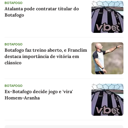
BOTAFOGO
Atalanta pode contratar titular do
Botafogo
BOTAFOGO
Botafogo faz treino aberto, e Franclim
destaca importância de vitória em
clássico
BOTAFOGO
Ex-Botafogo decide jogo e 'vira'
Homem-Aranha