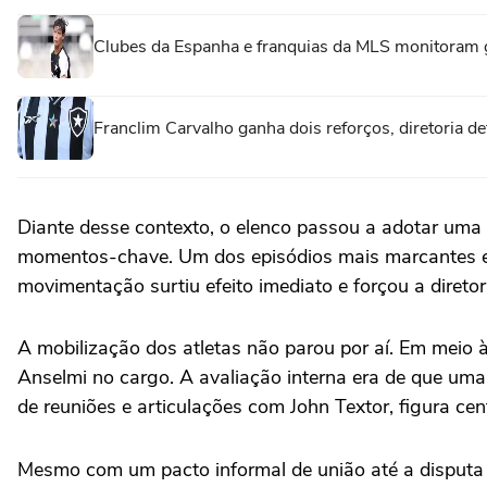
Clubes da Espanha e franquias da MLS monitoram 
Franclim Carvalho ganha dois reforços, diretoria de
Diante desse contexto, o elenco passou a adotar uma 
momentos-chave. Um dos episódios mais marcantes env
movimentação surtiu efeito imediato e forçou a direto
A mobilização dos atletas não parou por aí. Em meio à
Anselmi no cargo. A avaliação interna era de que uma
de reuniões e articulações com John Textor, figura cen
Mesmo com um pacto informal de união até a disput