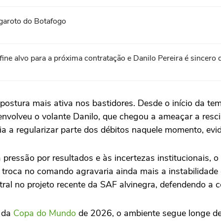
garoto do Botafogo
fine alvo para a próxima contratação e Danilo Pereira é sincero
postura mais ativa nos bastidores. Desde o início da t
olveu o volante Danilo, que chegou a ameaçar a rescisã
ria a regularizar parte dos débitos naquele momento, evi
 pressão por resultados e às incertezas institucionais,
 troca no comando agravaria ainda mais a instabilidade 
tral no projeto recente da SAF alvinegra, defendendo a c
a da
Copa do Mundo
de 2026, o ambiente segue longe de