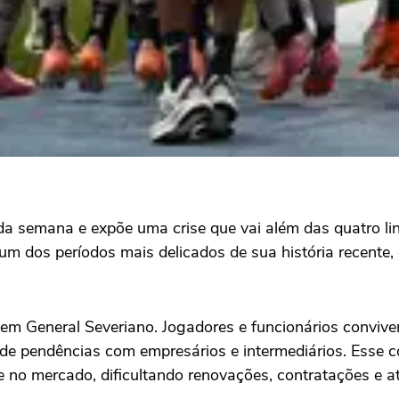
a semana e expõe uma crise que vai além das quatro linha
 um dos períodos mais delicados de sua história recente,
e em General Severiano. Jogadores e funcionários convive
de pendências com empresários e intermediários. Esse c
e no mercado, dificultando renovações, contratações e a