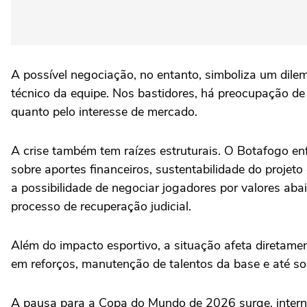
A possível negociação, no entanto, simboliza um dil
técnico da equipe. Nos bastidores, há preocupação d
quanto pelo interesse de mercado.
A crise também tem raízes estruturais. O Botafogo e
sobre aportes financeiros, sustentabilidade do projeto
a possibilidade de negociar jogadores por valores ab
processo de recuperação judicial.
Além do impacto esportivo, a situação afeta diretame
em reforços, manutenção de talentos da base e até s
A pausa para a Copa do Mundo de 2026 surge, interna