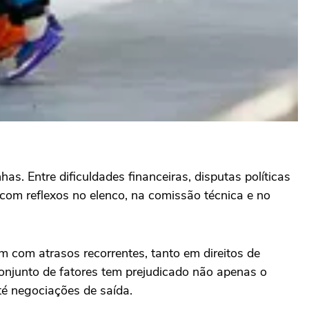
s. Entre dificuldades financeiras, disputas políticas
 com reflexos no elenco, na comissão técnica e no
m com atrasos recorrentes, tanto em direitos de
onjunto de fatores tem prejudicado não apenas o
té negociações de saída.