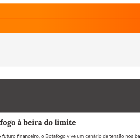
ogo à beira do limite
 o futuro financeiro, o Botafogo vive um cenário de tensão nos 