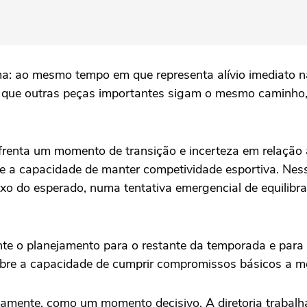
ema: ao mesmo tempo em que representa alívio imediato 
e que outras peças importantes sigam o mesmo caminho,
nfrenta um momento de transição e incerteza em relaçã
 e a capacidade de manter competividade esportiva. Nesse
aixo do esperado, numa tentativa emergencial de equilib
nte o planejamento para o restante da temporada e para
obre a capacidade de cumprir compromissos básicos a m
mente, como um momento decisivo. A diretoria trabalha 