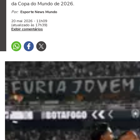
da Copa do Mundo de 2026.
Por:
Esporte News Mundo
20 mai
2026
- 11h09
(atualizado às 17h39)
Exibir comentários