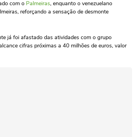
ciado com o
Palmeiras
, enquanto o venezuelano
almeiras, reforçando a sensação de desmonte
ante já foi afastado das atividades com o grupo
alcance cifras próximas a 40 milhões de euros, valor