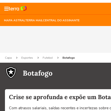
MAPA ASTRAL
TERRA MAIL
CENTRAL DO ASSINANTE
Capa
Esportes
Futebol
Botafogo
Botafogo
Crise se aprofunda e expõe um Botaf
Com atrasos salariais, saídas recentes e incertezas sobre