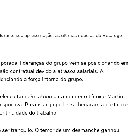
 durante sua apresentação: as últimas notícias do Botafogo
emporada, lideranças do grupo vêm se posicionando em
o contratual devido a atrasos salariais. A
denciando a força interna do grupo.
 o elenco também atuou para manter o técnico Martín
esportiva. Para isso, jogadores chegaram a participar
ontinuidade do trabalho.
 ser tranquilo. O temor de um desmanche ganhou