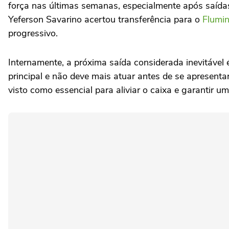
força nas últimas semanas, especialmente após saída
Yeferson Savarino acertou transferência para o
Flumi
progressivo.
Internamente, a próxima saída considerada inevitável é
principal e não deve mais atuar antes de se apresentar
visto como essencial para aliviar o caixa e garantir u