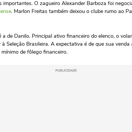
s importantes. O zagueiro Alexander Barboza foi nego
nense
. Marlon Freitas também deixou o clube rumo ao P
 a de Danilo. Principal ativo financeiro do elenco, o vol
 à Seleção Brasileira. A expectativa é de que sua venda 
m mínimo de fôlego financeiro.
PUBLICIDADE