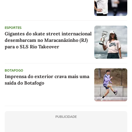
ESPORTES
Gigantes do skate street internacional
desembarcam no Maracanãzinho (RJ)
para o SLS Rio Takeover
BOTAFOGO
Imprensa do exterior crava mais uma
saída do Botafogo
PUBLICIDADE