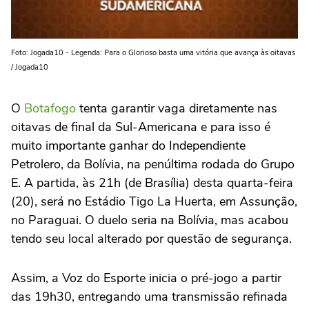
Foto: Jogada10 - Legenda: Para o Glorioso basta uma vitória que avança às oitavas
/ Jogada10
O
Botafogo
tenta garantir vaga diretamente nas
oitavas de final da Sul-Americana e para isso é
muito importante ganhar do Independiente
Petrolero, da Bolívia, na penúltima rodada do Grupo
E. A partida, às 21h (de Brasília) desta quarta-feira
(20), será no Estádio Tigo La Huerta, em Assunção,
no Paraguai. O duelo seria na Bolívia, mas acabou
tendo seu local alterado por questão de segurança.
Assim, a Voz do Esporte inicia o pré-jogo a partir
das 19h30, entregando uma transmissão refinada