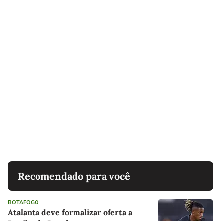
Recomendado para você
BOTAFOGO
Atalanta deve formalizar oferta a