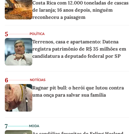
Costa Rica com 12.000 toneladas de cascas
de laranja; 16 anos depois, ninguém
reconheceu a paisagem
5
POLÍTICA
Terrenos, casa e apartamento: Datena
registra patrimônio de R$ 35 milhões em
candidatura a deputado federal por SP
6
NOTÍCIAS
Ragnar pit bull: o herói que lutou contra
uma onça para salvar sua família
7
MODA
As sandálias favoritas de Erling Haaland