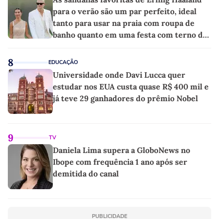
para o verão são um par perfeito, ideal
tanto para usar na praia com roupa de
banho quanto em uma festa com terno de
linho
8
EDUCAÇÃO
Universidade onde Davi Lucca quer
estudar nos EUA custa quase R$ 400 mil e
já teve 29 ganhadores do prêmio Nobel
9
TV
Daniela Lima supera a GloboNews no
Ibope com frequência 1 ano após ser
demitida do canal
PUBLICIDADE