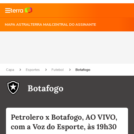
MAPA ASTRAL
TERRA MAIL
CENTRAL DO ASSINANTE
Capa
Esportes
Futebol
Botafogo
Botafogo
Petrolero x Botafogo, AO VIVO,
com a Voz do Esporte, às 19h30