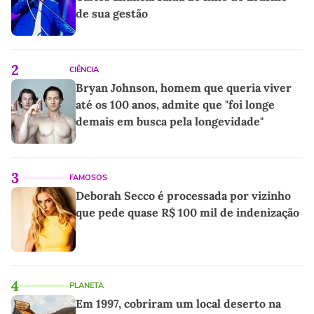
de sua gestão
2
CIÊNCIA
Bryan Johnson, homem que queria viver
até os 100 anos, admite que "foi longe
demais em busca pela longevidade"
3
FAMOSOS
Deborah Secco é processada por vizinho
que pede quase R$ 100 mil de indenização
4
PLANETA
Em 1997, cobriram um local deserto na