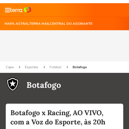
MAPA ASTRAL
TERRA MAIL
CENTRAL DO ASSINANTE
Capa
Esportes
Futebol
Botafogo
Botafogo
Botafogo x Racing, AO VIVO,
com a Voz do Esporte, às 20h