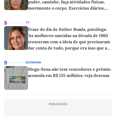
puder, caminhe, faça atividades físicas,
movimente o corpo. Exercícios diários,
mesmo pequenos, são libertadores'
8
TV
Frase do dia de Esther Boada, psicóloga:
'As mulheres nascidas na década de 1960
cresceram com a ideia de que precisavam
dar conta de tudo, porque era isso que a
sociedade exigia'
9
ECONOMIA
Mega-Sena não tem vencedores e prêmio
acumula em R$ 135 milhões; veja dezenas
PUBLICIDADE