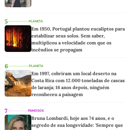
5
PLANETA
Em 1950, Portugal plantou eucaliptos para
estabilizar seus solos. Sem saber,
multiplicou a velocidade com que os
incêndios se propagam
6
PLANETA
Em 1997, cobriram um local deserto na
Costa Rica com 12.000 toneladas de cascas
de laranja; 16 anos depois, ninguém
reconheceu a paisagem
7
FAMOSOS
Bruna Lombardi, hoje aos 74 anos, e o
segredo de sua longevidade: 'Sempre que