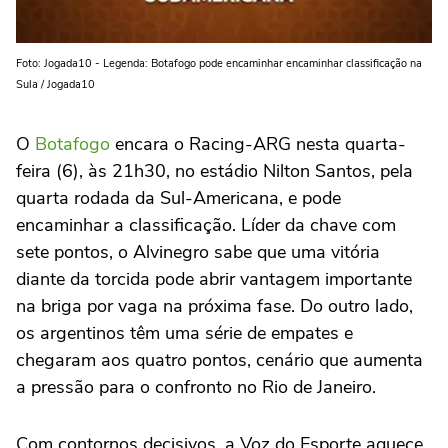
Foto: Jogada10 - Legenda: Botafogo pode encaminhar encaminhar classificação na
Sula / Jogada10
O
Botafogo
encara o Racing-ARG nesta quarta-
feira (6), às 21h30, no estádio Nilton Santos, pela
quarta rodada da Sul-Americana, e pode
encaminhar a classificação. Líder da chave com
sete pontos, o Alvinegro sabe que uma vitória
diante da torcida pode abrir vantagem importante
na briga por vaga na próxima fase. Do outro lado,
os argentinos têm uma série de empates e
chegaram aos quatro pontos, cenário que aumenta
a pressão para o confronto no Rio de Janeiro.
Com contornos decisivos, a Voz do Esporte aquece