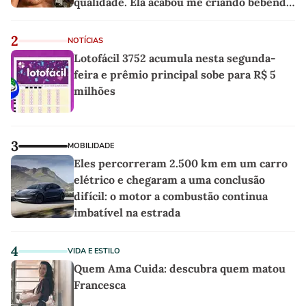
qualidade. Ela acabou me criando bebendo
as melhores'
2
NOTÍCIAS
Lotofácil 3752 acumula nesta segunda-
feira e prêmio principal sobe para R$ 5
milhões
3
MOBILIDADE
Eles percorreram 2.500 km em um carro
elétrico e chegaram a uma conclusão
difícil: o motor a combustão continua
imbatível na estrada
4
VIDA E ESTILO
Quem Ama Cuida: descubra quem matou
Francesca