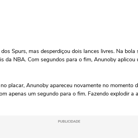
s Spurs, mas desperdiçou dois lances livres. Na bola s
inais da NBA. Com segundos para o fim, Anunoby aplicou
s no placar, Anunoby apareceu novamente no momento de
com apenas um segundo para o fim. Fazendo explodir a 
PUBLICIDADE