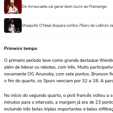
De Arrascaeta vai gerar bom lucro ao Flamengo
Shaquille O'Neal dispara contra 76ers de LeBron J
Primeiro tempo
O primeiro período teve como grande destaque Wemban
além de liderar os rebotes, com três. Muito participat
novamente OG Anunoby, com sete pontos. Brunson fic
o fim do quarto, os Spurs venciam por 32 a 18. A par
No início do segundo quarto, o pivô francês voltou a
minutos para o intervalo, a margem já era de 23 pon
incluindo três bolas triplas importantes e belas infil