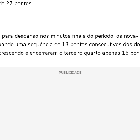
de 27 pontos.
ara descanso nos minutos finais do período, os nova-i
roando uma sequência de 13 pontos consecutivos dos do
crescendo e encerraram o terceiro quarto apenas 15 pon
PUBLICIDADE