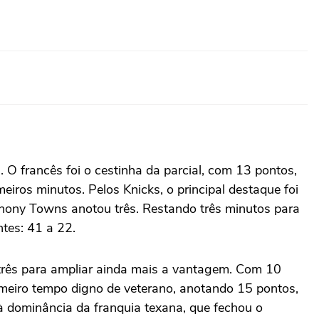
 francês foi o cestinha da parcial, com 13 pontos,
meiros minutos. Pelos Knicks, o principal destaque foi
hony Towns anotou três. Restando três minutos para
tes: 41 a 22.
e três para ampliar ainda mais a vantagem. Com 10
imeiro tempo digno de veterano, anotando 15 pontos,
o à dominância da franquia texana, que fechou o