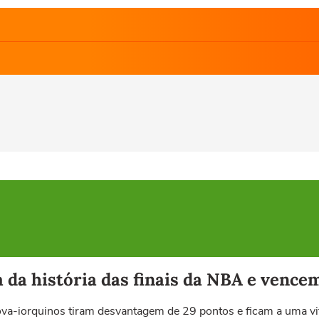
da história das finais da NBA e vencem
a-iorquinos tiram desvantagem de 29 pontos e ficam a uma vitó