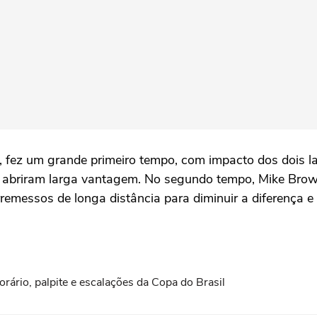
n, fez um grande primeiro tempo, com impacto dos dois 
s abriram larga vantagem. No segundo tempo, Mike Brown
messos de longa distância para diminuir a diferença e c
horário, palpite e escalações da Copa do Brasil