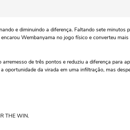
ando e diminuindo a diferença. Faltando sete minutos p
, encarou Wembanyama no jogo físico e converteu mais
 arremesso de três pontos e reduziu a diferença para a
 a oportunidade da virada em uma infiltração, mas des
R THE WIN.