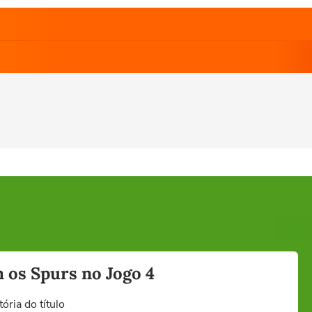
 os Spurs no Jogo 4
ria do título