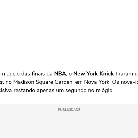
um duelo das finais da
NBA
, o
New York Knick
tiraram u
s
, no Madison Square Garden, em Nova York. Os nova-ior
ecisiva restando apenas um segundo no relógio.
PUBLICIDADE