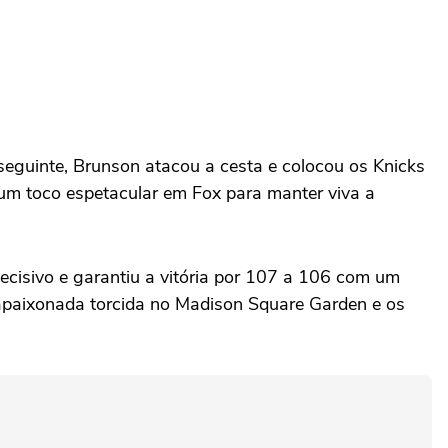
eguinte, Brunson atacou a cesta e colocou os Knicks
 um toco espetacular em Fox para manter viva a
cisivo e garantiu a vitória por 107 a 106 com um
apaixonada torcida no Madison Square Garden e os