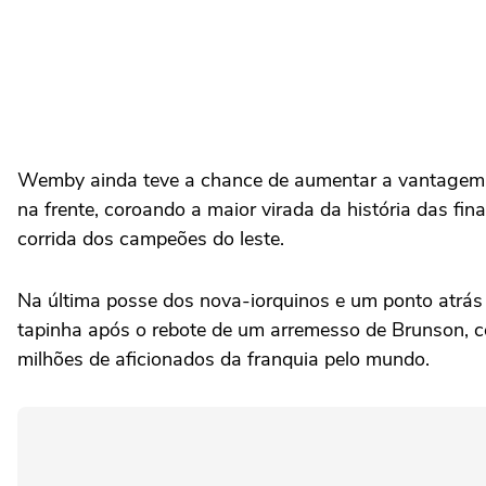
Wemby ainda teve a chance de aumentar a vantagem do
na frente, coroando a maior virada da história das f
corrida dos campeões do leste.
Na última posse dos nova-iorquinos e um ponto atrá
tapinha após o rebote de um arremesso de Brunson, 
milhões de aficionados da franquia pelo mundo.