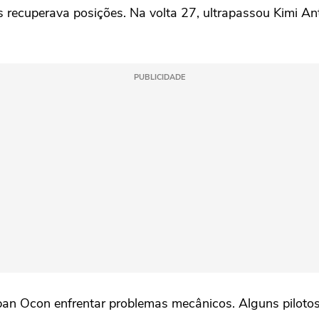
s recuperava posições. Na volta 27, ultrapassou Kimi Ant
PUBLICIDADE
an Ocon enfrentar problemas mecânicos. Alguns pilotos a