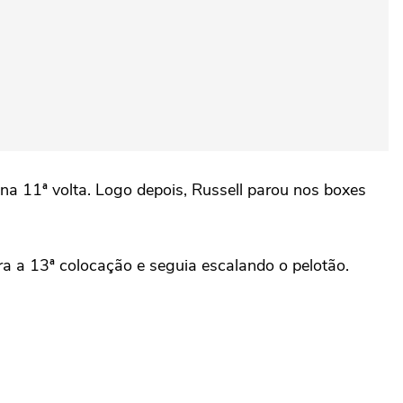
na 11ª volta. Logo depois, Russell parou nos boxes
a a 13ª colocação e seguia escalando o pelotão.