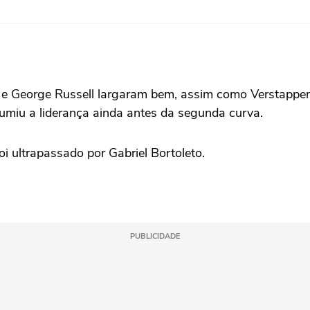
ri e George Russell largaram bem, assim como Verstappen,
sumiu a liderança ainda antes da segunda curva.
foi ultrapassado por Gabriel Bortoleto.
PUBLICIDADE