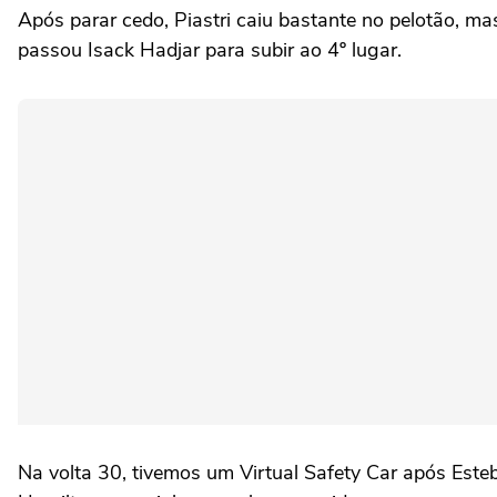
Após parar cedo, Piastri caiu bastante no pelotão, ma
passou Isack Hadjar para subir ao 4º lugar.
Na volta 30, tivemos um Virtual Safety Car após Esteb