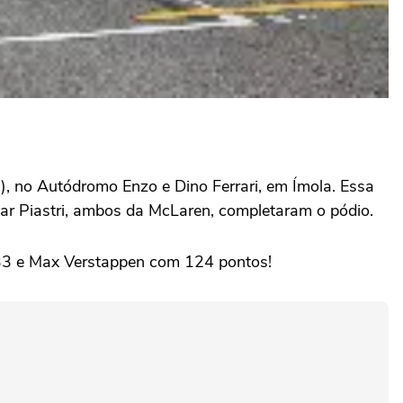
, no Autódromo Enzo e Dino Ferrari, em Ímola. Essa
scar Piastri, ambos da McLaren, completaram o pódio.
133 e Max Verstappen com 124 pontos!