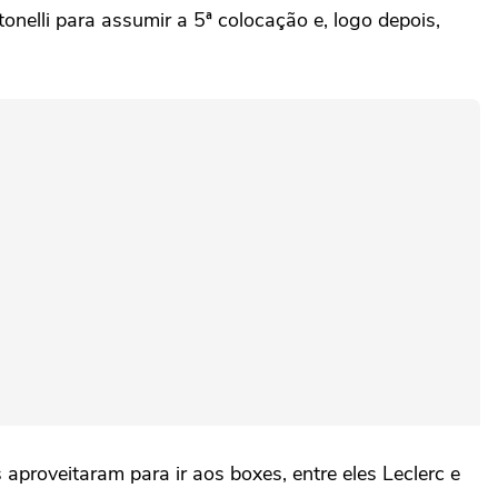
onelli para assumir a 5ª colocação e, logo depois,
proveitaram para ir aos boxes, entre eles Leclerc e