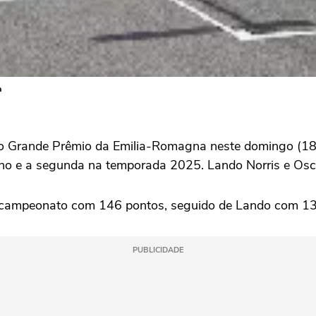
a
o Grande Prêmio da Emilia-Romagna neste domingo (18)
taliano e a segunda na temporada 2025. Lando Norris e O
do campeonato com 146 pontos, seguido de Lando com 
PUBLICIDADE