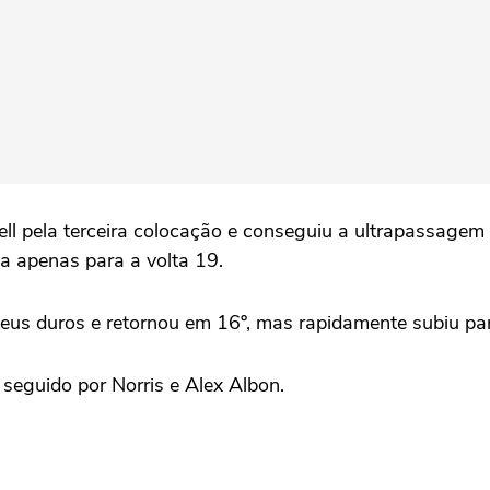
ll pela terceira colocação e conseguiu a ultrapassagem 
ta apenas para a volta 19.
eus duros e retornou em 16º, mas rapidamente subiu par
 seguido por Norris e Alex Albon.