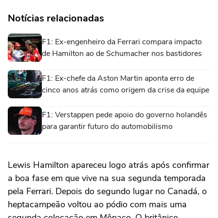
Notícias relacionadas
F1: Ex-engenheiro da Ferrari compara impacto
de Hamilton ao de Schumacher nos bastidores
F1: Ex-chefe da Aston Martin aponta erro de
cinco anos atrás como origem da crise da equipe
F1: Verstappen pede apoio do governo holandês
para garantir futuro do automobilismo
Lewis Hamilton apareceu logo atrás após confirmar
a boa fase em que vive na sua segunda temporada
pela Ferrari. Depois do segundo lugar no Canadá, o
heptacampeão voltou ao pódio com mais uma
segunda colocação em Mônaco. O britânico