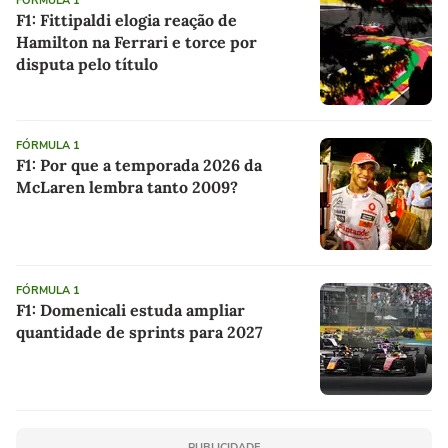
FÓRMULA 1
F1: Fittipaldi elogia reação de
Hamilton na Ferrari e torce por
disputa pelo título
FÓRMULA 1
F1: Por que a temporada 2026 da
McLaren lembra tanto 2009?
FÓRMULA 1
F1: Domenicali estuda ampliar
quantidade de sprints para 2027
PUBLICIDADE