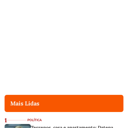
Mais Lidas
1
POLÍTICA
Terrenos, casa e apartamento: Datena