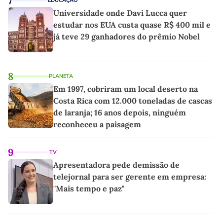
7
EDUCAÇÃO
Universidade onde Davi Lucca quer
estudar nos EUA custa quase R$ 400 mil e
já teve 29 ganhadores do prêmio Nobel
8
PLANETA
Em 1997, cobriram um local deserto na
Costa Rica com 12.000 toneladas de cascas
de laranja; 16 anos depois, ninguém
reconheceu a paisagem
9
TV
Apresentadora pede demissão de
telejornal para ser gerente em empresa:
"Mais tempo e paz"