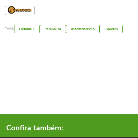
TAGS
Fórmula 1
Parabólica
Automobilismo
Esportes
Confira também: