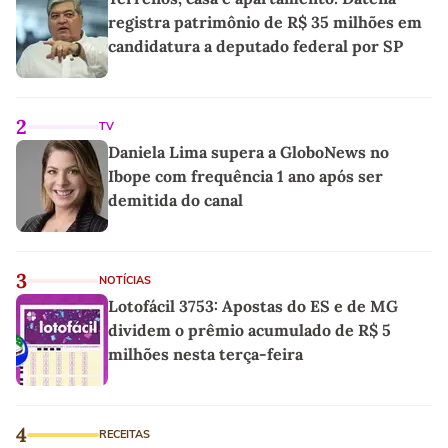
registra patrimônio de R$ 35 milhões em
candidatura a deputado federal por SP
2
TV
Daniela Lima supera a GloboNews no
Ibope com frequência 1 ano após ser
demitida do canal
3
NOTÍCIAS
Lotofácil 3753: Apostas do ES e de MG
dividem o prêmio acumulado de R$ 5
milhões nesta terça-feira
4
RECEITAS