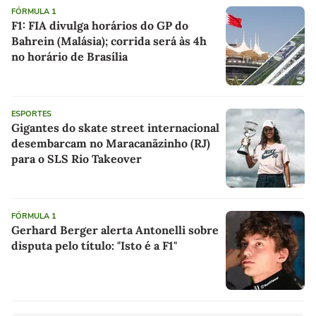
FÓRMULA 1
F1: FIA divulga horários do GP do
Bahrein (Malásia); corrida será às 4h
no horário de Brasília
ESPORTES
Gigantes do skate street internacional
desembarcam no Maracanãzinho (RJ)
para o SLS Rio Takeover
FÓRMULA 1
Gerhard Berger alerta Antonelli sobre
disputa pelo título: "Isto é a F1"