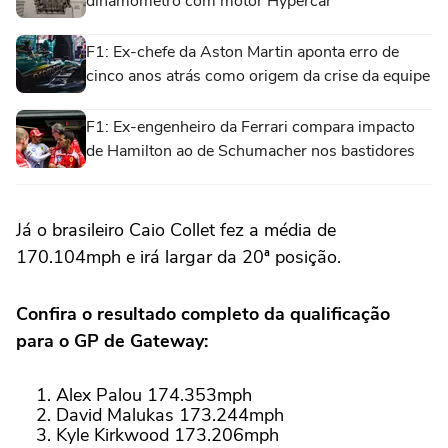
dinamômetro com motor Hypercar
F1: Ex-chefe da Aston Martin aponta erro de
cinco anos atrás como origem da crise da equipe
F1: Ex-engenheiro da Ferrari compara impacto
de Hamilton ao de Schumacher nos bastidores
Já o brasileiro Caio Collet fez a média de
170.104mph e irá largar da 20ª posição.
Confira o resultado completo da qualificação
para o GP de Gateway:
Alex Palou 174.353mph
David Malukas 173.244mph
Kyle Kirkwood 173.206mph