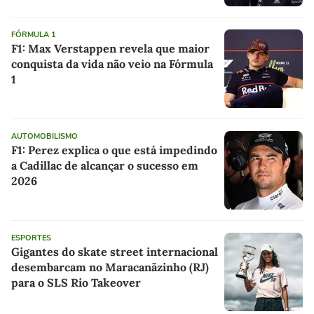
FÓRMULA 1
F1: Max Verstappen revela que maior
conquista da vida não veio na Fórmula
1
AUTOMOBILISMO
F1: Perez explica o que está impedindo
a Cadillac de alcançar o sucesso em
2026
ESPORTES
Gigantes do skate street internacional
desembarcam no Maracanãzinho (RJ)
para o SLS Rio Takeover