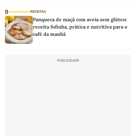
9
RECEITAS
Panqueca de maçã com aveia sem glúten:
receita fofinha, prática e nutritiva para o
café da manhã
PUBLICIDADE