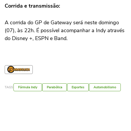
Corrida e transmissão:
A corrida do GP de Gateway será neste domingo
(07), às 22h. É possível acompanhar a Indy através
do Disney +, ESPN e Band.
TAGS
Fórmula Indy
Parabólica
Esportes
Automobilismo