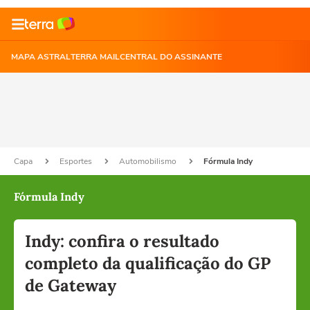
MAPA ASTRAL
TERRA MAIL
CENTRAL DO ASSINANTE
Capa
Esportes
Automobilismo
Fórmula Indy
Fórmula Indy
Indy: confira o resultado
completo da qualificação do GP
de Gateway