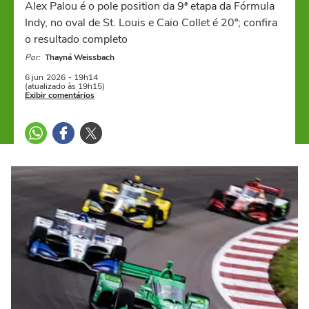
Alex Palou é o pole position da 9ª etapa da Fórmula
Indy, no oval de St. Louis e Caio Collet é 20º; confira
o resultado completo
Por:
Thayná Weissbach
6 jun
2026
- 19h14
(atualizado às 19h15)
Exibir comentários