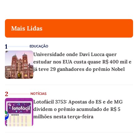
Mais Lidas
1
EDUCAÇÃO
Universidade onde Davi Lucca quer
estudar nos EUA custa quase R$ 400 mil e
já teve 29 ganhadores do prêmio Nobel
2
NOTÍCIAS
Lotofácil 3753: Apostas do ES e de MG
dividem o prêmio acumulado de R$ 5
milhões nesta terça-feira