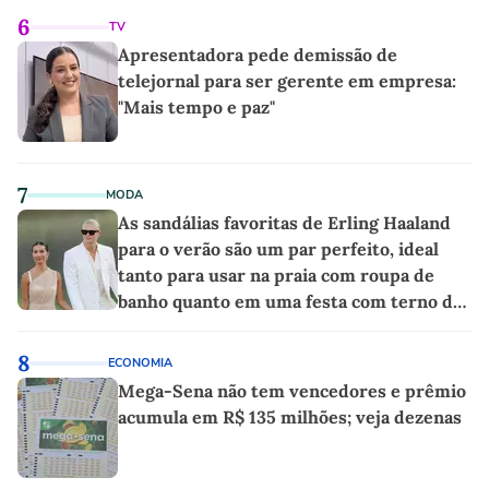
6
TV
Apresentadora pede demissão de
telejornal para ser gerente em empresa:
"Mais tempo e paz"
7
MODA
As sandálias favoritas de Erling Haaland
para o verão são um par perfeito, ideal
tanto para usar na praia com roupa de
banho quanto em uma festa com terno de
linho
8
ECONOMIA
Mega-Sena não tem vencedores e prêmio
acumula em R$ 135 milhões; veja dezenas