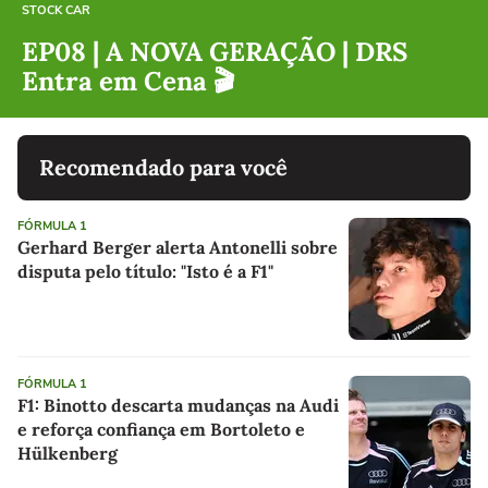
STOCK CAR
EP08 | A NOVA GERAÇÃO | DRS
Entra em Cena 🎬
Recomendado para você
FÓRMULA 1
Gerhard Berger alerta Antonelli sobre
disputa pelo título: "Isto é a F1"
FÓRMULA 1
F1: Binotto descarta mudanças na Audi
e reforça confiança em Bortoleto e
Hülkenberg