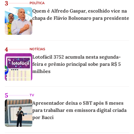
3
POLÍTICA
Quem é Alfredo Gaspar, escolhido vice na
chapa de Flávio Bolsonaro para presidente
4
NOTÍCIAS
Lotofácil 3752 acumula nesta segunda-
feira e prêmio principal sobe para R$ 5
milhões
5
TV
Apresentador deixa o SBT após 8 meses
para trabalhar em emissora digital criada
por Bacci