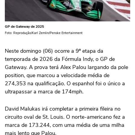
GP de Gateway de 2025
Foto: Reprodução/Karl Zemlin/Penske Entertainment
Neste domingo (06) ocorre a 9ª etapa da
temporada de 2026 da Fórmula Indy, o GP de
Gateway. A prova terá Alex Palou largando da pole
position, que marcou a velocidade média de
274,353 na qualificação. O espanhol foi o único a
ultrapassar a marca de 174mph.
David Malukas irá completar a primeira fileira no
circuito oval de St. Louis. O norte-americano fez a
marca de 173.244, com uma média de uma milha
mais lento que Palou.