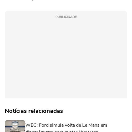
PUBLICIDADE
Notícias relacionadas
WEC: Ford simula volta de Le Mans em